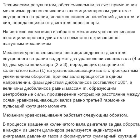
Техническим результатом, обеспечиваемым за счет применения
механизма уравновешивания в шестицилиндровом двигателе
внутреннего сгорания, является снижение колебаний двигателя и
сил, передающихся от двигателя через опоры.
На чертеже схематично изображен механизм уравновешивания
шестицилиндрового двигателя совместно с кривошипно-
шатунным механизмом.
Механизм уравновешивания шестицилиндрового двигателя
внутреннего сгорания содержит два уравновешивающих вала (4 и
5), два мультипликатора (2 и 3), передающих вращение от
коленчатого вала (1) на уравновешивающие валы с троекратным
увеличением оборотов, причем валы вращаются в одном
направлении, фазы действия дисбалансов составляют 180°, а
величины дисбалансов равны массам m, образующим
центробежные силы, произведение которых на расстояние между
осями уравновешивающих валов равно третьей гармонике
пульсаций крутящего момента.
Механизм уравновешивания работает следующим образом.
В процессе вращения коленчатого вала двигателя за два оборота
в каждом из шести цилиндров реализуется индикаторная
диаграмма давления газов и формируется суммарный крутящий