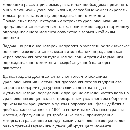
колебаний рассматриваемых двигателей необходимо применять
в них механизмы уравновешивания, способные компенсировать
только третью гармонику опрокидывающего момента.
Применение предшествующих устройств уравновешивания не
представляется возможным, так как они компенсируют гармонику
опрокидывающего момента совместно с гармоникой силы
инерции.
Задача, на решение которой направлено заявленное техническое
решение, заключается в снижении колебаний, передающихся
через опоры двигателя путем компенсации третьей гармоники
опрокидывающего момента, воздействующей на опоры
двигателя.
Данная задача достигается за счет того, что механизм
уравновешивания шестицилиндрового двигателя внутреннего
сгорания содержит два уравновешивающих вала, два
мультипликатора, передающих вращение от коленчатого вала на
уравновешивающие валы с троекратным увеличением оборотов,
причем валы вращаются в одном направлении, фазы действия
дисбалансов составляют 180°, а величины дисбалансов равны
массам, образующим центробежные силы, произведение
которых на расстояние между осями уравновешивающих валов
равно третьей гармонике пульсаций крутящего момента.