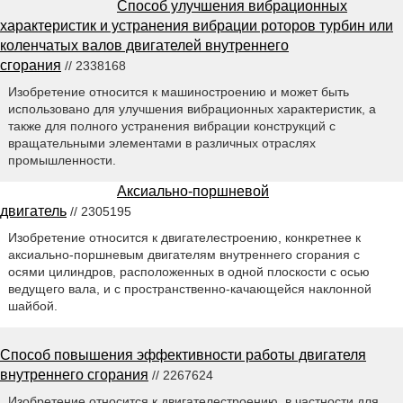
Способ улучшения вибрационных
характеристик и устранения вибрации роторов турбин или
коленчатых валов двигателей внутреннего
сгорания
// 2338168
Изобретение относится к машиностроению и может быть
использовано для улучшения вибрационных характеристик, а
также для полного устранения вибрации конструкций с
вращательными элементами в различных отраслях
промышленности.
Аксиально-поршневой
двигатель
// 2305195
Изобретение относится к двигателестроению, конкретнее к
аксиально-поршневым двигателям внутреннего сгорания с
осями цилиндров, расположенных в одной плоскости с осью
ведущего вала, и с пространственно-качающейся наклонной
шайбой.
Способ повышения эффективности работы двигателя
внутреннего сгорания
// 2267624
Изобретение относится к двигателестроению, в частности для