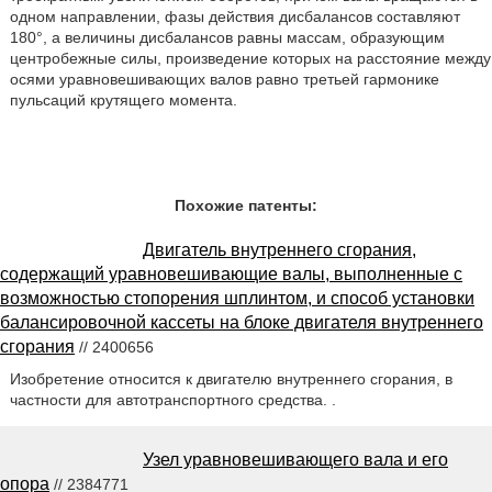
одном направлении, фазы действия дисбалансов составляют
180°, а величины дисбалансов равны массам, образующим
центробежные силы, произведение которых на расстояние между
осями уравновешивающих валов равно третьей гармонике
пульсаций крутящего момента.
Похожие патенты:
Двигатель внутреннего сгорания,
содержащий уравновешивающие валы, выполненные с
возможностью стопорения шплинтом, и способ установки
балансировочной кассеты на блоке двигателя внутреннего
сгорания
// 2400656
Изобретение относится к двигателю внутреннего сгорания, в
частности для автотранспортного средства. .
Узел уравновешивающего вала и его
опора
// 2384771