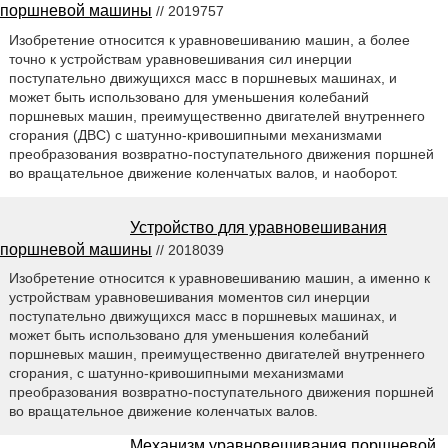
поршневой машины
// 2019757
Изобретение относится к уравновешиванию машин, а более
точно к устройствам уравновешивания сил инерции
поступательно движущихся масс в поршневых машинах, и
может быть использовано для уменьшения колебаний
поршневых машин, преимущественно двигателей внутреннего
сгорания (ДВС) с шатунно-кривошипными механизмами
преобразования возвратно-поступательного движения поршней
во вращательное движение коленчатых валов, и наоборот.
Устройство для уравновешивания
поршневой машины
// 2018039
Изобретение относится к уравновешиванию машин, а именно к
устройствам уравновешивания моментов сил инерции
поступательно движущихся масс в поршневых машинах, и
может быть использовано для уменьшения колебаний
поршневых машин, преимущественно двигателей внутреннего
сгорания, с шатунно-кривошипными механизмами
преобразования возвратно-поступательного движения поршней
во вращательное движение коленчатых валов.
Механизм уравновешивания поршневой