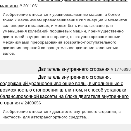
машины
// 2011061
Изобретение относится к уравновешиванию машин, а более
точно к механизмам уравновешивания сил инерции и моментов
сил инерции в машинах, и может быть использовано для
уменьшения колебаний поршневых машин, преимущественно
двигателей внутреннего сгорания, с шатунно-кривошипными
механизмами преобразования возвратно-поступательного
движения поршней во вращательное движение коленчатых
валов.
Двигатель внутреннего сгорания
// 1776898
Двигатель внутреннего сгорания,
содержащий уравновешивающие валы, выполненные с
возможностью стопорения шплинтом, и способ установки
балансировочной кассеты на блоке двигателя внутреннего
сгорания
// 2400656
Изобретение относится к двигателю внутреннего сгорания, в
частности для автотранспортного средства. .