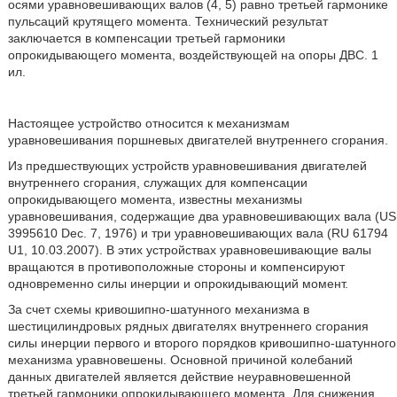
осями уравновешивающих валов (4, 5) равно третьей гармонике
пульсаций крутящего момента. Технический результат
заключается в компенсации третьей гармоники
опрокидывающего момента, воздействующей на опоры ДВС. 1
ил.
Настоящее устройство относится к механизмам
уравновешивания поршневых двигателей внутреннего сгорания.
Из предшествующих устройств уравновешивания двигателей
внутреннего сгорания, служащих для компенсации
опрокидывающего момента, известны механизмы
уравновешивания, содержащие два уравновешивающих вала (US
3995610 Dec. 7, 1976) и три уравновешивающих вала (RU 61794
U1, 10.03.2007). В этих устройствах уравновешивающие валы
вращаются в противоположные стороны и компенсируют
одновременно силы инерции и опрокидывающий момент.
За счет схемы кривошипно-шатунного механизма в
шестицилиндровых рядных двигателях внутреннего сгорания
силы инерции первого и второго порядков кривошипно-шатунного
механизма уравновешены. Основной причиной колебаний
данных двигателей является действие неуравновешенной
третьей гармоники опрокидывающего момента. Для снижения