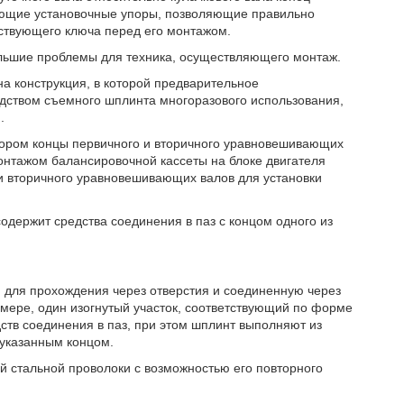
ующие установочные упоры, позволяющие правильно
ствующего ключа перед его монтажом.
ольшие проблемы для техника, осуществляющего монтаж.
а конструкция, в которой предварительное
ством съемного шплинта многоразового использования,
.
отором концы первичного и вторичного уравновешивающих
онтажом балансировочной кассеты на блоке двигателя
и вторичного уравновешивающих валов для установки
одержит средства соединения в паз с концом одного из
для прохождения через отверстия и соединенную через
 мере, один изогнутый участок, соответствующий по форме
тв соединения в паз, при этом шплинт выполняют из
 указанным концом.
 стальной проволоки с возможностью его повторного