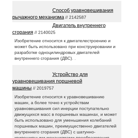
Способ уравновешивания
рычажного механизма
// 2142587
Двигатель внутреннего
сгорания
// 2140025
Изобретение относится к двигателестроению и
может быть использовано при конструировании и
разработке одноцилиндровых двигателей
внутреннего сгорания (ДВС). .
Устройство для
уравновешивания поршневой
машины
// 2019757
Изобретение относится к уравновешиванию
машин, а более точно к устройствам
уравновешивания сил инерции поступательно
движущихся масс в поршневых машинах, и может
быть использовано для уменьшения колебаний
поршневых машин, преимущественно двигателей
внутреннего сгорания (ДВС) с шатунно-
кривошипными механизмами преобразования