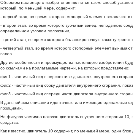
Объектом настоящего изобретения является также способ установ
который, по меньшей мере, содержит:
- первый этап, во время которого стопорный элемент вставляют в 
- второй этап, во время которого зубчатый венец, неподвижно со
определенном угловом положении,
- третий этап, во время которого балансировочную кассету крепят 
- четвертый этап, во время которого стопорный элемент вынимают
валов.
Другие особенности и преимущества настоящего изобретения буд
со ссылками на прилагаемые чертежи, на которых представлено:
фиг.1 - частичный вид в перспективе двигателя внутреннего сгора
фиг.2 - частичный вид сбоку двигателя внутреннего сгорания, показ
фиг.3 - частичный вид спереди части двигателя внутреннего сгоран
В дальнейшем описании идентичные или имеющие одинаковые фу
позициями.
На фигурах частично показан двигатель внутреннего сгорания 10, 
средства.
Как известно, двигатель 10 содержит, по меньшей мере, один блок