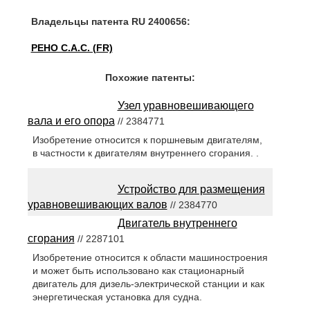
Владельцы патента RU 2400656:
РЕНО С.А.С. (FR)
Похожие патенты:
Узел уравновешивающего
вала и его опора
// 2384771
Изобретение относится к поршневым двигателям,
в частности к двигателям внутреннего сгорания. .
Устройство для размещения
уравновешивающих валов
// 2384770
Двигатель внутреннего
сгорания
// 2287101
Изобретение относится к области машиностроения
и может быть использовано как стационарный
двигатель для дизель-электрической станции и как
энергетическая установка для судна.