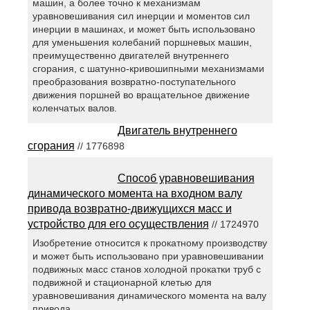
машин, а более точно к механизмам
уравновешивания сил инерции и моментов сил
инерции в машинах, и может быть использовано
для уменьшения колебаний поршневых машин,
преимущественно двигателей внутреннего
сгорания, с шатунно-кривошипными механизмами
преобразования возвратно-поступательного
движения поршней во вращательное движение
коленчатых валов.
Двигатель внутреннего
сгорания
// 1776898
Способ уравновешивания
динамического момента на входном валу
привода возвратно-движущихся масс и
устройство для его осуществления
// 1724970
Изобретение относится к прокатному производству
и может быть использовано при уравновешивании
подвижных масс станов холодной прокатки труб с
подвижной и стационарной клетью для
уравновешивания динамического момента на валу
привода.