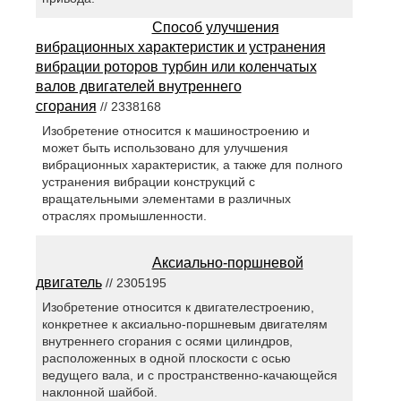
Способ улучшения
вибрационных характеристик и устранения
вибрации роторов турбин или коленчатых
валов двигателей внутреннего
сгорания
// 2338168
Изобретение относится к машиностроению и
может быть использовано для улучшения
вибрационных характеристик, а также для полного
устранения вибрации конструкций с
вращательными элементами в различных
отраслях промышленности.
Аксиально-поршневой
двигатель
// 2305195
Изобретение относится к двигателестроению,
конкретнее к аксиально-поршневым двигателям
внутреннего сгорания с осями цилиндров,
расположенных в одной плоскости с осью
ведущего вала, и с пространственно-качающейся
наклонной шайбой.