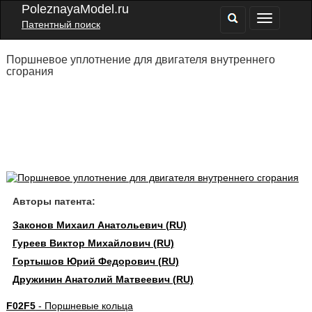
PoleznayaModel.ru
Патентный поиск
Поршневое уплотнение для двигателя внутреннего
сгорания
Авторы патента:
Законов Михаил Анатольевич (RU)
Гуреев Виктор Михайлович (RU)
Гортышов Юрий Федорович (RU)
Дружинин Анатолий Матвеевич (RU)
F02F5
- Поршневые кольца