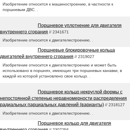
Изобретение относится к машиностроению, в частности к
поршневым ДВС. .
Поршневое уплотнение для двигателя
внутреннего сгорания
// 2341671
Изобретение относится к двигателестроению. .
Поршневые блокировочные кольца
двигателей внутреннего сгорания
// 2319027
Изобретение относится к двигателестроению и может быть
использовано в поршнях, имеющих три поршневых канавки, в
каждой из которой установлено свое кольцо. .
Поршневое кольцо некруглой формы с
непостоянной степенью неравномерности распределения
радиальных парциальных давлений (варианты)
// 2318127
Изобретение относится к двигателестроению. .
Поршневое кольцо для двигателя
внутреннего сгорания
// 2307256