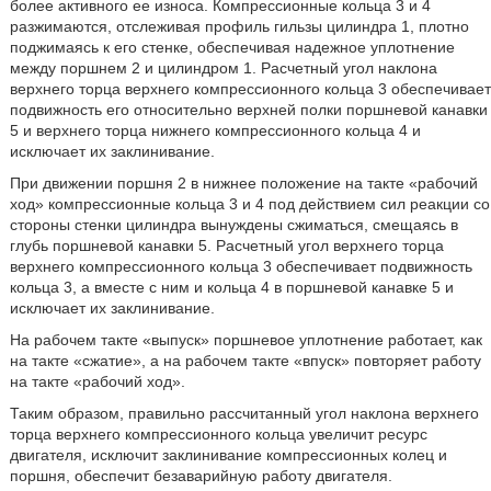
более активного ее износа. Компрессионные кольца 3 и 4
разжимаются, отслеживая профиль гильзы цилиндра 1, плотно
поджимаясь к его стенке, обеспечивая надежное уплотнение
между поршнем 2 и цилиндром 1. Расчетный угол наклона
верхнего торца верхнего компрессионного кольца 3 обеспечивает
подвижность его относительно верхней полки поршневой канавки
5 и верхнего торца нижнего компрессионного кольца 4 и
исключает их заклинивание.
При движении поршня 2 в нижнее положение на такте «рабочий
ход» компрессионные кольца 3 и 4 под действием сил реакции со
стороны стенки цилиндра вынуждены сжиматься, смещаясь в
глубь поршневой канавки 5. Расчетный угол верхнего торца
верхнего компрессионного кольца 3 обеспечивает подвижность
кольца 3, а вместе с ним и кольца 4 в поршневой канавке 5 и
исключает их заклинивание.
На рабочем такте «выпуск» поршневое уплотнение работает, как
на такте «сжатие», а на рабочем такте «впуск» повторяет работу
на такте «рабочий ход».
Таким образом, правильно рассчитанный угол наклона верхнего
торца верхнего компрессионного кольца увеличит ресурс
двигателя, исключит заклинивание компрессионных колец и
поршня, обеспечит безаварийную работу двигателя.