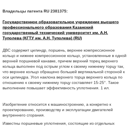
Владельцы патента RU 2381375:
Государственное образовательное учреждение высшего
профессионального образования Казанский
государственный технический университет им. А.Н.
Туполева (КГТУ им. А.Н. Туполева) (RU)
ДВС содержит цилиндр, поршень, верхнее компрессионное
кольцо и нижнее компрессионное кольцо, установленные в одной
верхней поршневой канавке, причем верхний торец верхнего
кольца выполнен под острым углом к своему нижнему торцу так,
что верхнее кольцо обращено большей вертикальной стороной к
оси цилиндра. Угол наклона верхнего торца верхнего кольца по
отношению к своему нижнему торцу составляет 15-25°. Такое
выполнение повышает эффективность уплотнения. 1 ил.
Изобретение относится к машиностроению, а конкретно к
проектированию, производству и эксплуатации двигателей
внутреннего сгорания.
Известны поршневые уплотнения, состоящие из отдельных