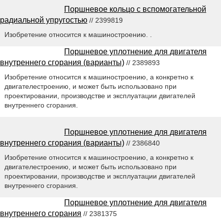
Поршневое кольцо с вспомогательной
радиальной упругостью
// 2399819
Изобретение относится к машиностроению. .
Поршневое уплотнение для двигателя
внутреннего сгорания (варианты)
// 2389893
Изобретение относится к машиностроению, а конкретно к
двигателестроению, и может быть использовано при
проектировании, производстве и эксплуатации двигателей
внутреннего сгорания.
Поршневое уплотнение для двигателя
внутреннего сгорания (варианты)
// 2386840
Изобретение относится к машиностроению, а конкретно к
двигателестроению, и может быть использовано при
проектировании, производстве и эксплуатации двигателей
внутреннего сгорания.
Поршневое уплотнение для двигателя
внутреннего сгорания
// 2381375