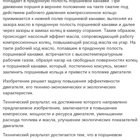
попадает в придонную полость поршневой канавки. При
движении поршня в верхнее положение на такте сжатие под
действием рабочего давления компрессионное кольцо
прижимается к нижней полке поршневой канавки, вытесняя из
зазора масло в придонную полость поршневой канавки и далее
через зазоры в замках колец в камеру сгорания. Таким образом,
происходит насосный эффект масла, сопровождающий работу
компрессионных колец, повышающий расход масла на угар. На
такте рабочий ход масло, попавшее в придонную полость
поршневой канавки, встречается с высокотемпературным
рабочим газом, образуя нагар на свободных поверхностях колец
и поршневой канавки, который, постепенно коксуясь, может
заклинить поршневые кольца и привести к поломке двигателя.
Изобретение решает задачу повышения эффективности
двигателя, его технико-экономических и экологических
характеристик.
Технический результат, на достижение которого направлено
предлагаемое изобретение, заключается в повышении
компрессии, мощности и ресурса двигателя, уменьшении
расхода топлива и масла, улучшении экологических показателей
двигателя.
Технический результат достигается тем, что в поршневом