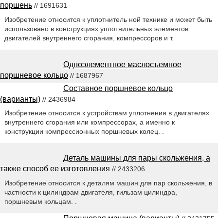
поршень
// 1691631
Изобретение относится к уплотнитель ной технике и может быть
использовано в конструкциях уплотнительных элементов
двигателей внутреннего сгорания, компрессоров и т.
Одноэлементное маслосъемное
поршневое кольцо
// 1687967
Составное поршневое кольцо
(варианты)
// 2436984
Изобретение относится к устройствам уплотнения в двигателях
внутреннего сгорания или компрессорах, а именно к
конструкции компрессионных поршневых колец. .
Деталь машины для пары скольжения, а
также способ ее изготовления
// 2433206
Изобретение относится к деталям машин для пар скольжения, в
частности к цилиндрам двигателя, гильзам цилиндра,
поршневым кольцам. .