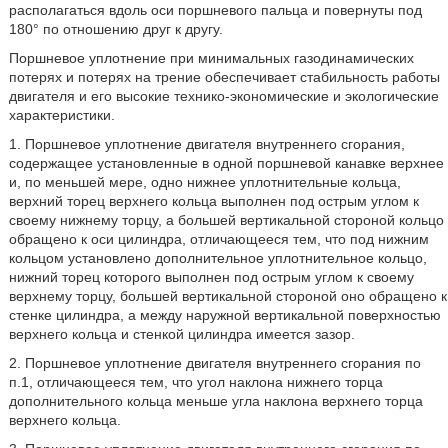
располагаться вдоль оси поршневого пальца и повернуты под
180° по отношению друг к другу.
Поршневое уплотнение при минимальных газодинамических
потерях и потерях на трение обеспечивает стабильность работы
двигателя и его высокие технико-экономические и экологические
характеристики.
1. Поршневое уплотнение двигателя внутреннего сгорания,
содержащее установленные в одной поршневой канавке верхнее
и, по меньшей мере, одно нижнее уплотнительные кольца,
верхний торец верхнего кольца выполнен под острым углом к
своему нижнему торцу, а большей вертикальной стороной кольцо
обращено к оси цилиндра, отличающееся тем, что под нижним
кольцом установлено дополнительное уплотнительное кольцо,
нижний торец которого выполнен под острым углом к своему
верхнему торцу, большей вертикальной стороной оно обращено к
стенке цилиндра, а между наружной вертикальной поверхностью
верхнего кольца и стенкой цилиндра имеется зазор.
2. Поршневое уплотнение двигателя внутреннего сгорания по
п.1, отличающееся тем, что угол наклона нижнего торца
дополнительного кольца меньше угла наклона верхнего торца
верхнего кольца.