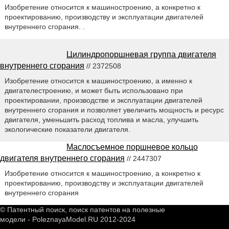
Изобретение относится к машиностроению, а конкретно к
проектированию, производству и эксплуатации двигателей
внутреннего сгорания. .
Цилиндропоршневая группа двигателя
внутреннего сгорания
// 2372508
Изобретение относится к машиностроению, а именно к
двигателестроению, и может быть использовано при
проектировании, производстве и эксплуатации двигателей
внутреннего сгорания и позволяет увеличить мощность и ресурс
двигателя, уменьшить расход топлива и масла, улучшить
экологические показатели двигателя.
Маслосъемное поршневое кольцо
двигателя внутреннего сгорания
// 2447307
Изобретение относится к машиностроению, а конкретно к
проектированию, производству и эксплуатации двигателей
внутреннего сгорания
© Патентный поиск, поиск патентов на полезные
модели - PoleznayaModel.RU 2012-2024