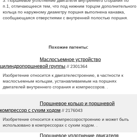
3. Поршневое уплотнение двигателя внутреннего сгорания по
п.1, отличающееся тем, что под нижним торцом дополнительного
кольца по наружному диаметру поршня выполнена канавка,
сообщающаяся отверстиями с внутренней полостью поршня.
Похожие патенты:
Маслосъемное устройство
цилиндропоршневой группы
// 2301364
Изобретение относится к двигателестроению, в частности к
маслосъемным кольцам, устанавливаемым на поршнях
двигателей внутреннего сгорания и компрессоров. .
Поршневое кольцо и поршневой
компрессор с сухим ходом
// 2176043
Изобретение относится к компрессоростроению и может быть
использовано в компрессорах с сухим ходом. .
Поршневое уплотнение двигателя