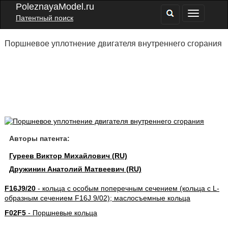
PoleznayaModel.ru
Патентный поиск
Поршневое уплотнение двигателя внутреннего сгорания
Авторы патента:
Гуреев Виктор Михайлович (RU)
Дружинин Анатолий Матвеевич (RU)
F16J9/20
- кольца с особым поперечным сечением (кольца с L-
образным сечением F16J 9/02); маслосъемные кольца
F02F5
- Поршневые кольца