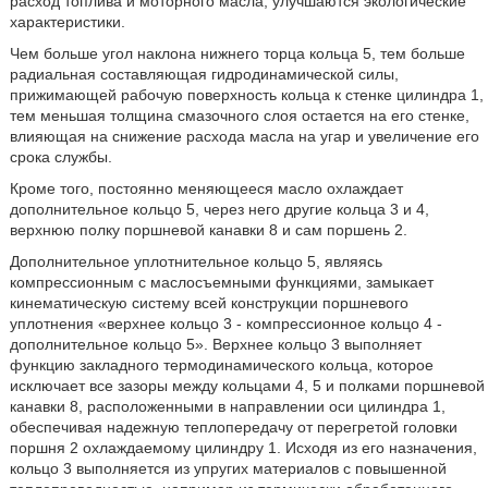
расход топлива и моторного масла, улучшаются экологические
характеристики.
Чем больше угол наклона нижнего торца кольца 5, тем больше
радиальная составляющая гидродинамической силы,
прижимающей рабочую поверхность кольца к стенке цилиндра 1,
тем меньшая толщина смазочного слоя остается на его стенке,
влияющая на снижение расхода масла на угар и увеличение его
срока службы.
Кроме того, постоянно меняющееся масло охлаждает
дополнительное кольцо 5, через него другие кольца 3 и 4,
верхнюю полку поршневой канавки 8 и сам поршень 2.
Дополнительное уплотнительное кольцо 5, являясь
компрессионным с маслосъемными функциями, замыкает
кинематическую систему всей конструкции поршневого
уплотнения «верхнее кольцо 3 - компрессионное кольцо 4 -
дополнительное кольцо 5». Верхнее кольцо 3 выполняет
функцию закладного термодинамического кольца, которое
исключает все зазоры между кольцами 4, 5 и полками поршневой
канавки 8, расположенными в направлении оси цилиндра 1,
обеспечивая надежную теплопередачу от перегретой головки
поршня 2 охлаждаемому цилиндру 1. Исходя из его назначения,
кольцо 3 выполняется из упругих материалов с повышенной