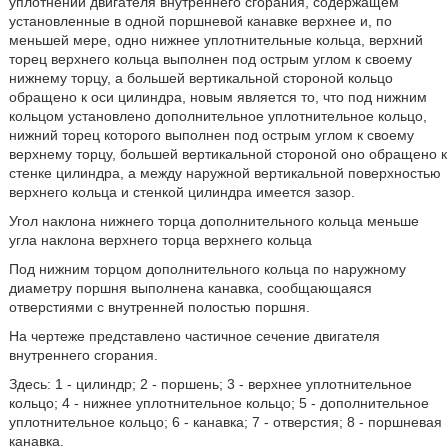
уплотнении двигателя внутреннего сгорания, содержащем
установленные в одной поршневой канавке верхнее и, по
меньшей мере, одно нижнее уплотнительные кольца, верхний
торец верхнего кольца выполнен под острым углом к своему
нижнему торцу, а большей вертикальной стороной кольцо
обращено к оси цилиндра, новым является то, что под нижним
кольцом установлено дополнительное уплотнительное кольцо,
нижний торец которого выполнен под острым углом к своему
верхнему торцу, большей вертикальной стороной оно обращено к
стенке цилиндра, а между наружной вертикальной поверхностью
верхнего кольца и стенкой цилиндра имеется зазор.
Угол наклона нижнего торца дополнительного кольца меньше
угла наклона верхнего торца верхнего кольца
Под нижним торцом дополнительного кольца по наружному
диаметру поршня выполнена канавка, сообщающаяся
отверстиями с внутренней полостью поршня.
На чертеже представлено частичное сечение двигателя
внутреннего сгорания.
Здесь: 1 - цилиндр; 2 - поршень; 3 - верхнее уплотнительное
кольцо; 4 - нижнее уплотнительное кольцо; 5 - дополнительное
уплотнительное кольцо; 6 - канавка; 7 - отверстия; 8 - поршневая
канавка.