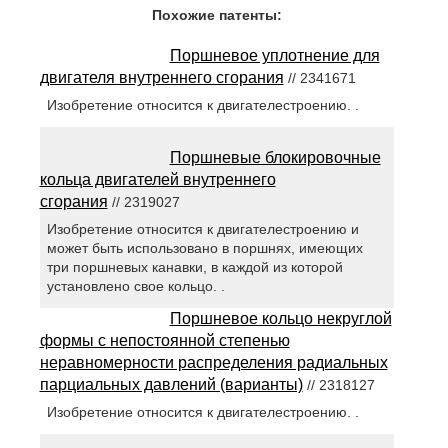
Похожие патенты:
Поршневое уплотнение для
двигателя внутреннего сгорания
// 2341671
Изобретение относится к двигателестроению. .
Поршневые блокировочные
кольца двигателей внутреннего
сгорания
// 2319027
Изобретение относится к двигателестроению и
может быть использовано в поршнях, имеющих
три поршневых канавки, в каждой из которой
установлено свое кольцо. .
Поршневое кольцо некруглой
формы с непостоянной степенью
неравномерности распределения радиальных
парциальных давлений (варианты)
// 2318127
Изобретение относится к двигателестроению. .