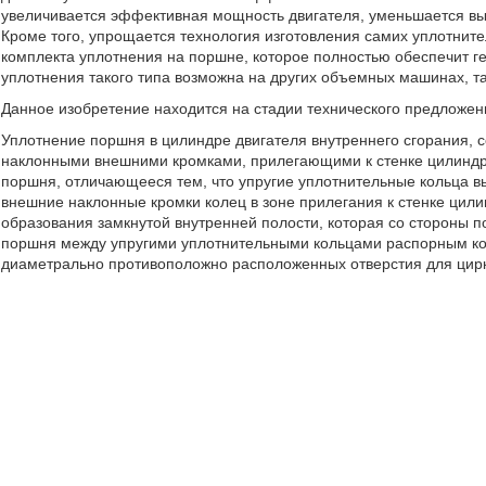
увеличивается эффективная мощность двигателя, уменьшается вы
Кроме того, упрощается технология изготовления самих уплотните
комплекта уплотнения на поршне, которое полностью обеспечит г
уплотнения такого типа возможна на других объемных машинах, т
Данное изобретение находится на стадии технического предложен
Уплотнение поршня в цилиндре двигателя внутреннего сгорания, 
наклонными внешними кромками, прилегающими к стенке цилиндр
поршня, отличающееся тем, что упругие уплотнительные кольца 
внешние наклонные кромки колец в зоне прилегания к стенке цил
образования замкнутой внутренней полости, которая со стороны 
поршня между упругими уплотнительными кольцами распорным ко
диаметрально противоположно расположенных отверстия для цирк