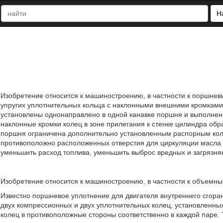
Н
Изобретение относится к машиностроению, в частности к поршне
упругих уплотнительных кольца с наклонными внешними кромками
установлены однонаправлено в одной канавке поршня и выполне
наклонные кромки колец в зоне прилегания к стенке цилиндра обр
поршня ограничена дополнительно установленным распорным кол
противоположно расположенных отверстия для циркуляции масла 
уменьшить расход топлива, уменьшить выброс вредных и загрязня
Изобретение относится к машиностроению, в частности к объемн
Известно поршневое уплотнение для двигателя внутреннего сгоран
двух компрессионных и двух уплотнительных колец, установленных
колец в противоположные стороны соответственно в каждой паре. 