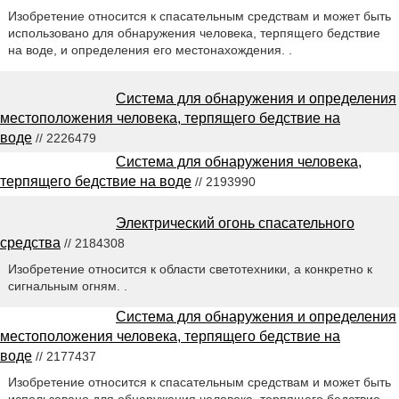
Изобретение относится к спасательным средствам и может быть
использовано для обнаружения человека, терпящего бедствие
на воде, и определения его местонахождения. .
Система для обнаружения и определения
местоположения человека, терпящего бедствие на
воде
// 2226479
Система для обнаружения человека,
терпящего бедствие на воде
// 2193990
Электрический огонь спасательного
средства
// 2184308
Изобретение относится к области светотехники, а конкретно к
сигнальным огням. .
Система для обнаружения и определения
местоположения человека, терпящего бедствие на
воде
// 2177437
Изобретение относится к спасательным средствам и может быть
использовано для обнаружения человека, терпящего бедствие