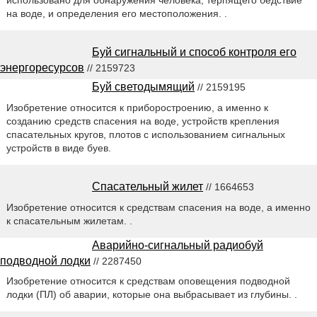
на воде, и определения его местоположения. .
Буй сигнальный и способ контроля его
энергоресурсов
// 2159723
Буй светодымящий
// 2159195
Изобретение относится к приборостроению, а именно к
созданию средств спасения на воде, устройств крепления
спасательных кругов, плотов с использованием сигнальных
устройств в виде буев.
Спасательный жилет
// 1664653
Изобретение относится к средствам спасения на воде, а именно
к спасательным жилетам. .
Аварийно-сигнальный радиобуй
подводной лодки
// 2287450
Изобретение относится к средствам оповещения подводной
лодки (ПЛ) об аварии, которые она выбрасывает из глубины. .