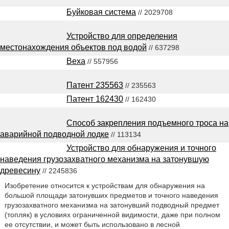
Буйковая система
// 2029708
Устройство для определения
местонахождения объектов под водой
// 637298
Веха
// 557956
Патент 235563
// 235563
Патент 162430
// 162430
Способ закрепления подъемного троса на
аварийной подводной лодке
// 113134
Устройство для обнаружения и точного
наведения грузозахватного механизма на затонувшую
древесину
// 2245836
Изобретение относится к устройствам для обнаружения на
большой площади затонувших предметов и точного наведения
грузозахватного механизма на затонувший подводный предмет
(топляк) в условиях ограниченной видимости, даже при полном
ее отсутствии, и может быть использовано в лесной