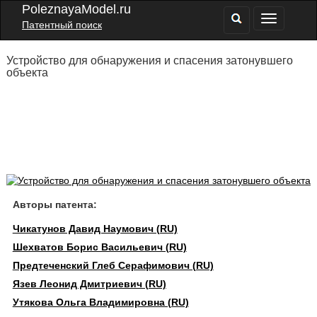
PoleznayaModel.ru
Патентный поиск
Устройство для обнаружения и спасения затонувшего
объекта
Авторы патента:
Чикатунов Давид Наумович (RU)
Шехватов Борис Васильевич (RU)
Предтеченский Глеб Серафимович (RU)
Язев Леонид Дмитриевич (RU)
Утякова Ольга Владимировна (RU)