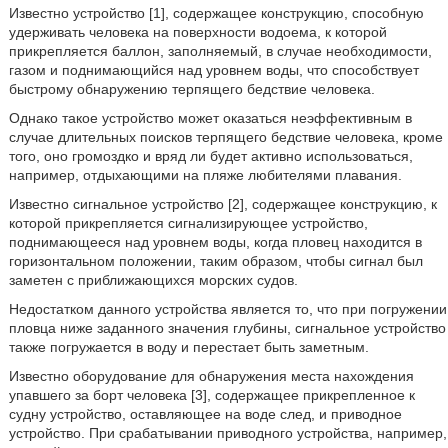
Известно устройство [1], содержащее конструкцию, способную
удерживать человека на поверхности водоема, к которой
прикрепляется баллон, заполняемый, в случае необходимости,
газом и поднимающийся над уровнем воды, что способствует
быстрому обнаружению терпящего бедствие человека.
Однако такое устройство может оказаться неэффективным в
случае длительных поисков терпящего бедствие человека, кроме
того, оно громоздко и вряд ли будет активно использоваться,
например, отдыхающими на пляже любителями плавания.
Известно сигнальное устройство [2], содержащее конструкцию, к
которой прикрепляется сигнализирующее устройство,
поднимающееся над уровнем воды, когда пловец находится в
горизонтальном положении, таким образом, чтобы сигнал был
заметен с приближающихся морских судов.
Недостатком данного устройства является то, что при погружении
пловца ниже заданного значения глубины, сигнальное устройство
также погружается в воду и перестает быть заметным.
Известно оборудование для обнаружения места нахождения
упавшего за борт человека [3], содержащее прикрепленное к
судну устройство, оставляющее на воде след, и приводное
устройство. При срабатывании приводного устройства, например,