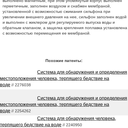
выполнено магнитным, при этом упомянутый корпус выполнен
герметичным, заполнен воздухом и снабжен мембраной,
установленной с возможностью сжимания сильфона при
увеличении внешнего давления на нее, сильфон заполнен водой
и выполнен с жиклером для регулируемого выпуска воды и
обратным клапаном, а защелка крепления поплавка установлена
с возможностью перемещения ее мембраной.
Похожие патенты:
Система для обнаружения и определения
местоположения человека, терпящего бедствие на
воде
// 2276038
Система для обнаружения и определения
местоположения человека, терпящего бедствие на
воде
// 2254262
Система для обнаружения человека,
терпящего бедствие на воде
// 2240950