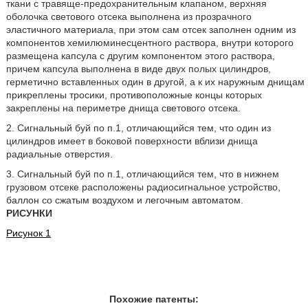
ткани с травяще-предохранительным клапаном, верхняя
оболочка светового отсека выполнена из прозрачного
эластичного материала, при этом сам отсек заполнен одним из
компонентов хемилюминесцентного раствора, внутри которого
размещена капсула с другим компонентом этого раствора,
причем капсула выполнена в виде двух полых цилиндров,
герметично вставленных один в другой, а к их наружным днищам
прикреплены тросики, противоположные концы которых
закреплены на периметре днища светового отсека.
2. Сигнальный буй по п.1, отличающийся тем, что один из
цилиндров имеет в боковой поверхности вблизи днища
радиальные отверстия.
3. Сигнальный буй по п.1, отличающийся тем, что в нижнем
грузовом отсеке расположены радиосигнальное устройство,
баллон со сжатым воздухом и легочным автоматом.
РИСУНКИ
Рисунок 1
Похожие патенты: