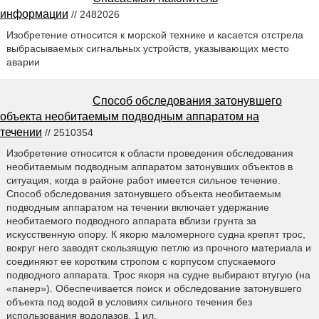
информации
// 2482026
Изобретение относится к морской технике и касается отстрела
выбрасываемых сигнальных устройств, указывающих место
аварии
Способ обследования затонувшего
объекта необитаемым подводным аппаратом на
течении
// 2510354
Изобретение относится к области проведения обследования
необитаемым подводным аппаратом затонувших объектов в
ситуация, когда в районе работ имеется сильное течение.
Способ обследования затонувшего объекта необитаемым
подводным аппаратом на течении включает удержание
необитаемого подводного аппарата вблизи грунта за
искусственную опору. К якорю маломерного судна крепят трос,
вокруг него заводят скользящую петлю из прочного материала и
соединяют ее коротким стропом с корпусом спускаемого
подводного аппарата. Трос якоря на судне выбирают втугую (на
«панер»). Обеспечивается поиск и обследование затонувшего
объекта под водой в условиях сильного течения без
использования водолазов. 1 ил.