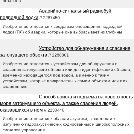
объектов
Аварийно-сигнальный радиобуй
подводной лодки
// 2287450
Изобретение относится к средствам оповещения подводной
лодки (ПЛ) об аварии, которые она выбрасывает из глубины
Устройство для обнаружения и спасения
затонувшего объекта
// 2288861
Изобретение относится к устройствам для обнаружения и
спасения затонувшего объекта или для идентификации объекта,
временно находящегося под водой, а именно к таким
устройствам, которые прикреплены к самим объектам или к их
снаряжению
Способ поиска и подъема на поверхность
моря затонувшего объекта, а также спасения людей,
оказавшихся в нем
// 2299446
Изобретение относится к области акустики, в частности к
излучению гидроакустических кодированных и широкополосных
сигналов управления