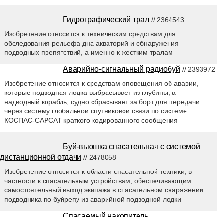
Гидрографический трал
// 2364543
Изобретение относится к техническим средствам для
обследования рельефа дна акваторий и обнаружения
подводных препятствий, а именно к жестким тралам
Аварийно-сигнальный радиобуй
// 2393972
Изобретение относится к средствам оповещения об аварии,
которые подводная лодка выбрасывает из глубины, а
надводный корабль, судно сбрасывает за борт для передачи
через систему глобальной спутниковой связи по системе
КОСПАС-САРСАТ краткого кодированного сообщения
Буй-вьюшка спасательная с системой
дистанционной отдачи
// 2478058
Изобретение относится к области спасательной техники, в
частности к спасательным устройствам, обеспечивающим
самостоятельный выход экипажа в спасательном снаряжении
подводника по буйрепу из аварийной подводной лодки
Спасаемый накопитель