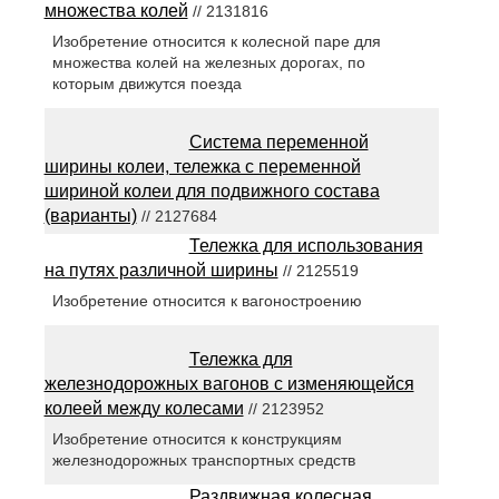
множества колей
// 2131816
Изобретение относится к колесной паре для
множества колей на железных дорогах, по
которым движутся поезда
Система переменной
ширины колеи, тележка с переменной
шириной колеи для подвижного состава
(варианты)
// 2127684
Тележка для использования
на путях различной ширины
// 2125519
Изобретение относится к вагоностроению
Тележка для
железнодорожных вагонов с изменяющейся
колеей между колесами
// 2123952
Изобретение относится к конструкциям
железнодорожных транспортных средств
Раздвижная колесная