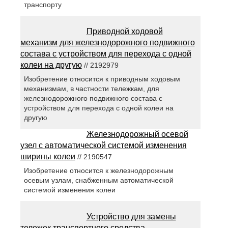
транспорту
Приводной ходовой
механизм для железнодорожного подвижного
состава с устройством для перехода с одной
колеи на другую
// 2192979
Изобретение относится к приводным ходовым
механизмам, в частности тележкам, для
железнодорожного подвижного состава с
устройством для перехода с одной колеи на
другую
Железнодорожный осевой
узел с автоматической системой изменения
ширины колеи
// 2190547
Изобретение относится к железнодорожным
осевым узлам, снабженным автоматической
системой изменения колеи
Устройство для замены
тележек транспортного средства,