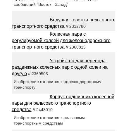
сообщений "Восток - Запад"
Ведущая тележка рельсового
транспортного средства
// 2312780
Колесная пара с
регулируемой колеей для железнодорожного
транспортного средства
// 2360815
Устройство для перевода
раздвижных колесных пар с одной колеи на
другую
// 2369503
Изобретение относится к железнодорожному
транспорту
Корпус подшипника колесной
пары для рельсового транспортного
средства
// 2448010
Изобретение относится к рельсовым
транспортным средствам