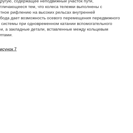
другую, содержащее неподвижный участок пути,
отличающееся тем, что колеса тележки выполнены с
тное рифлению на высоких рельсах внутренней
 обода дает возможность осевого перемещения передвижного
ой системы при одновременном катании вспомогательного
еи, а закладные детали, вставленные между кольцевым
лтами.
исунок 7