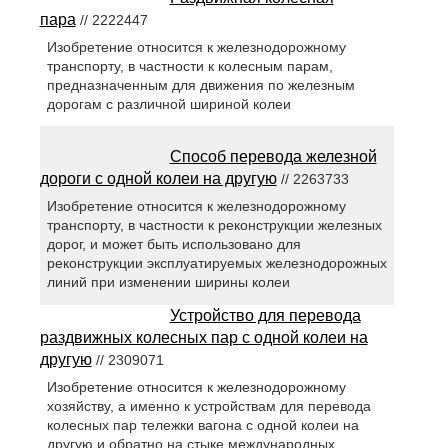
пара
// 2222447
Изобретение относится к железнодорожному
транспорту, в частности к колесным парам,
предназначенным для движения по железным
дорогам с различной шириной колеи
Способ перевода железной
дороги с одной колеи на другую
// 2263733
Изобретение относится к железнодорожному
транспорту, в частности к реконструкции железных
дорог, и может быть использовано для
реконструкции эксплуатируемых железнодорожных
линий при изменении ширины колеи
Устройство для перевода
раздвижных колесных пар с одной колеи на
другую
// 2309071
Изобретение относится к железнодорожному
хозяйству, а именно к устройствам для перевода
колесных пар тележки вагона с одной колеи на
другую и обратно на стыке международных