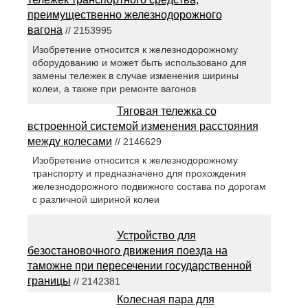
преимущественно железнодорожного
вагона
// 2153995
Изобретение относится к железнодорожному
оборудованию и может быть использовано для
замены тележек в случае изменения ширины
колеи, а также при ремонте вагонов
Тяговая тележка со
встроенной системой изменения расстояния
между колесами
// 2146629
Изобретение относится к железнодорожному
транспорту и предназначено для прохождения
железнодорожного подвижного состава по дорогам
с различной шириной колеи
Устройство для
безостановочного движения поезда на
таможне при пересечении государственной
границы
// 2142381
Колесная пара для