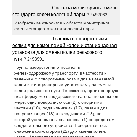
Система мониторинга смены
стандарта колеи колесной пары
// 2492062
Изобретение относится к области мониторинга
смены стандарта колеи колесной пары
Тележка с поворотными
осями для изменяемой колеи и стационарная
установка для смены колеи рельсового
пути
// 2493991
Группа изобретений относится к
железнодорожному транспорту, в частности к
тележкам с поворотными осями для изменяемой
колеи и к стационарным установкам для смены
колеи рельсового пути. Тележка содержит опорную
платформу железнодорожного вагона; по меньшей
мере, одну поворотную ось (2) с опорными
частями (10), подшипниками (12), пазами для
направляющих (18) и вкладышами (13), на
которой установлены два колеса (1) посредством
соединительного устройства. Поворотная ось
снабжена фиксатором (22) для смены колеи,