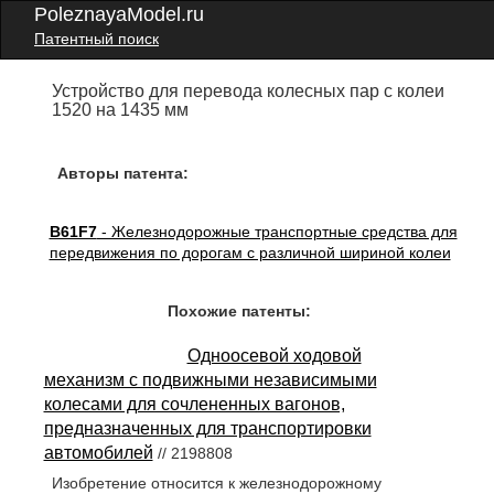
PoleznayaModel.ru
Патентный поиск
Устройство для перевода колесных пар с колеи
1520 на 1435 мм
Авторы патента:
B61F7
- Железнодорожные транспортные средства для
передвижения по дорогам с различной шириной колеи
Похожие патенты:
Одноосевой ходовой
механизм с подвижными независимыми
колесами для сочлененных вагонов,
предназначенных для транспортировки
автомобилей
// 2198808
Изобретение относится к железнодорожному