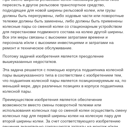
пересесть в другое рельсовое транспортное средство,
подходящее для новой ширины рельсовой колеи, или грузы
должны быть перегружены, либо ходовые части или поворотные
тележки должны быть заменены, либо должны быть применены
колесные пары со сменой колеи со стационарным устройством
для перестановки подвижного состава на колею другой ширины.
Все эти меры связаны с высокими затратами времени и
персонала и/или с высокими инвестициями и затратами на
ремонт и техническое обслуживание.
Поэтому задачей изобретения является преодоление
вышеуказанных недостатков.
Эта задача решается с помощью корпуса подшипника колесной
пары вышеуказанного типа в соответствии с изобретением тем,
что подшипник колесной пары является позиционируемым на, по
меньшей мере, двух различных позициях в корпусе подшипника
колесной пары.
Преимуществом изобретения является обеспечение
возможности вместо смены поворотной тележки или
использования колесных пар со сменой колеи осуществить смену
колесных пар для первой ширины колеи на колесную пару для
второй ширины колеи. За счет соответствующего изобретению
решения значительно сокращаются затраты на монтаж и/или