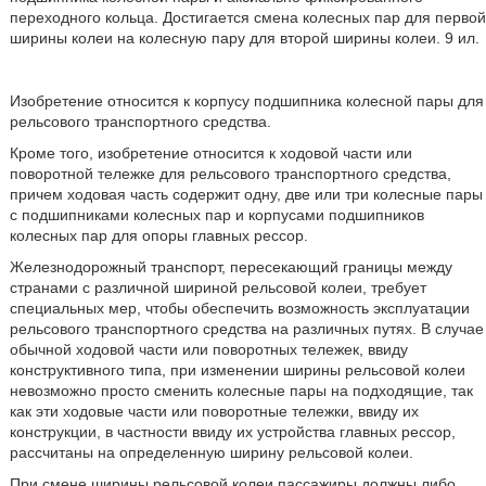
переходного кольца. Достигается смена колесных пар для первой
ширины колеи на колесную пару для второй ширины колеи. 9 ил.
Изобретение относится к корпусу подшипника колесной пары для
рельсового транспортного средства.
Кроме того, изобретение относится к ходовой части или
поворотной тележке для рельсового транспортного средства,
причем ходовая часть содержит одну, две или три колесные пары
c подшипниками колесных пар и корпусами подшипников
колесных пар для опоры главных рессор.
Железнодорожный транспорт, пересекающий границы между
странами с различной шириной рельсовой колеи, требует
специальных мер, чтобы обеспечить возможность эксплуатации
рельсового транспортного средства на различных путях. В случае
обычной ходовой части или поворотных тележек, ввиду
конструктивного типа, при изменении ширины рельсовой колеи
невозможно просто сменить колесные пары на подходящие, так
как эти ходовые части или поворотные тележки, ввиду их
конструкции, в частности ввиду их устройства главных рессор,
рассчитаны на определенную ширину рельсовой колеи.
При смене ширины рельсовой колеи пассажиры должны либо