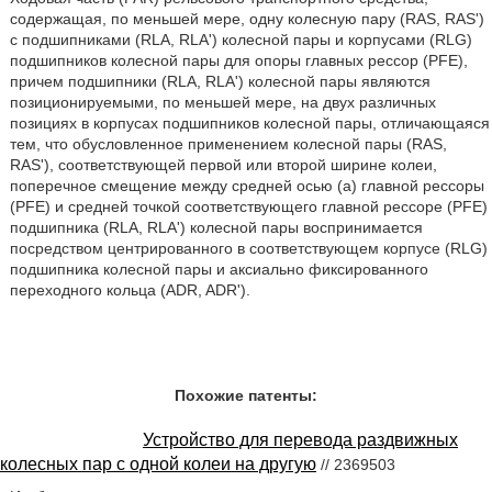
содержащая, по меньшей мере, одну колесную пару (RAS, RAS')
с подшипниками (RLA, RLA') колесной пары и корпусами (RLG)
подшипников колесной пары для опоры главных рессор (PFE),
причем подшипники (RLA, RLA') колесной пары являются
позиционируемыми, по меньшей мере, на двух различных
позициях в корпусах подшипников колесной пары, отличающаяся
тем, что обусловленное применением колесной пары (RAS,
RAS'), соответствующей первой или второй ширине колеи,
поперечное смещение между средней осью (а) главной рессоры
(PFE) и средней точкой соответствующего главной рессоре (PFE)
подшипника (RLA, RLA') колесной пары воспринимается
посредством центрированного в соответствующем корпусе (RLG)
подшипника колесной пары и аксиально фиксированного
переходного кольца (ADR, ADR').
Похожие патенты:
Устройство для перевода раздвижных
колесных пар с одной колеи на другую
// 2369503