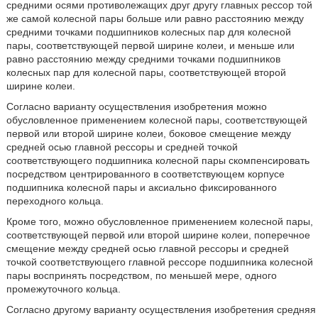
средними осями противолежащих друг другу главных рессор той
же самой колесной пары больше или равно расстоянию между
средними точками подшипников колесных пар для колесной
пары, соответствующей первой ширине колеи, и меньше или
равно расстоянию между средними точками подшипников
колесных пар для колесной пары, соответствующей второй
ширине колеи.
Согласно варианту осуществления изобретения можно
обусловленное применением колесной пары, соответствующей
первой или второй ширине колеи, боковое смещение между
средней осью главной рессоры и средней точкой
соответствующего подшипника колесной пары скомпенсировать
посредством центрированного в соответствующем корпусе
подшипника колесной пары и аксиально фиксированного
переходного кольца.
Кроме того, можно обусловленное применением колесной пары,
соответствующей первой или второй ширине колеи, поперечное
смещение между средней осью главной рессоры и средней
точкой соответствующего главной рессоре подшипника колесной
пары воспринять посредством, по меньшей мере, одного
промежуточного кольца.
Согласно другому варианту осуществления изобретения средняя