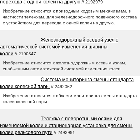
перехода с одной колеи на другую
// 2192979
Изобретение относится к приводным ходовым механизмам, в
частности тележкам, для железнодорожного подвижного состава
с устройством для перехода с одной колеи на другую.
Железнодорожный осевой узел с
автоматической системой изменения ширины
колеи
// 2190547
Изобретение относится к железнодорожным осевым узлам,
снабженным автоматической системой изменения колеи. .
Система мониторинга смены стандарта
колеи колесной пары
// 2492062
Изобретение относится к области мониторинга смены стандарта
колеи колесной пары
Тележка с поворотными осями для
изменяемой колеи и стационарная установка для смены
колеи рельсового пути
// 2493991