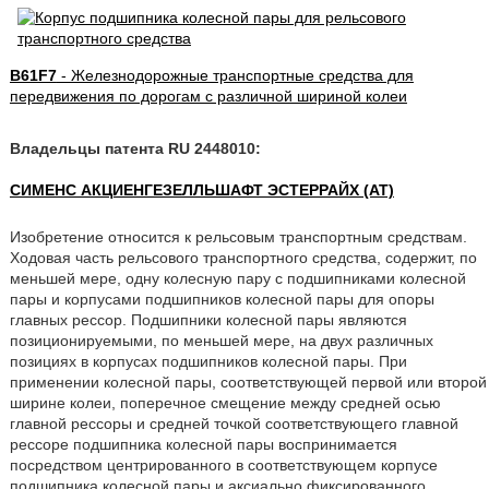
B61F7
- Железнодорожные транспортные средства для
передвижения по дорогам с различной шириной колеи
Владельцы патента RU 2448010:
СИМЕНС АКЦИЕНГЕЗЕЛЛЬШАФТ ЭСТЕРРАЙХ (AT)
Изобретение относится к рельсовым транспортным средствам.
Ходовая часть рельсового транспортного средства, содержит, по
меньшей мере, одну колесную пару с подшипниками колесной
пары и корпусами подшипников колесной пары для опоры
главных рессор. Подшипники колесной пары являются
позиционируемыми, по меньшей мере, на двух различных
позициях в корпусах подшипников колесной пары. При
применении колесной пары, соответствующей первой или второй
ширине колеи, поперечное смещение между средней осью
главной рессоры и средней точкой соответствующего главной
рессоре подшипника колесной пары воспринимается
посредством центрированного в соответствующем корпусе
подшипника колесной пары и аксиально фиксированного