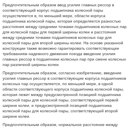
Предпочтительным образом ввод усилия главных рессор в
соответствующий корпус подшипника колесной пары
осуществляется в, по меньшей мере, области корпуса
подшипника колесной пары, которая определяется разностью
расстояния между средними точками подшипников колесных пар
для колесной пары для первой ширины колеи и расстояния
между средними точками подшипников колесных пар для
колесной пары для второй ширины колеи. На основе указанной
конструкции также возможно гарантировать соответствующее
требованиям надежного движения поезда введение усилия
главных рессор в подшипники колесных пар при смене колесных
пар различной ширины колеи.
Предпочтительным образом, согласно изобретению, введение
усилия главных рессор в соответствующие корпуса подшипников
колесных пар осуществляется, по меньшей мере, в одной
области соответствующего корпуса подшипника колесной пары,
которая лежит между предусмотренной позицией подшипника
колесной пары для колесной пары, соответствующей первой
ширине колеи, и предусмотренной позицией подшипника
колесной пары для колесной пары, соответствующей второй
ширине колеи.
Предпочтительным образом, нормальное расстояние между