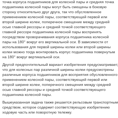
точка корпуса подшипников для колесной пары и средняя точка
подшипника колесной пары могут быть смещены в боковую
сторону относительно друг друга, так что обусловленное
применением колесной пары, соответствующей первой или
второй ширине колеи, поперечное смещение между средней
осью главной рессоры и средней точкой соответствующего
главной рессоре подшипника колесной пары воспринять
посредством проворачивания корпуса подшипника колесной
пары на 180° вокруг его вертикальной оси. В зависимости от
использования для первой ширины колеи или второй ширины
колеи можно тогда монтировать корпус подшипника повернутым
на 180° вокруг вертикальной оси.
Другой предпочтительный вариант изобретения предусматривает,
что для колесных пар различной ширины колеи предусмотрены
различные корпуса подшипников для восприятия обусловленного
применением колесной пары, соответствующей первой или
второй ширине колеи, поперечного смещения между средней
осью главной рессоры и средней точкой соответствующего
подшипника колесной пары.
Вышеуказанная задача также решается рельсовым транспортным
средством, которое содержит соответствующую изобретению
ходовую часть или поворотную тележку.