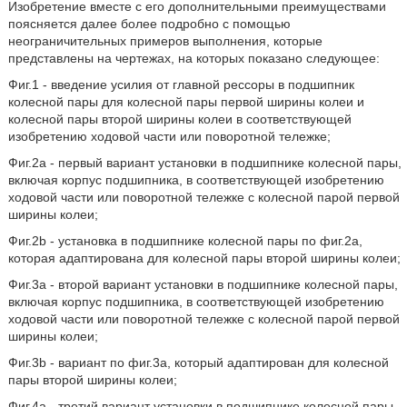
Изобретение вместе с его дополнительными преимуществами
поясняется далее более подробно с помощью
неограничительных примеров выполнения, которые
представлены на чертежах, на которых показано следующее:
Фиг.1 - введение усилия от главной рессоры в подшипник
колесной пары для колесной пары первой ширины колеи и
колесной пары второй ширины колеи в соответствующей
изобретению ходовой части или поворотной тележке;
Фиг.2а - первый вариант установки в подшипнике колесной пары,
включая корпус подшипника, в соответствующей изобретению
ходовой части или поворотной тележке с колесной парой первой
ширины колеи;
Фиг.2b - установка в подшипнике колесной пары по фиг.2а,
которая адаптирована для колесной пары второй ширины колеи;
Фиг.3а - второй вариант установки в подшипнике колесной пары,
включая корпус подшипника, в соответствующей изобретению
ходовой части или поворотной тележке с колесной парой первой
ширины колеи;
Фиг.3b - вариант по фиг.3а, который адаптирован для колесной
пары второй ширины колеи;
Фиг.4а - третий вариант установки в подшипнике колесной пары,