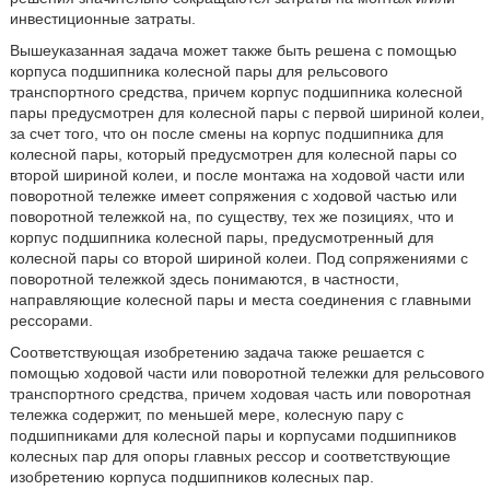
инвестиционные затраты.
Вышеуказанная задача может также быть решена с помощью
корпуса подшипника колесной пары для рельсового
транспортного средства, причем корпус подшипника колесной
пары предусмотрен для колесной пары с первой шириной колеи,
за счет того, что он после смены на корпус подшипника для
колесной пары, который предусмотрен для колесной пары со
второй шириной колеи, и после монтажа на ходовой части или
поворотной тележке имеет сопряжения с ходовой частью или
поворотной тележкой на, по существу, тех же позициях, что и
корпус подшипника колесной пары, предусмотренный для
колесной пары со второй шириной колеи. Под сопряжениями с
поворотной тележкой здесь понимаются, в частности,
направляющие колесной пары и места соединения с главными
рессорами.
Соответствующая изобретению задача также решается с
помощью ходовой части или поворотной тележки для рельсового
транспортного средства, причем ходовая часть или поворотная
тележка содержит, по меньшей мере, колесную пару с
подшипниками для колесной пары и корпусами подшипников
колесных пар для опоры главных рессор и соответствующие
изобретению корпуса подшипников колесных пар.