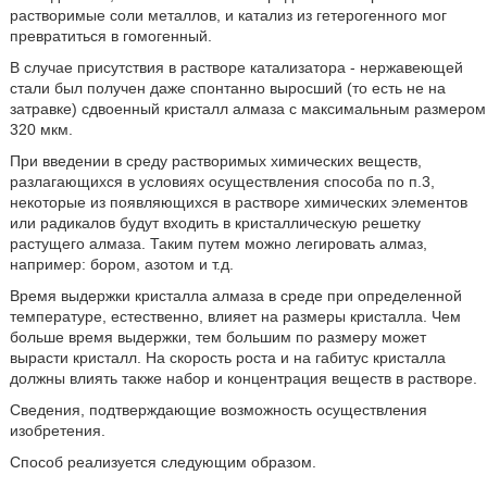
растворимые соли металлов, и катализ из гетерогенного мог
превратиться в гомогенный.
В случае присутствия в растворе катализатора - нержавеющей
стали был получен даже спонтанно выросший (то есть не на
затравке) сдвоенный кристалл алмаза с максимальным размером
320 мкм.
При введении в среду растворимых химических веществ,
разлагающихся в условиях осуществления способа по п.3,
некоторые из появляющихся в растворе химических элементов
или радикалов будут входить в кристаллическую решетку
растущего алмаза. Таким путем можно легировать алмаз,
например: бором, азотом и т.д.
Время выдержки кристалла алмаза в среде при определенной
температуре, естественно, влияет на размеры кристалла. Чем
больше время выдержки, тем большим по размеру может
вырасти кристалл. На скорость роста и на габитус кристалла
должны влиять также набор и концентрация веществ в растворе.
Сведения, подтверждающие возможность осуществления
изобретения.
Способ реализуется следующим образом.