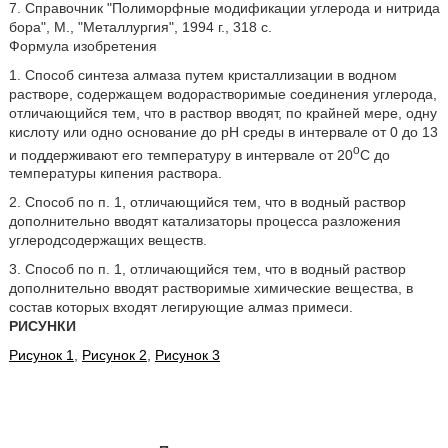
7. Справочник "Полиморфные модификации углерода и нитрида
бора", М., "Металлургия", 1994 г., 318 с.
Формула изобретения
1. Способ синтеза алмаза путем кристаллизации в водном
растворе, содержащем водорастворимые соединения углерода,
отличающийся тем, что в раствор вводят, по крайней мере, одну
кислоту или одно основание до рН среды в интервале от 0 до 13
o
и поддерживают его температуру в интервале от 20
С до
температуры кипения раствора.
2. Способ по п. 1, отличающийся тем, что в водный раствор
дополнительно вводят катализаторы процесса разложения
углеродсодержащих веществ.
3. Способ по п. 1, отличающийся тем, что в водный раствор
дополнительно вводят растворимые химические вещества, в
состав которых входят легирующие алмаз примеси.
РИСУНКИ
Рисунок 1
,
Рисунок 2
,
Рисунок 3