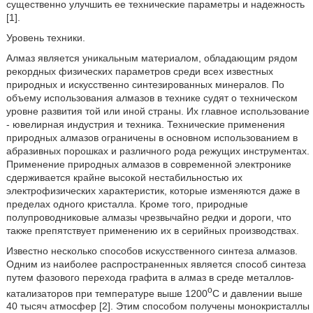
существенно улучшить ее технические параметры и надежность
[1].
Уровень техники.
Алмаз является уникальным материалом, обладающим рядом
рекордных физических параметров среди всех известных
природных и искусственно синтезированных минералов. По
объему использования алмазов в технике судят о техническом
уровне развития той или иной страны. Их главное использование
- ювелирная индустрия и техника. Технические применения
природных алмазов ограничены в основном использованием в
абразивных порошках и различного рода режущих инструментах.
Применение природных алмазов в современной электронике
сдерживается крайне высокой нестабильностью их
электрофизических характеристик, которые изменяются даже в
пределах одного кристалла. Кроме того, природные
полупроводниковые алмазы чрезвычайно редки и дороги, что
также препятствует применению их в серийных производствах.
Известно несколько способов искусственного синтеза алмазов.
Одним из наиболее распространенных является способ синтеза
путем фазового перехода графита в алмаз в среде металлов-
o
катализаторов при температуре выше 1200
С и давлении выше
40 тысяч атмосфер [2]. Этим способом получены монокристаллы