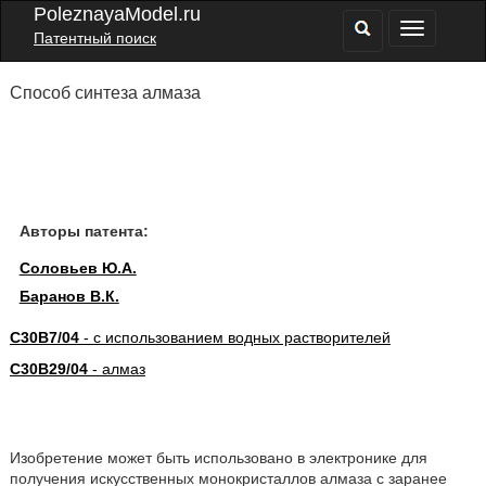
PoleznayaModel.ru
Патентный поиск
Способ синтеза алмаза
Авторы патента:
Соловьев Ю.А.
Баранов В.К.
C30B7/04
- с использованием водных растворителей
C30B29/04
- алмаз
Изобретение может быть использовано в электронике для
получения искусственных монокристаллов алмаза с заранее