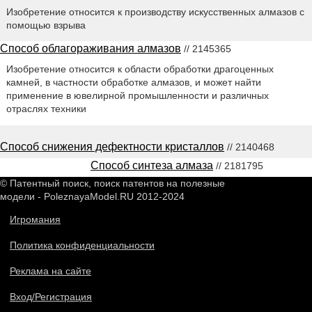
Изобретение относится к производству искусственных алмазов с
помощью взрыва
Способ облагораживания алмазов
// 2145365
Изобретение относится к области обработки драгоценных
камней, в частности обработке алмазов, и может найти
применение в ювелирной промышленности и различных
отраслях техники
Способ снижения дефектности кристаллов
// 2140468
Способ синтеза алмаза
// 2181795
© Патентный поиск, поиск патентов на полезные
модели - PoleznayaModel.RU 2012-2024
Игромания
Политика конфиденциальности
Реклама на сайте
Вход/Регистрация