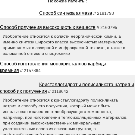
Похожие патенты:
Способ синтеза алмаза
// 2181793
Способ получения высокочистых веществ
// 2160795
Изобретение относится к области неорганической химии, а
именно синтезу широкого класса высокочистых материалов,
применяемых в лазерной и инфракрасной технике, а также в
волоконной оптике и спецтехнике
Способ изготовления монокристаллов карбида
кремния
// 2157864
Кристаллогидраты полисиликата натрия и
способ их получения
// 2118642
Изобретение относится к кристаллогидрату полисиликата
натрия и способу его получения, который может быть
использован в качестве гелеобразующего компонента,
например, при изготовлении теплоизоляционных материалов,
при создании высококачественных минеральных
уплотнительных слоев из связанных грунтов, в
нефтедобывающей промышленности при гидроизоляции