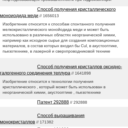
Способ получения кристаллического
моноиодида меди
// 1656013
Изобретение относится к способам спонтанного получения
мелкокристаллического монойодида меди и может быть
использовано в различных областях неорганической химии,
например как исходное сырье для создания композиционных
материалов, в состав которых входил бы Cul, в акустооптике,
пьезотехнике, в лазерной и сверхпроводниковой технике
Способ получения кристаллов оксидно-
галогенного соединения теллура
// 1641898
Изобретение относится к технологии получения
кристаллического , который может быть использован в
неорганической химии, акустооптике , пьезотехнике
Патент 292888
// 292888
Способ выращивания
монокристаллов
// 171382