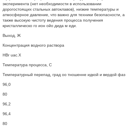
эксперимента (нет необходимости в использовании
дорогостоящих стальных автоклавов), низкие температуры и
атмосферное давление, что важно для техники безопасности, а
также высокую чистоту ведения процесса получения
кристаллическо го ион ойо дида м еди.
Выход, Ж
Концентрация водного раствора
HBr uac.X
Температура процесса, С
Температурный перепад, град оо тношенне идкой и вердой фаз
96,0
80
96,2
96,4
80