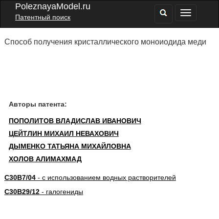
PoleznayaModel.ru
Патентный поиск
Способ получения кристаллического моноиодида меди
Авторы патента:
ПОПОЛИТОВ ВЛАДИСЛАВ ИВАНОВИЧ
ЦЕЙТЛИН МИХАИЛ НЕВАХОВИЧ
ДЫМЕНКО ТАТЬЯНА МИХАЙЛОВНА
ХОЛОВ АЛИМАХМАД
C30B7/04
- с использованием водных растворителей
C30B29/12
- галогениды