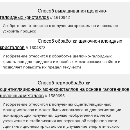
Способ выращивания щелочно-
галоидных кристаллов
// 1610942
Изобретение относится к получению кристаллов и позволяет
ускорить процесс
Способ обработки щелочно-галоидных
кристаллов
// 1604873
Изобретение относится к обработке щелочно-галоидных
кристаллов для придания им особых механических свойств и
позволяет повысить их предел текучести
Способ термообработки
сцинтилляционных монокристаллов на основе галогенидов
щелочных металлов
// 1589695
Изобретение относится к получению сцинтилляционных
монокристаллов и может быть использовано для регистрации
ионизирующих излучений, Целью изобретения является
увеличение и стабилизация конверсионной эффективности
сцинтилляционных кристаллов и улучшение энергетического