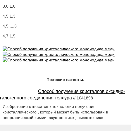
3,0:1,0
4,5:1,3
4,5 .1,3
4,7:1,5
Похожие патенты:
Способ получения кристаллов оксидно-
галогенного соединения теллура
// 1641898
Изобретение относится к технологии получения
кристаллического , который может быть использован в
неорганической химии, акустооптике , пьезотехнике