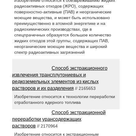
Изобретение относится к обезвреживанию жидких
радиоактивных отходов (ЖРО), содержащих
поверхностно-активные (ПАВ) и неорганические
моющие вещества, и может быть использовано
преимущественно в атомной энергетике и на
радиохимических производствах, где в
спецпрачечных образуется большое количество
жидких отходов этой группы, содержащих ПАВ,
неорганические моющие вещества и широкий
спектр радиоактивных загрязнений
Способ экстракционного
извлечения трансплутониевых и
редкоземельных элементов из кислых
растворов и их разделения
// 2165653
Изобретение относится к технологии переработки
отработанного ядерного топлива
Способ экстракционной
переработки урансодержащих
растворов
// 2170964
Изобретение относится к экстракционным