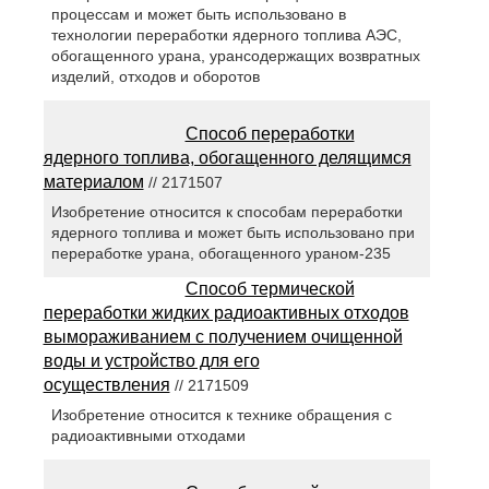
процессам и может быть использовано в
технологии переработки ядерного топлива АЭС,
обогащенного урана, урансодержащих возвратных
изделий, отходов и оборотов
Способ переработки
ядерного топлива, обогащенного делящимся
материалом
// 2171507
Изобретение относится к способам переработки
ядерного топлива и может быть использовано при
переработке урана, обогащенного ураном-235
Способ термической
переработки жидких радиоактивных отходов
вымораживанием с получением очищенной
воды и устройство для его
осуществления
// 2171509
Изобретение относится к технике обращения с
радиоактивными отходами