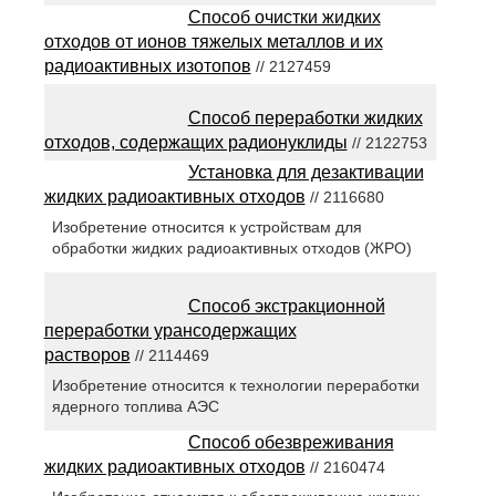
Способ очистки жидких
отходов от ионов тяжелых металлов и их
радиоактивных изотопов
// 2127459
Способ переработки жидких
отходов, содержащих радионуклиды
// 2122753
Установка для дезактивации
жидких радиоактивных отходов
// 2116680
Изобретение относится к устройствам для
обработки жидких радиоактивных отходов (ЖРО)
Способ экстракционной
переработки урансодержащих
растворов
// 2114469
Изобретение относится к технологии переработки
ядерного топлива АЭС
Способ обезвреживания
жидких радиоактивных отходов
// 2160474