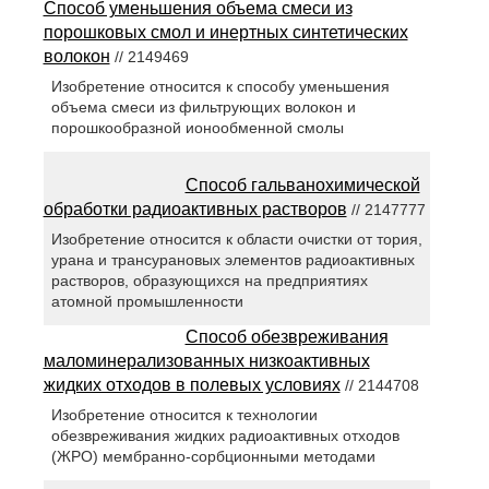
Способ уменьшения объема смеси из
порошковых смол и инертных синтетических
волокон
// 2149469
Изобретение относится к способу уменьшения
объема смеси из фильтрующих волокон и
порошкообразной ионообменной смолы
Способ гальванохимической
обработки радиоактивных растворов
// 2147777
Изобретение относится к области очистки от тория,
урана и трансурановых элементов радиоактивных
растворов, образующихся на предприятиях
атомной промышленности
Способ обезвреживания
маломинерализованных низкоактивных
жидких отходов в полевых условиях
// 2144708
Изобретение относится к технологии
обезвреживания жидких радиоактивных отходов
(ЖРО) мембранно-сорбционными методами