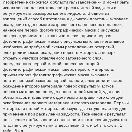
Изобретение относится к области гальванотехники и может быть
использовано для изготовления распылителей жидкости с
регулируемым размером капель жидкости. В одном из
воплощений способ изготовления дырчатой пластины включает
осаждение отделяемого затравочного слоя поверх подложки,
нанесение первой фотолитографической маски с рисунком
поверх отделяемого затравочного слоя, причем первая
фотолитографическая маска с рисунком включает негативное
изображение требуемой схемы расположения отверстий,
электролитическое осаждение первого материала поверх
открытых участков отделяемого затравочного слоя,
определенных первой маской, нанесение второй
фотолитографической маски поверх первого материала,
причем вторая фотолитографическая маска включает
негативное изображение первой полости, электролитическое
осаждение второго материала поверх открытых участков
первого материала, определенных второй маской, удаление
обеих масок и травление отделяемого затравочного слоя для
освобождения первого материала и второго материала. Первый
материал и второй материал образуют дырчатую пластину для
применения при распылении жидкости. Технический результат:
повышение стабильности и надежности изготовления дырчатых
пластин с регулируемыми отверстиями. 3 н. и 14 з.п. ф-лы, 1
табл., 8 ил.