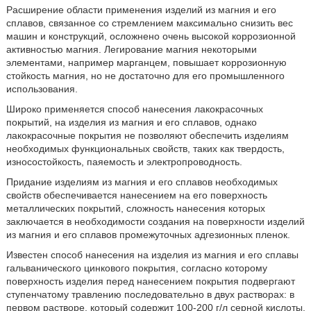
Расширение области применения изделий из магния и его
сплавов, связанное со стремлением максимально снизить вес
машин и конструкций, осложнено очень высокой коррозионной
активностью магния. Легирование магния некоторыми
элементами, например марганцем, повышает коррозионную
стойкость магния, но не достаточно для его промышленного
использования.
Широко применяется способ нанесения лакокрасочных
покрытий, на изделия из магния и его сплавов, однако
лакокрасочные покрытия не позволяют обеспечить изделиям
необходимых функциональных свойств, таких как твердость,
износостойкость, паяемость и электропроводность.
Придание изделиям из магния и его сплавов необходимых
свойств обеспечивается нанесением на его поверхность
металлических покрытий, сложность нанесения которых
заключается в необходимости создания на поверхности изделий
из магния и его сплавов промежуточных адгезионных пленок.
Известен способ нанесения на изделия из магния и его сплавы
гальванического цинкового покрытия, согласно которому
поверхность изделия перед нанесением покрытия подвергают
ступенчатому травлению последовательно в двух растворах: в
первом растворе, который содержит 100-200 г/л серной кислоты,