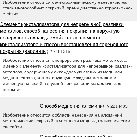
Изобретение относится к электрохимическому нанесению на
сталь многослойных покрытий, преимущественно коррозионно-
стойких
Элемент кристаллизатора для непрерывной разливки
металлов, способ нанесения покрытия на наружную
поверхность охлаждаемой стенки элемента
кристаллизатора и способ восстановления серебряного
покрытия (варианты)
// 2181315
Изобретение относится к непрерывной разливке металлов, а
именно к элементу кристаллизатора для непрерывной разливки
металлов, содержащему охлаждаемую стенку из меди или
медного сплава, контактирующую с жидким металлом и
имеющую на своей наружной поверхности металлическое
покрытие
Способ меднения алюминия
// 2214483
Изобретение относится к области нанесения на алюминий
металлических покрытий, в частности медных, гальваническим
способом