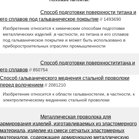
Способ подготовки поверхности титана и
его сплавов под гальваническое покрытие
// 1493690
Изобретение относится к химическим способам подготовки
металлических изделий ,в частности, из титана и его сплавов
под гальваническое покрытие и может быть использовано в
приборостроительных отраслях промышленности
Способ подготовки поверхностититана и
его сплавов
// 850754
Способ гальванического меднения стальной проволоки
перед волочением
// 2081210
Изобретение относится к области гальваностегии, в частности, к
электролитическому меднению стальной проволоки
Металлическая проволока для
армирования изделий, изготавливаемых из эластомерного
материала, изделие из смеси сетчатых эластомерных
материалов, содержащее армирующую металлическую