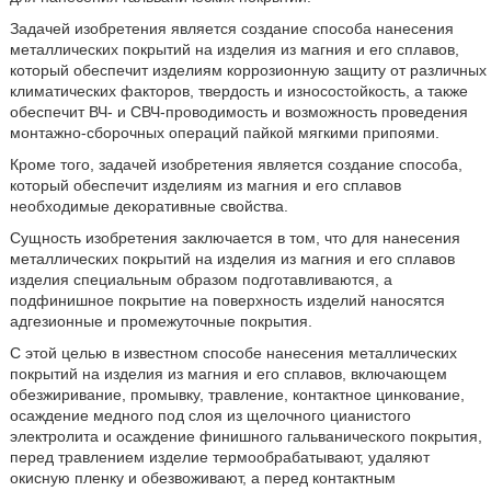
Задачей изобретения является создание способа нанесения
металлических покрытий на изделия из магния и его сплавов,
который обеспечит изделиям коррозионную защиту от различных
климатических факторов, твердость и износостойкость, а также
обеспечит ВЧ- и СВЧ-проводимость и возможность проведения
монтажно-сборочных операций пайкой мягкими припоями.
Кроме того, задачей изобретения является создание способа,
который обеспечит изделиям из магния и его сплавов
необходимые декоративные свойства.
Сущность изобретения заключается в том, что для нанесения
металлических покрытий на изделия из магния и его сплавов
изделия специальным образом подготавливаются, а
подфинишное покрытие на поверхность изделий наносятся
адгезионные и промежуточные покрытия.
С этой целью в известном способе нанесения металлических
покрытий на изделия из магния и его сплавов, включающем
обезжиривание, промывку, травление, контактное цинкование,
осаждение медного под слоя из щелочного цианистого
электролита и осаждение финишного гальванического покрытия,
перед травлением изделие термообрабатывают, удаляют
окисную пленку и обезвоживают, а перед контактным