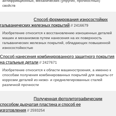
антифрикционных, механических (упругих, прочностных)
свойств
Способ формирования износостойких
гальванических железных покрытий
// 2416679
Изобретение относится к восстановлению изношенных деталей
машин и механизмов путем нанесения на их поверхность
гальванических железных покрытий, обладающих повышенной
износостойкостью
Способ нанесения комбинированного защитного покрытия
на стальные детали
// 2427671
Изобретение относится к области машиностроения, а именно к
способам получения комбинированных покрытий для защиты от
коррозии деталей из низко- и среднелегированных сталей
различной прочности
Полученная фотолитографическим
способом дырчатая пластина и способ ее
изготовления
// 2593254