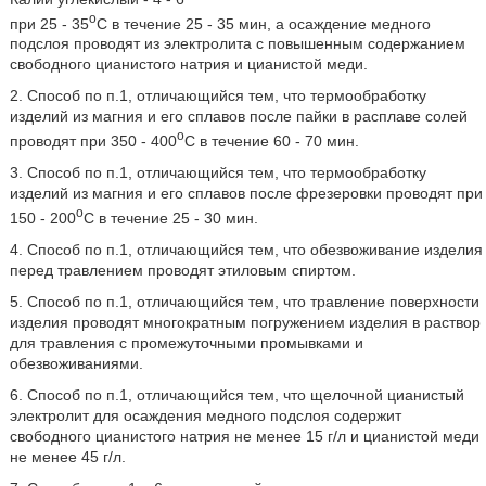
o
при 25 - 35
C в течение 25 - 35 мин, а осаждение медного
подслоя проводят из электролита с повышенным содержанием
свободного цианистого натрия и цианистой меди.
2. Способ по п.1, отличающийся тем, что термообработку
изделий из магния и его сплавов после пайки в расплаве солей
o
проводят при 350 - 400
C в течение 60 - 70 мин.
3. Способ по п.1, отличающийся тем, что термообработку
изделий из магния и его сплавов после фрезеровки проводят при
o
150 - 200
C в течение 25 - 30 мин.
4. Способ по п.1, отличающийся тем, что обезвоживание изделия
перед травлением проводят этиловым спиртом.
5. Способ по п.1, отличающийся тем, что травление поверхности
изделия проводят многократным погружением изделия в раствор
для травления с промежуточными промывками и
обезвоживаниями.
6. Способ по п.1, отличающийся тем, что щелочной цианистый
электролит для осаждения медного подслоя содержит
свободного цианистого натрия не менее 15 г/л и цианистой меди
не менее 45 г/л.