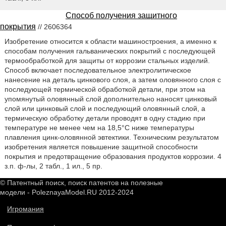
Способ получения защитного
покрытия
// 2606364
Изобретение относится к области машиностроения, а именно к
способам получения гальванических покрытий с последующей
термообработкой для защиты от коррозии стальных изделий.
Способ включает последовательное электролитическое
нанесение на деталь цинкового слоя, а затем оловянного слоя с
последующей термической обработкой детали, при этом на
упомянутый оловянный слой дополнительно наносят цинковый
слой или цинковый слой и последующий оловянный слой, а
термическую обработку детали проводят в одну стадию при
температуре не менее чем на 18,5°С ниже температуры
плавления цинк-оловянной эвтектики. Техническим результатом
изобретения является повышение защитной способности
покрытия и предотвращение образования продуктов коррозии. 4
з.п. ф-лы, 2 табл., 1 ил., 5 пр.
© Патентный поиск, поиск патентов на полезные
модели - PoleznayaModel.RU 2012-2024
Игромания