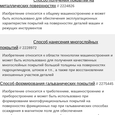
Способ получения покрытий на
металлических поверхностях
// 2224826
Изобретение относится к общему машиностроению и может
быть использовано для обеспечения эксплуатационных
характеристик покрытий на поверхностях деталей машин и
режущих инструментов
Способ нанесения многослойных
покрытий
// 2228972
Изобретение относится к области технологии машиностроения и
может быть использовано для получения качественных
многослойных покрытий большой толщины на поверхностях
гидроцилиндров, штоков и т.п., а также при восстановлении
изношенных участков деталей
Способ формирования гальванических покрытий
// 2275445
Изобретение относится к триботехнике, машиностроению и
приборостроению и может быть использовано при
формировании многофункциональных покрытий на
поверхностях фрикционных пар при гальванических способах
осаждения в магнитном поле для обеспечения