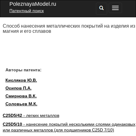
PoleznayaModel.ru
Патентный поиск
Способ нанесения металлических покрытий на изделия из
магния и его сплавов
Авторы патента:
Кисляков Ю.В.
Осипов П.А.
Смирнова В.К.
Соловьев М.К.
C25D5/42
- легких металлов
C25D5/10
- нанесение покрытий несколькими слоями одинаковых
или различных металлов (для подшипников C25D 7/10)