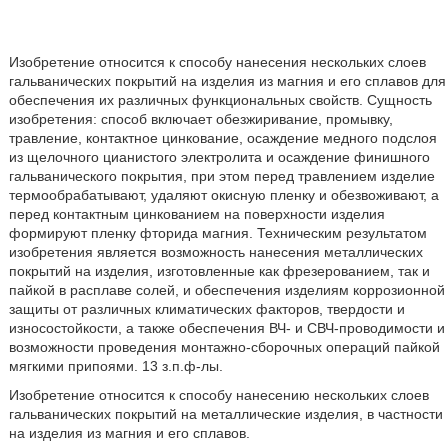
Изобретение относится к способу нанесения нескольких слоев
гальванических покрытий на изделия из магния и его сплавов для
обеспечения их различных функциональных свойств. Сущность
изобретения: способ включает обезжиривание, промывку,
травление, контактное цинкование, осаждение медного подслоя
из щелочного цианистого электролита и осаждение финишного
гальванического покрытия, при этом перед травлением изделие
термообрабатывают, удаляют окисную пленку и обезвоживают, а
перед контактным цинкованием на поверхности изделия
формируют пленку фторида магния. Техническим результатом
изобретения является возможность нанесения металлических
покрытий на изделия, изготовленные как фрезерованием, так и
пайкой в расплаве солей, и обеспечения изделиям коррозионной
защиты от различных климатических факторов, твердости и
износостойкости, а также обеспечения ВЧ- и СВЧ-проводимости и
возможности проведения монтажно-сборочных операций пайкой
мягкими припоями. 13 з.п.ф-лы.
Изобретение относится к способу нанесению нескольких слоев
гальванических покрытий на металлические изделия, в частности
на изделия из магния и его сплавов.