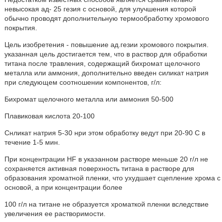
невысокая ад- 25 гезия с основой, для улучшения которой
обычно проводят дополнительную термообработку хромового
покрытия.
Цель изобретения - повышение ад.гезии хромового покрытия.
указанная цель достигается тем, что в раствор для обработки
титана после травления, содержащий бихромат щелочного
металла или аммония, дополнительно введен силикат натрия
при следующем соотношении компонентов, г/л:
Бихромат щелочного металла или аммония 50-500
Плавиковая кислота 20-100
Снликат натрия 5-30 нри этом обработку ведут при 20-90 С в
течение 1-5 мин.
При концентрации HF в укаэанном растворе меньше 20 r/л не
сохраняется активная поверхность титана в растворе для
образования хроматной пленки, что ухудшает сцепление хрома с
основой, а при концентрации более
100 г/л на титане не образуется хроматкой пленки вследствие
увеличения ее растворимости.