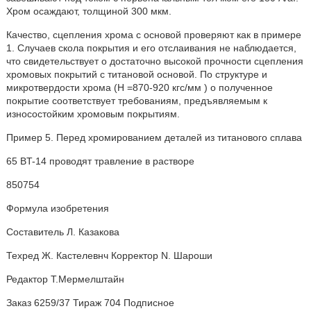
Хром осаждают, толщиной 300 мкм.
Качество, сцепления хрома с основой проверяют как в примере
1. Случаев скола покрытия и его отслаивания не наблюдается,
что свидетельствует о достаточно высокой прочности сцепления
хромовых покрытий с титановой основой. По структуре и
микротвердости хрома (H =870-920 кгс/мм ) о полученное
покрытие соответствует требованиям, предъявляемым к
износостойким хромовым покрытиям.
Пример 5. Перед хромированием деталей из титанового сплава
65 BT-14 проводят травление в растворе
850754
Формула изобретения
Составитель Л. Казакова
Техред Ж. Кастелевнч Корректор N. Шароши
Редактор Т.Мермелштайн
Заказ 6259/37 Тираж 704 Подписное