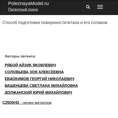
PoleznayaModel.ru
Патентный поиск
Способ подготовки поверхностититана и его сплавов
Авторы патента:
РЯБОЙ АЙЗИК ЯКОВЛЕВИЧ
СОЛОВЬЕВА ЗОЯ АЛЕКСЕЕВНА
ЕВДОКИМОВ ГЕОРГИЙ НИКОЛАЕВИЧ
ВАШЕНЦЕВА СВЕТЛАНА МИХАЙЛОВНА
ДОЛЖАНСКИЙ ЮРИЙ МИХАЙЛОВИЧ
C25D5/42
- легких металлов