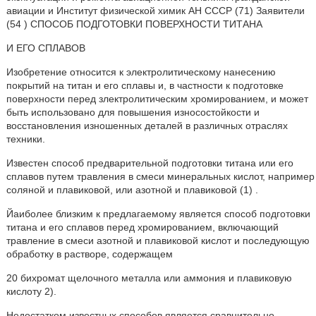
авиации и Институт физической химик AH СССР (71) Заявители
(54 ) СПОСОБ ПОДГОТОВКИ ПОВЕРХНОСТИ ТИТАНА
И ЕГО СПЛАВОВ
Изобретение относится к электролитическому нанесению
покрытий на титан и его сплавы и, в частности к подготовке
поверхности перед злектролитическим хромированием, и может
быть использовано для повышения износостойкости и
восстановления изношенных деталей в различных отраслях
техники.
Известен способ предварительной подготовки титана или его
сплавов путем травления в смеси минеральных кислот, например
соляной и плавиковой, или азотной и плавиковой (1) .
Йаиболее близким к предлагаемому является способ подготовки
титана и его сплавов перед хромированием, включающий
травление в смеси азотной и плавиковой кислот и последующую
обработку в растворе, содержащем
20 бихромат щелочного металла или аммония и плавиковую
кислоту 2).
Недостатком известных способов является сравнительно