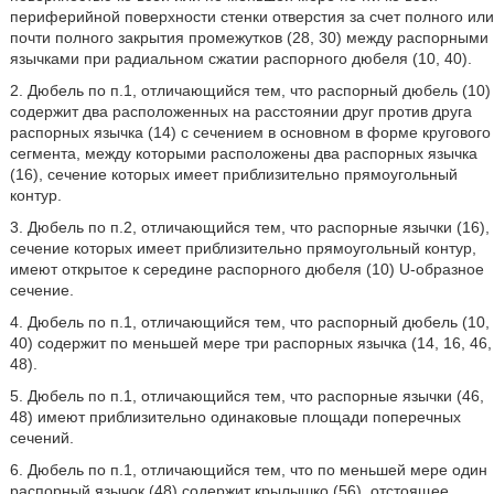
периферийной поверхности стенки отверстия за счет полного или
почти полного закрытия промежутков (28, 30) между распорными
язычками при радиальном сжатии распорного дюбеля (10, 40).
2. Дюбель по п.1, отличающийся тем, что распорный дюбель (10)
содержит два расположенных на расстоянии друг против друга
распорных язычка (14) с сечением в основном в форме кругового
сегмента, между которыми расположены два распорных язычка
(16), сечение которых имеет приблизительно прямоугольный
контур.
3. Дюбель по п.2, отличающийся тем, что распорные язычки (16),
сечение которых имеет приблизительно прямоугольный контур,
имеют открытое к середине распорного дюбеля (10) U-образное
сечение.
4. Дюбель по п.1, отличающийся тем, что распорный дюбель (10,
40) содержит по меньшей мере три распорных язычка (14, 16, 46,
48).
5. Дюбель по п.1, отличающийся тем, что распорные язычки (46,
48) имеют приблизительно одинаковые площади поперечных
сечений.
6. Дюбель по п.1, отличающийся тем, что по меньшей мере один
распорный язычок (48) содержит крылышко (56), отстоящее