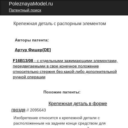
PoleznayaModel.ru
Патентный поиск
Крепежная деталь с распорным элементом
Авторы патента:
Артур Фишер[DE]
F16B13/08
- с отдельными зажимающими элементами,
передвигаемыми в свое конечное положение
относительно стержня без какой-либо дополнительной
ручной операции
Похожие патенты:
Крепежная деталь в форме
гвоздя
// 2095643
Изобретение относится к крепежной детали с
расположенным на заднем конце средством для