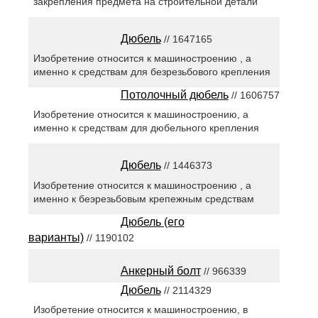
закрепления предмета на строительной детали
Дюбель
// 1647165
Изобретение относится к машиностроению , а
именно к средствам для безрезьбового крепления
Потолочный дюбель
// 1606757
Изобретение относится к машиностроению, а
именно к средствам для дюбельного крепления
Дюбель
// 1446373
Изобретение относится к машиностроению , а
именно к беэрезьбовым крепежным средствам
Дюбель (его
варианты)
// 1190102
Анкерный болт
// 966339
Дюбель
// 2114329
Изобретение относится к машиностроению, в