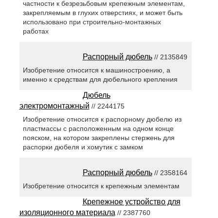
частности к безрезьбовым крепежным элементам,
закрепляемым в глухих отверстиях, и может быть
использовано при строительно-монтажных
работах
Распорный дюбель
// 2135849
Изобретение относится к машиностроению, а
именно к средствам для дюбельного крепления
Дюбель
электромонтажный
// 2244175
Изобретение относится к распорному дюбелю из
пластмассы с расположенным на одном конце
пояском, на котором закреплены стержень для
распорки дюбеля и хомутик с замком
Распорный дюбель
// 2358164
Изобретение относится к крепежным элементам
Крепежное устройство для
изоляционного материала
// 2387760