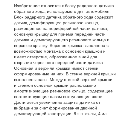
Изобретение относится к блоку радарного датчика
обратного хода, используемого для автомобиля.
Блок радарного датчика обратного хода содержит
датчик, демпфирующее резиновое кольцо,
размещенное на периферийной части датчика,
основную крышку для приема передней части
датчика и демпфирующего резинового кольца и
верхнюю крышку. Верхняя крышка выполнена с
возможностью монтажа с основной крышкой и
имеет отверстие, образованное в ней для
открытия через него передней части датчика.
Основная и верхняя крышки имеют стенки,
сформированные на них. В стенке верхней крышки
выполнены пазы. Между стенкой верхней крышки
и стенкой основной крышки расположено
амортизирующее резиновое кольцо, содержащее
соответствующие пазам выступающие части.
Достигается увеличение защиты датчика от
вибрации за счет формирования двойной
демпфирующей конструкции. 9 з.п. ф-лы, 4 ил.