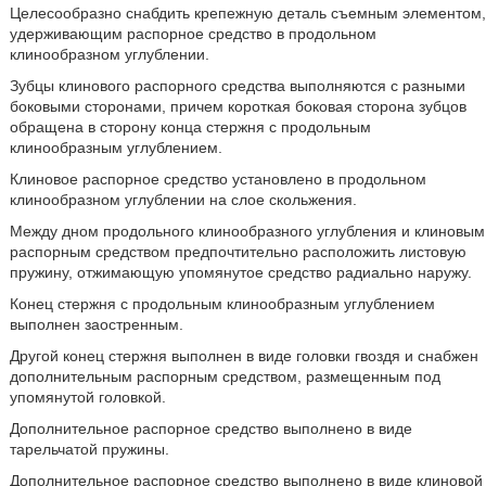
Целесообразно снабдить крепежную деталь съемным элементом,
удерживающим распорное средство в продольном
клинообразном углублении.
Зубцы клинового распорного средства выполняются с разными
боковыми сторонами, причем короткая боковая сторона зубцов
обращена в сторону конца стержня с продольным
клинообразным углублением.
Клиновое распорное средство установлено в продольном
клинообразном углублении на слое скольжения.
Между дном продольного клинообразного углубления и клиновым
распорным средством предпочтительно расположить листовую
пружину, отжимающую упомянутое средство радиально наружу.
Конец стержня с продольным клинообразным углублением
выполнен заостренным.
Другой конец стержня выполнен в виде головки гвоздя и снабжен
дополнительным распорным средством, размещенным под
упомянутой головкой.
Дополнительное распорное средство выполнено в виде
тарельчатой пружины.
Дополнительное распорное средство выполнено в виде клиновой