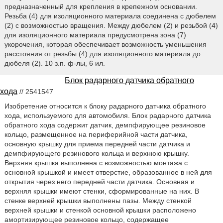
предназначенный для крепления в крепежном основании.
Резьба (4) для изоляционного материала соединена с дюбелем
(2) с возможностью вращения. Между дюбелем (2) и резьбой (4)
для изоляционного материала предусмотрена зона (7)
укорочения, которая обеспечивает возможность уменьшения
расстояния от резьбы (4) для изоляционного материала до
дюбеля (2). 10 з.п. ф-лы, 6 ил.
Блок радарного датчика обратного
хода
// 2541547
Изобретение относится к блоку радарного датчика обратного
хода, используемого для автомобиля. Блок радарного датчика
обратного хода содержит датчик, демпфирующее резиновое
кольцо, размещенное на периферийной части датчика,
основную крышку для приема передней части датчика и
демпфирующего резинового кольца и верхнюю крышку.
Верхняя крышка выполнена с возможностью монтажа с
основной крышкой и имеет отверстие, образованное в ней для
открытия через него передней части датчика. Основная и
верхняя крышки имеют стенки, сформированные на них. В
стенке верхней крышки выполнены пазы. Между стенкой
верхней крышки и стенкой основной крышки расположено
амортизирующее резиновое кольцо, содержащее