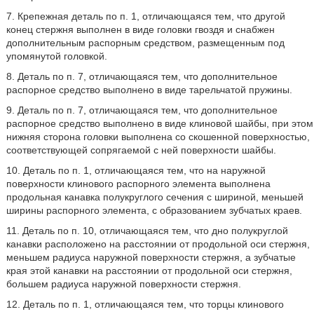
7. Крепежная деталь по п. 1, отличающаяся тем, что другой
конец стержня выполнен в виде головки гвоздя и снабжен
дополнительным распорным средством, размещенным под
упомянутой головкой.
8. Деталь по п. 7, отличающаяся тем, что дополнительное
распорное средство выполнено в виде тарельчатой пружины.
9. Деталь по п. 7, отличающаяся тем, что дополнительное
распорное средство выполнено в виде клиновой шайбы, при этом
нижняя сторона головки выполнена со скошенной поверхностью,
соответствующей сопрягаемой с ней поверхности шайбы.
10. Деталь по п. 1, отличающаяся тем, что на наружной
поверхности клинового распорного элемента выполнена
продольная канавка полукруглого сечения с шириной, меньшей
ширины распорного элемента, с образованием зубчатых краев.
11. Деталь по п. 10, отличающаяся тем, что дно полукруглой
канавки расположено на расстоянии от продольной оси стержня,
меньшем радиуса наружной поверхности стержня, а зубчатые
края этой канавки на расстоянии от продольной оси стержня,
большем радиуса наружной поверхности стержня.
12. Деталь по п. 1, отличающаяся тем, что торцы клинового