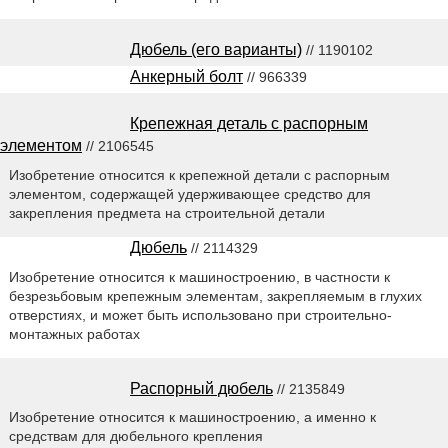
Дюбель (его варианты)
// 1190102
Анкерный болт
// 966339
Крепежная деталь с распорным
элементом
// 2106545
Изобретение относится к крепежной детали с распорным
элементом, содержащей удерживающее средство для
закрепления предмета на строительной детали
Дюбель
// 2114329
Изобретение относится к машиностроению, в частности к
безрезьбовым крепежным элементам, закрепляемым в глухих
отверстиях, и может быть использовано при строительно-
монтажных работах
Распорный дюбель
// 2135849
Изобретение относится к машиностроению, а именно к
средствам для дюбельного крепления