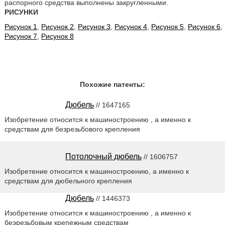
распорного средства выполнены закругленными.
РИСУНКИ
Рисунок 1
,
Рисунок 2
,
Рисунок 3
,
Рисунок 4
,
Рисунок 5
,
Рисунок 6
,
Рисунок 7
,
Рисунок 8
Похожие патенты:
Дюбель
// 1647165
Изобретение относится к машиностроению , а именно к
средствам для безрезьбового крепления
Потолочный дюбель
// 1606757
Изобретение относится к машиностроению, а именно к
средствам для дюбельного крепления
Дюбель
// 1446373
Изобретение относится к машиностроению , а именно к
беэрезьбовым крепежным средствам