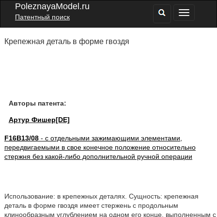
PoleznayaModel.ru
Патентный поиск
Крепежная деталь в форме гвоздя
Авторы патента:
Артур Фишер[DE]
F16B13/08
- с отдельными зажимающими элементами,
передвигаемыми в свое конечное положение относительно
стержня без какой-либо дополнительной ручной операции
Использование: в крепежных деталях. Сущность: крепежная
деталь в форме гвоздя имеет стержень с продольным
клинообразным углублением на одном его конце, выполненным с