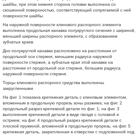
шайбы, при этом нижняя сторона головки выполнена со
скошенной поверхностью, соответствующей сопрягаемой с ней
поверхности шайбы.
На наружной поверхности клинового распорного элемента
выполнена продольная канавка полукруглого сечения с шириной,
меньшей ширины распорного элемента, с образованием
зубчатых краев.
Дно полукруглой канавки расположено на расстоянии от
продольной оси стержня, меньшем радиуса наружной
поверхности стержня, а зубчатые края этой канавки на
расстоянии от продольной оси стержня, большем радиуса
наружной поверхности стержня.
Торцы клинового распорного средства выполнены
закругленными.
На фиг. 1 показана крепежная деталь с клиновым элементом,
вложенным в продольную прорезь зоны разжима; на фиг. 2
продольный разрез крепежной детали по фиг. 1; на фиг. 3
выполнение крепежной детали в виде гвоздя с головкой и
острием; на фиг. 4 продольный разрез крепежной детали с
плоской пружиной, вложенной в продольную прорезь; на фиг. 5
крепежная деталь, закрепленная в отверстии с подложенной под