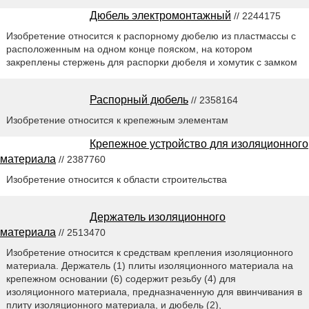
Дюбель электромонтажный
// 2244175
Изобретение относится к распорному дюбелю из пластмассы с
расположенным на одном конце пояском, на котором
закреплены стержень для распорки дюбеля и хомутик с замком
Распорный дюбель
// 2358164
Изобретение относится к крепежным элементам
Крепежное устройство для изоляционного
материала
// 2387760
Изобретение относится к области строительства
Держатель изоляционного
материала
// 2513470
Изобретение относится к средствам крепления изоляционного
материала. Держатель (1) плиты изоляционного материала на
крепежном основании (6) содержит резьбу (4) для
изоляционного материала, предназначенную для ввинчивания в
плиту изоляционного материала, и дюбель (2),