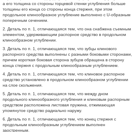
а его толщина со стороны торцевой стенки углубления больше
толщины его конца со стороны конца стержня, при этом
продольное клинообразное углубление выполнено с U-образным
поперечным сечением.
2. Деталь по п. 1, отличающаяся тем, что она снабжена съемным
элементом, удерживающим распорное средство в продольном
клинообразном углублении.
3. Деталь по п. 1, отличающаяся тем, что зубцы клинового
распорного средства выполнены с разными боковыми сторонами,
причем короткая боковая сторона зубцов обращена в сторону
конца стержня с продольным клинообразным углублением.
4. Деталь по п. 1, отличающаяся тем, что клиновое распорное
средство установлено в продольном клинообразном углублении
на слое скольжения.
5. Деталь по п. 1, отличающаяся тем, что между дном
продольного клинообразного углубления и клиновым распорным
средством расположена листовая пружина, отжимающая
упомянутое средство радиально наружу.
6. Деталь по п. 1, отличающаяся тем, что конец стержня с
продольным клинообразным углублением выполнен
заостренным.