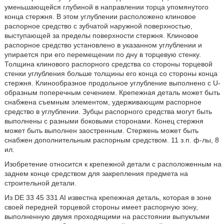
уменьшающейся глубиной в направлении торца упомянутого
конца стержня. В этом углублении расположено клиновое
распорное средство с зубчатой наружной поверхностью,
выступающей за пределы поверхности стержня. Клиновое
распорное средство установлено в указанном углублении и
упирается при его перемещении по дну в торцевую стенку.
Толщина клинового распорного средства со стороны торцевой
стенки углубления больше толщины его конца со стороны конца
стержня. Клинообразное продольное углубление выполнено с U-
образным поперечным сечением. Крепежная деталь может быть
снабжена съемным элементом, удерживающим распорное
средство в углублении. Зубцы распорного средства могут быть
выполнены с разными боковыми сторонами. Конец стержня
может быть выполнен заостренным. Стержень может быть
снабжен дополнительным распорным средством. 11 з.п. ф-лы, 8
ил.
Изобретение относится к крепежной детали с расположенным на
заднем конце средством для закрепления предмета на
строительной детали.
Из DE 33 45 331 AI известна крепежная деталь, которая в зоне
своей передней торцевой стороны имеет распорную зону,
выполненную двумя проходящими на расстоянии выпуклыми