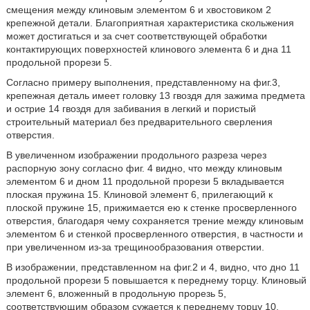
смещения между клиновым элементом 6 и хвостовиком 2
крепежной детали. Благоприятная характеристика скольжения
может достигаться и за счет соответствующей обработки
контактирующих поверхностей клинового элемента 6 и дна 11
продольной прорези 5.
Согласно примеру выполнения, представленному на фиг.3,
крепежная деталь имеет головку 13 гвоздя для зажима предмета
и острие 14 гвоздя для забивания в легкий и пористый
строительный материал без предварительного сверления
отверстия.
В увеличенном изображении продольного разреза через
распорную зону согласно фиг. 4 видно, что между клиновым
элементом 6 и дном 11 продольной прорези 5 вкладывается
плоская пружина 15. Клиновой элемент 6, прилегающий к
плоской пружине 15, прижимается ею к стенке просверленного
отверстия, благодаря чему сохраняется трение между клиновым
элементом 6 и стенкой просверленного отверстия, в частности и
при увеличенном из-за трещинообразования отверстии.
В изображении, представленном на фиг.2 и 4, видно, что дно 11
продольной прорези 5 повышается к переднему торцу. Клиновый
элемент 6, вложенный в продольную прорезь 5,
соответствующим образом сужается к переднему торцу 10,