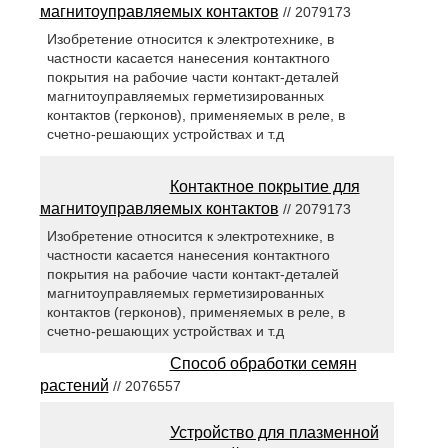
магнитоуправляемых контактов
// 2079173
Изобретение относится к электротехнике, в
частности касается нанесения контактного
покрытия на рабочие части контакт-деталей
магнитоуправляемых герметизированных
контактов (герконов), применяемых в реле, в
счетно-решающих устройствах и т.д
Контактное покрытие для
магнитоуправляемых контактов
// 2079173
Изобретение относится к электротехнике, в
частности касается нанесения контактного
покрытия на рабочие части контакт-деталей
магнитоуправляемых герметизированных
контактов (герконов), применяемых в реле, в
счетно-решающих устройствах и т.д
Способ обработки семян
растений
// 2076557
Устройство для плазменной