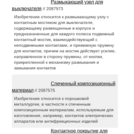
Размыкающий узел для
выключателя
// 2087973
Изобретение относится к размыкающему узлу с
контактным мостиком для выключателя,
содержащему размещенные в корпусе и
предназначенные для каждого полюса подвижный
контактный мостик, взаимодействующий с
неподвижными контактами, и прижимную пружину
для контактов, причем на мостик действует усилие,
направленное в сторону пружины, от кнопки,
прикрепленной к механизму размыкания и
замыкания контактов
Спеченный композиционный
материал
// 2087575
Изобретение относится к порошковой
металлургии, в частности к спеченным
композиционным материалам, используемым для
изготовления, например, контактов электрических
аппаратов или антифрикционных изделий
Контактное покрытие для