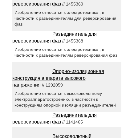
реверсирования фаз
// 1455369
Изобретение относится к электротехнике , в
частности к разъединителям для реверсирования
фаз
Разъединитель для
реверсирования фаз
// 1455368
Изобретение относится к электротехнике , в
частности к разъединителям реверсирования фаз
Опорно-изоляционная
конструкция аппарата высокого
напряжения
// 1292059
Изобретение относится к высоковольтному
электроаппаратостроению, в частности к
конструкциям опорной изоляции разъединителей
Разъединитель для
реверсирования фаз
// 1141465
Высоковольтный