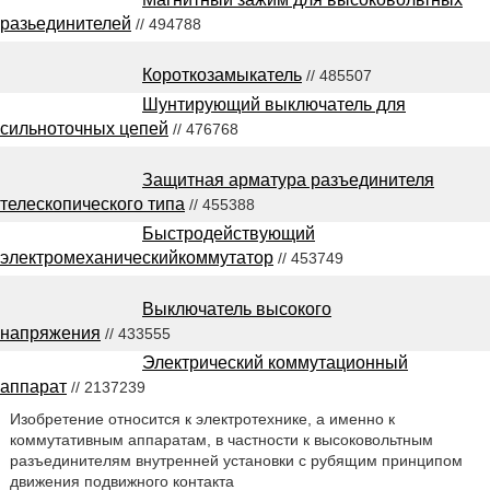
разьединителей
// 494788
Короткозамыкатель
// 485507
Шунтирующий выключатель для
сильноточных цепей
// 476768
Защитная арматура разъединителя
телескопического типа
// 455388
Быстродействующий
электромеханическийкоммутатор
// 453749
Выключатель высокого
напряжения
// 433555
Электрический коммутационный
аппарат
// 2137239
Изобретение относится к электротехнике, а именно к
коммутативным аппаратам, в частности к высоковольтным
разъединителям внутренней установки с рубящим принципом
движения подвижного контакта