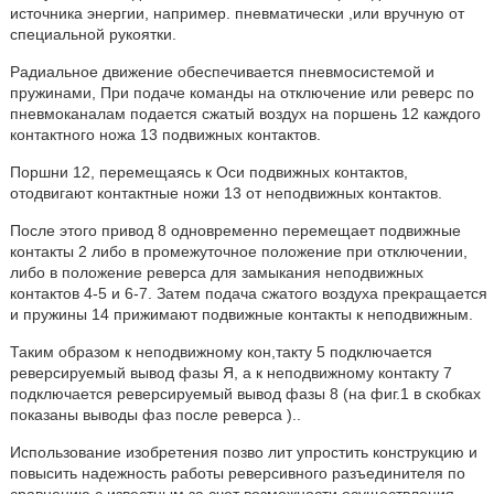
источника энергии, например. пневматически ,или вручную от
специальной рукоятки.
Радиальное движение обеспечивается пневмосистемой и
пружинами, При подаче команды на отключение или реверс по
пневмоканалам подается сжатый воздух на поршень 12 каждого
контактного ножа 13 подвижных контактов.
Поршни 12, перемещаясь к Оси подвижных контактов,
отодвигают контактные ножи 13 от неподвижных контактов.
После этого привод 8 одновременно перемещает подвижные
контакты 2 либо в промежуточное положение при отключении,
либо в положение реверса для замыкания неподвижных
контактов 4-5 и 6-7. Затем подача сжатого воздуха прекращается
и пружины 14 прижимают подвижные контакты к неподвижным.
Таким образом к неподвижному кон,такту 5 подключается
реверсируемый вывод фазы Я, а к неподвижному контакту 7
подключается реверсируемый вывод фазы 8 (на фиг.1 в скобках
показаны выводы фаз после реверса )..
Использование изобретения позво лит упростить конструкцию и
повысить надежность работы реверсивного разъединителя по