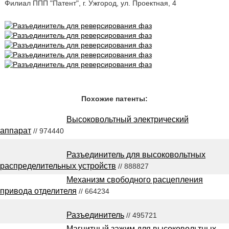
Филиал ППП "Патент", г. Ужгород, ул. Проектная, 4
Похожие патенты:
Высоковольтный электрический
аппарат
// 974440
Разъединитель для высоковольтных
распределительных устройств
// 888827
Механизм свободного расцепления
привода отделителя
// 664234
Разъединитель
// 495721
Магнитный зажим для высоковольтных