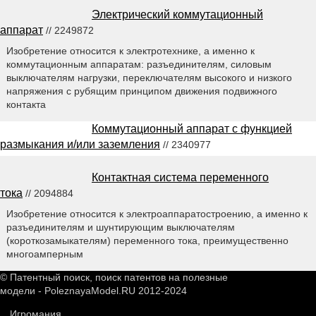
Электрический коммутационный
аппарат
// 2249872
Изобретение относится к электротехнике, а именно к
коммутационным аппаратам: разъединителям, силовым
выключателям нагрузки, переключателям высокого и низкого
напряжения с рубящим принципом движения подвижного
контакта
Коммутационный аппарат с функцией
размыкания и/или заземления
// 2340977
Контактная система переменного
тока
// 2094884
Изобретение относится к электроаппаратостроению, а именно к
разъединителям и шунтирующим выключателям
(короткозамыкателям) переменного тока, преимущественно
многоамперным
© Патентный поиск, поиск патентов на полезные
модели - PoleznayaModel.RU 2012-2024
Игромания