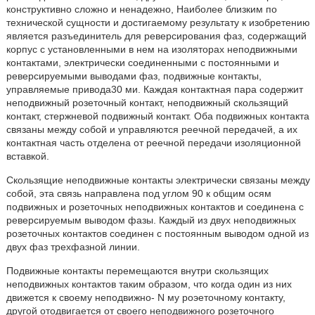
конструктивно сложно и ненадежно, Наиболее близким по
технической сущности и достигаемому результату к изобретению
является разъединитель для реверсирования фаз, содержащий
корпус с установленными в нем на изоляторах неподвижными
контактами, электрически соединенными с постоянными и
реверсируемыми выводами фаз, подвижные контакты,
управляемые привода30 ми. Каждая контактная пара содержит
неподвижный розеточный контакт, неподвижный скользящий
контакт, стержневой подвижный контакт. Оба подвижных контакта
связаны между собой и управляются реечной передачей, а их
контактная часть отделена от реечной передачи изоляционной
вставкой.
Скользящие неподвижные контакты электрически связаны между
собой, эта связь направлена под углом 90 к общим осям
подвижных и розеточных неподвижных контактов и соединена с
реверсируемым выводом фазы. Каждый из двух неподвижных
розеточных контактов соединен с постоянным выводом одной из
двух фаз трехфазной линии.
Подвижные контакты перемещаются внутри скользящих
неподвижных контактов таким образом, что когда один из них
движется к своему неподвижно- N му роэеточному контакту,
другой отодвигается от своего неподвижного розеточного