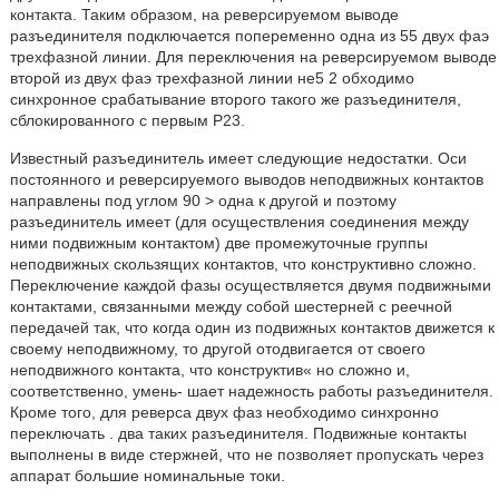
контакта. Таким образом, на реверсируемом выводе
разъединителя подключается попеременно одна из 55 двух фаэ
трехфазной линии. Для переключения на реверсируемом выводе
второй из двух фаэ трехфазной линии не5 2 обходимо
синхронное срабатывание второго такого же разъединителя,
сблокированного с первым Р23.
Известный разъединитель имеет следующие недостатки. Оси
постоянного и реверсируемого выводов неподвижных контактов
направлены под углом 90 > одна к другой и поэтому
разъединитель имеет (для осуществления соединения между
ними подвижным контактом) две промежуточные группы
неподвижных скользящих контактов, что конструктивно сложно.
Переключение каждой фазы осуществляется двумя подвижными
контактами, связанными между собой шестерней с реечной
передачей так, что когда один из подвижных контактов движется к
своему неподвижному, то другой отодвигается от своего
неподвижного контакта, что конструктив« но сложно и,
соответственно, умень- шает надежность работы разъединителя.
Кроме того, для реверса двух фаз необходимо синхронно
переключать . два таких разъединителя. Подвижные контакты
выполнены в виде стержней, что не позволяет пропускать через
аппарат большие номинальные токи.