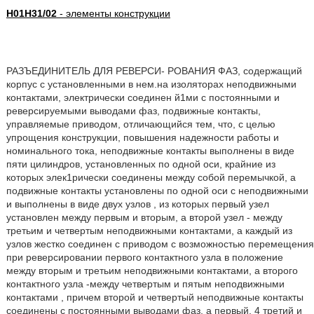
H01H31/02
- элементы конструкции
РАЗЪЕДИНИТЕЛЬ ДЛЯ РЕВЕРСИ- РОВАНИЯ ФАЗ, содержащий
корпус с установленными в нем.на изоляторах неподвижными
контактами, электрически соединен й1ми с постоянными и
реверсируемыми выводами фаз, подвижные контакты,
управляемые приводом, отличающийся тем, что, с целью
упрощения конструкции, повышения надежности работы и
номинального тока, неподвижные контакты выполнены в виде
пяти цилиндров, установленных по одной оси, крайние из
которых элек1рически соединены между собой перемычкой, а
подвижные контакты установлены по одной оси с неподвижными
и выполнены в виде двух узлов , из которых первый узел
установлен между первым и вторым, а второй узел - между
третьим и четвертым неподвижными контактами, а каждый из
узлов жестко соединен с приводом с возможностью перемещения
при реверсировании первого контактного узла в положение
между вторым и третьим неподвижными контактами, а второго
контактного узла -между четвертым и пятым неподвижными
контактами , причем второй и четвертый неподвижные контакты
соединены с постоянными выводами фаз, а первый, 4 третий и