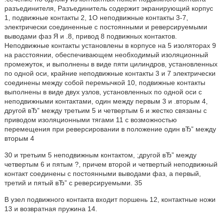
разъединителя, Разъединитель содержит экранирующий корпус
1, подвижные контакты 2, 1О неподвижные контакты 3-7,
электрически соединенные с постоянными и реверсируемыми
выводами фаз Я и .8, привод 8 подвижных контактов.
Неподвижные контакты установлены в корпусе на 5 изоляторах 9
на расстоянии, обеспечивающем необходимый изоляционный
промежуток, и выполнены в виде пяти цилиндров, установленных
по одной оси, крайние неподвижные контакты 3 и 7 электрически
соединены между собой перемычкой 10, подвижные контакты
выполнены в виде двух узлов, установленных по одной оси с
неподвижными контактами, один между первым 3 и .вторым 4,
другой вЂ” между третьим 5 и четвертым 6 и жестко связаны с
приводом изоляционными тягами 11 с возможностью
перемещения при реверсировании в положение один вЂ” между
вторым 4
30 и третьим 5 неподвижным контактом, ;другой вЂ” между
четвертым 6 и пятым ?, причем второй и четвертый неподвижный
контакт соединены с постоянными выводами фаз, а первый,
третий и пятый вЂ” с реверсируемыми. 35
В узел подвижного контакта входит поршень 12, контактные ножи
13 и возвратная пружина 14.