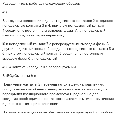
Разъединитель работает следующим образом.
4Q
В исходном положении один из подвижных контактов 2 соединяет
неподвижные контакты 3 и 4, при этом неподвижный контакт
4,соединен с посто янным выводом фазы -А, а неподвижный
контакт 3 соединен через перемычку
l0 и неподвижный контакт 7 с реверсируемым выводом фазы A
другой подвижный контакт 2 соединяет неподвижные контакты 5 и
6, при этом неподвижный контакт 6 соединен с постоянным
выводом фазы б,а неподвижный
465 4 контакт 5 соединен с реверсируемым
ВыВОдОм фазы Ь е
Подвижные контакты 2 перемещаются в двух налравлениях,
поступательно по общей с неподвижными контактами оси дпя
перекрытия изоляционного.промежутка и радиально для
создания необходимого контактного нажатия в момент включения
и для его снятия при отключении.
Поступательное движение обеспечивается приводом 8 от любого