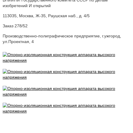
ВНИИПИ Государственного комитета СССР по делам
изобретений И открытий
113035, Москва, Ж-35, Раушская наб., д. 4/5
Заказ 278/52
Производственно-полиграфическое предприятие, г.ужгород,
ул.Проектная, 4