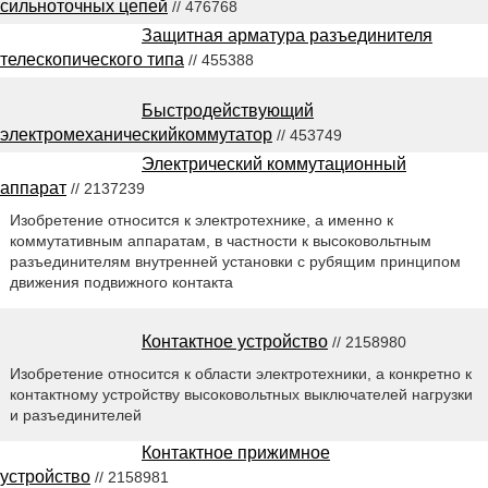
сильноточных цепей
// 476768
Защитная арматура разъединителя
телескопического типа
// 455388
Быстродействующий
электромеханическийкоммутатор
// 453749
Электрический коммутационный
аппарат
// 2137239
Изобретение относится к электротехнике, а именно к
коммутативным аппаратам, в частности к высоковольтным
разъединителям внутренней установки с рубящим принципом
движения подвижного контакта
Контактное устройство
// 2158980
Изобретение относится к области электротехники, а конкретно к
контактному устройству высоковольтных выключателей нагрузки
и разъединителей
Контактное прижимное
устройство
// 2158981