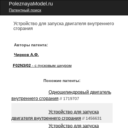
PoleznayaModel.ru
Патентный поиск
Устройство для запуска двигателя внутреннего
сгорания
Авторы патента:
Чирков А.Ф.
F02N3/02
- с пусковым шнуром
Похожие патенты:
Одноцилиндровый двигатель
внутреннего сгорания
// 1719707
Устройство для запуска
двигателя внутреннего сгорания
// 1456631
Устройство для запуска