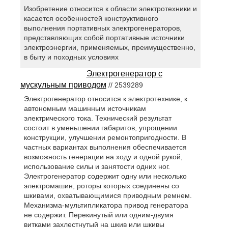
Изобретение относится к области электротехники и
касается особенностей конструктивного
выполнения портативных электрогенераторов,
представляющих собой портативные источники
электроэнергии, применяемых, преимущественно,
в быту и походных условиях
Электрогенератор с
мускульным приводом
// 2539289
Электрогенератор относится к электротехнике, к
автономным машинным источникам
электрического тока. Технический результат
состоит в уменьшении габаритов, упрощении
конструкции, улучшении ремонтопригодности. В
частных вариантах выполнения обеспечивается
возможность генерации на ходу и одной рукой,
использование силы и занятости одних ног.
Электрогенератор содержит одну или несколько
электромашин, роторы которых соединены со
шкивами, охватывающимися приводным ремнем.
Механизма-мультипликатора привод генератора
не содержит. Перекинутый или одним-двумя
витками захлестнутый на шкив или шкивы