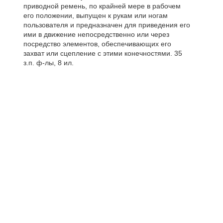
приводной ремень, по крайней мере в рабочем
его положении, выпущен к рукам или ногам
пользователя и предназначен для приведения его
ими в движение непосредственно или через
посредство элементов, обеспечивающих его
захват или сцепление с этими конечностями. 35
з.п. ф-лы, 8 ил.