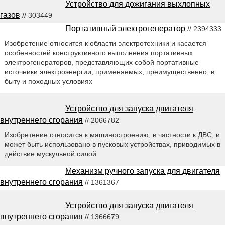
Устройство для дожигания выхлопных
газов
// 303449
Портативный электрогенератор
// 2394333
Изобретение относится к области электротехники и касается
особенностей конструктивного выполнения портативных
электрогенераторов, представляющих собой портативные
источники электроэнергии, применяемых, преимущественно, в
быту и походных условиях
Устройство для запуска двигателя
внутреннего сгорания
// 2066782
Изобретение относится к машиностроению, в частности к ДВС, и
может быть использовано в пусковых устройствах, приводимых в
действие мускульной силой
Механизм ручного запуска для двигателя
внутреннего сгорания
// 1361367
Устройство для запуска двигателя
внутреннего сгорания
// 1366679