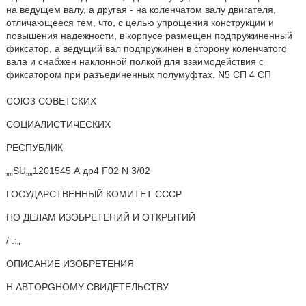
на ведущем валу, а другая - на коленчатом валу двигателя,
отличающееся тем, что, с целью упрощения конструкции и
повышения надежности, в корпусе размещен подпружиненный
фиксатор, а ведущий вал подпружинен в сторону коленчатого
вала и снабжен наклонной полкой для взаимодействия с
фиксатором при разъединенных полумуфтах. N5 СП 4 СП
COlO3 СОВЕТСКИХ
СОЦИАЛИСТИЧЕСКИХ
РЕСПУБЛИК
„„SU„„1201545 А др4 F02 N 3/02
ГОСУДАРСТВЕННЫЙ КОМИТЕТ СССР
ПО ДЕЛАМ ИЗОБРЕТЕНИЙ И ОТКРЫТИЙ
/ .:„
ОПИСАНИЕ ИЗОБРЕТЕНИЯ
Н ABTOPGHOMY СВИДЕТЕЛЬСТВУ