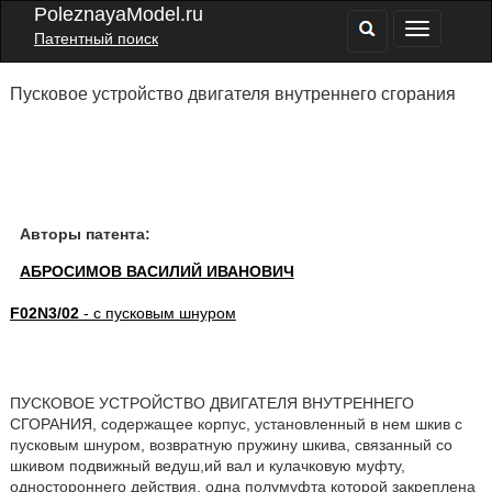
PoleznayaModel.ru
Патентный поиск
Пусковое устройство двигателя внутреннего сгорания
Авторы патента:
АБРОСИМОВ ВАСИЛИЙ ИВАНОВИЧ
F02N3/02
- с пусковым шнуром
ПУСКОВОЕ УСТРОЙСТВО ДВИГАТЕЛЯ ВНУТРЕННЕГО
СГОРАНИЯ, содержащее корпус, установленный в нем шкив с
пусковым шнуром, возвратную пружину шкива, связанный со
шкивом подвижный ведуш,ий вал и кулачковую муфту,
одностороннего действия, одна полумуфта которой закреплена