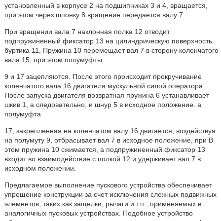
установленный в корпусе 2 на подшипниках 3 и 4, вращается,
при этом через шпонку 8 вращение передается валу 7.
При вращении вала 7 наклонная полка 12 отводит
подпружиненный фиксатор 13 на цилиндрическую поверхность
буртика 11, Пружина 10 перемещает вал 7 в сторону коленчатого
вала 15, при этом полумуфты
9 и 17 зацепляются. После этого происходит прокручивание
коленчатого вала 16 двигателя мускульной силой оператора.
После запуска двигателя возвратная пружина 6 устанавливает
шкив 1, а следовательно, и шнур 5 в исходное положение. а
полумуфта
17, закрепленная на коленчатом валу 16 двигается, воздействуя
на полумуту 9, отбрасывает вал 7 в исходное положение, при В
этом пружина 10 сжимается, а подпружиненный фиксатор 13
входит во взаимодействие с полкой 12 и удерживает вал 7 в
исходном положении.
Предлагаемое выполнение пускового устройства обеспечивает
упрощение конструкции за счет исключения сложных подвижных
элементов, таких как защелки, рычаги и т.п., применяемых в
аналогичных пусковых устройствах. Подобное устройство