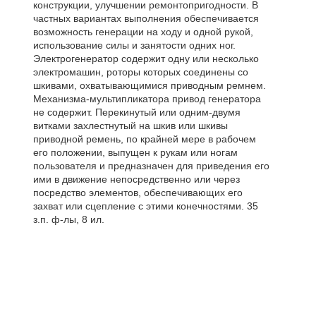
конструкции, улучшении ремонтопригодности. В
частных вариантах выполнения обеспечивается
возможность генерации на ходу и одной рукой,
использование силы и занятости одних ног.
Электрогенератор содержит одну или несколько
электромашин, роторы которых соединены со
шкивами, охватывающимися приводным ремнем.
Механизма-мультипликатора привод генератора
не содержит. Перекинутый или одним-двумя
витками захлестнутый на шкив или шкивы
приводной ремень, по крайней мере в рабочем
его положении, выпущен к рукам или ногам
пользователя и предназначен для приведения его
ими в движение непосредственно или через
посредство элементов, обеспечивающих его
захват или сцепление с этими конечностями. 35
з.п. ф-лы, 8 ил.