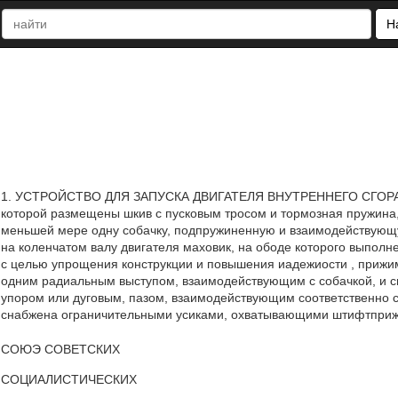
Н
1. УСТРОЙСТВО ДЛЯ ЗАПУСКА ДВИГАТЕЛЯ ВНУТРЕННЕГО СГОРАНИЯ
которой размещены шкив с пусковым тросом и тормозная пружина, 
меньшей мере одну собачку, подпружиненную и взаимодействующ
на коленчатом валу двигателя маховик, на ободе которого выполн
с целью упрощения конструкции и повышения иадежиости , прижи
одним радиальным выступом, взаимодействующим с собачкой, и с
упором или дуговым, пазом, взаимодействующим соответственно 
снабжена ограничительными усиками, охватывающими штифтпри
СОЮЭ СОВЕТСКИХ
СОЦИАЛИСТИЧЕСКИХ