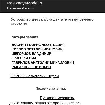
PoleznayaModel.ru
Патентный поиск
Устройство для запуска двигателя внутреннего
сгорания
Авторы патента:
ДОБРИЯН БОРИС ЛЕОНТЬЕВИЧ
КОЗЛОВ ВИТАЛИЙ ИВАНОВИЧ
ЩЕГОРЦОВ ВЛАДИМИР
ГРИГОРЬЕВИЧ
ГАВРИЛОВ АНАТОЛИЙ МИХАЙЛОВИЧ
РЫБАКОВ ЕГОР ИЛЬИЧ
F02N3/02
- с пусковым шнуром
Похожие патенты:
Пусковой механизм
двигателявнутреннего сгорания
// 821728