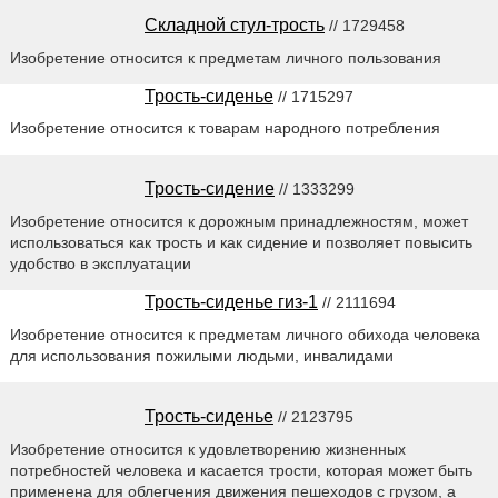
Складной стул-трость
// 1729458
Изобретение относится к предметам личного пользования
Трость-сиденье
// 1715297
Изобретение относится к товарам народного потребления
Трость-сидение
// 1333299
Изобретение относится к дорожным принадлежностям, может
использоваться как трость и как сидение и позволяет повысить
удобство в эксплуатации
Трость-сиденье гиз-1
// 2111694
Изобретение относится к предметам личного обихода человека
для использования пожилыми людьми, инвалидами
Трость-сиденье
// 2123795
Изобретение относится к удовлетворению жизненных
потребностей человека и касается трости, которая может быть
применена для облегчения движения пешеходов с грузом, а