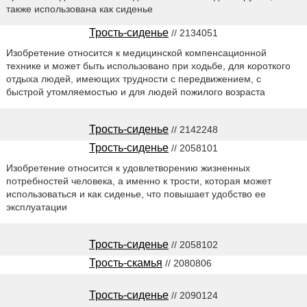
также использована как сиденье
Трость-сиденье
// 2134051
Изобретение относится к медицинской компенсационной
технике и может быть использовано при ходьбе, для короткого
отдыха людей, имеющих трудности с передвижением, с
быстрой утомляемостью и для людей пожилого возраста
Трость-сиденье
// 2142248
Трость-сиденье
// 2058101
Изобретение относится к удовлетворению жизненных
потребностей человека, а именно к трости, которая может
использоваться и как сиденье, что повышает удобство ее
эксплуатации
Трость-сиденье
// 2058102
Трость-скамья
// 2080806
Трость-сиденье
// 2090124