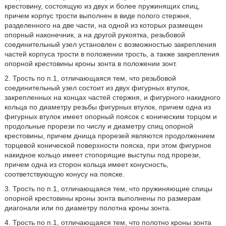
крестовину, состоящую из двух и более пружинящих спиц,
причем корпус трости выполнен в виде полого стержня,
разделенного на две части, на одной из которых размещен
опорный наконечник, а на другой рукоятка, резьбовой
соединительный узел установлен с возможностью закрепления
частей корпуса трости в положении трость, а также закрепления
опорной крестовины кроны зонта в положении зонт.
2. Трость по п.1, отличающаяся тем, что резьбовой
соединительный узел состоит из двух фигурных втулок,
закрепленных на концах частей стержня, и фигурного накидного
кольца по диаметру резьбы фигурных втулок, причем одна из
фигурных втулок имеет опорный поясок с коническим торцом и
продольные прорези по числу и диаметру спиц опорной
крестовины, причем днища прорезей являются продолжением
торцевой конической поверхности пояска, при этом фигурное
накидное кольцо имеет стопорящие выступы под прорези,
причем одна из сторон кольца имеет конусность,
соответствующую конусу на пояске.
3. Трость по п.1, отличающаяся тем, что пружиняющие спицы
опорной крестовины кроны зонта выполнены по размерам
диагонали или по диаметру полотна кроны зонта.
4. Трость по п.1, отличающаяся тем, что полотно кроны зонта