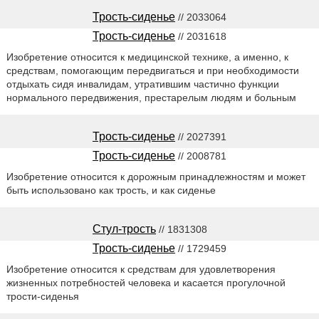
Трость-сиденье
// 2033064
Трость-сиденье
// 2031618
Изобретение относится к медицинской технике, а именно, к
средствам, помогающим передвигаться и при необходимости
отдыхать сидя инвалидам, утратившим частично функции
нормального передвижения, престарелым людям и больным
Трость-сиденье
// 2027391
Трость-сиденье
// 2008781
Изобретение относится к дорожным принадлежностям и может
быть использовано как трость, и как сиденье
Стул-трость
// 1831308
Трость-сиденье
// 1729459
Изобретение относится к средствам для удовлетворения
жизненных потребностей человека и касается прогулочной
трости-сиденья