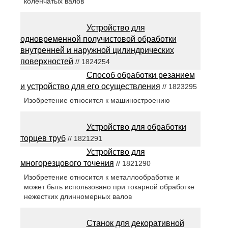
коленчатых валов
Устройство для
одновременной получистовой обработки
внутренней и наружной цилиндрических
поверхностей
// 1824254
Способ обработки резанием
и устройство для его осуществления
// 1823295
Изобретение относится к машиностроению
Устройство для обработки
торцев труб
// 1821291
Устройство для
многорезцового точения
// 1821290
Изобретение относится к металлообработке и
может быть использовано при токарной обработке
нежестких длинномерных валов
Станок для декоративной