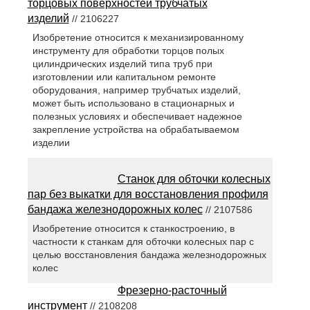
торцовых поверхностей трубчатых
изделий
// 2106227
Изобретение относится к механизированному
инструменту для обработки торцов полых
цилиндрических изделий типа труб при
изготовлении или капитальном ремонте
оборудования, например трубчатых изделий,
может быть использовано в стационарных и
полезных условиях и обеспечивает надежное
закрепление устройства на обрабатываемом
изделии
Станок для обточки колесных
пар без выкатки для восстановления профиля
бандажа железнодорожных колес
// 2107586
Изобретение относится к станкостроению, в
частности к станкам для обточки колесных пар с
целью восстановления бандажа железнодорожных
колес
Фрезерно-расточный
инструмент
// 2108208