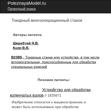
PoleznayaModel.ru
Патентный поиск
Токарный многооперационный станок
Авторы патента:
Шкребтий Н.В.
Копп В.Я.
B23B5
- Токарные станки или устройства, в том числе
вспомогательные, приспособленные для обработки
специальных изделий
Похожие патенты:
Устройство для обработки
коленчатых валов
// 1825671
Изобретение относится к машиностроению и
может быть использовано при обработке