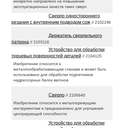
конкретно направлено на повышение
эксплуатационных качеств таких сверл
Сверло одностороннего
резания с внутренним подводом сож
// 2102196
Держатель сверлильного
патрона
// 2103116
Устройство для обработки
торцевых поверхностей деталей
// 2104125
Изобретение относится к
металлообрабатывающим станкам и может быть
использовано для обработки подпятников
надрессорных балок вагонов
Сверло
// 2105640
Изобретение относится к металлорежущим
инструментам и предназначено для улучшения
центрирующей способности
Устройство для обработки