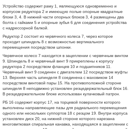
Устройство содержит раму 1, являющуюся одновременно и
корпусом редуктора 2 и имеющую полые опорные квадратные
блоки 3, 4. В нижней части опорных блоков 3, 4 размещены два
болта с гайками 5 и опорные зубья 6 для соединения устройства
с надрессорной балкой.
Редуктор 2 состоит из червячного колеса 7, через которое
проходит шпиндель 8 с возможностью вертикального
перемещения посредством шпонки.
Червячное колесо 7 находится в зацеплении с червячным винтом
9. Шпиндель 8 и червячный винт 9 прикреплены к корпусу
редуктора 2 посредством фланцев 10 и подшипников 11.
Червячный винт 9 соединен с двигателем 12 посредством муфты
13. Верхняя часть шпинделя 8 соединена с маховиком 14
посредством винтовой пары 15. На противоположной стороне
шпинделя 8 неподвижно установлен резцедержательный блок 16.
В резцедержательном блоке использован кулачковый патрон.
РБ 16 содержит корпус 17, на торцевой поверхности которого
выполнены направляющие пазы для радиального перемещения
одного или нескольких суппортов 18 с резцом 19. Внутри корпуса
установлен диск 20, на нижней стороне которого нарезана
многовитковая спиральная канавка, находящаяся в зацеплении с