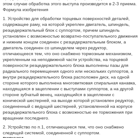
этом случае обработка этого выступа производится в 2-3 приема.
Формула изобретения
1. Устройство для обработки торцевых поверхностей деталей,
содержащее раму, на которой укреплен двигатель, шпиндель,
резцедержательный блок с суппортом, причем шпиндель
установлен с возможностью возвратно-поступательного движения
и нижним концом соединен с резцедержательным блоком, а
двигатель соединен со шпинделем через редуктор,
отличающееся тем, что оно снабжено тормозным механизмом,
укрепленным на неподвижной части устройства, на торцевой
поверхности резцедержательного блока выполнены пазы для
радиального перемещения одного или нескольких суппортов, а
внутри резцедержательного блока расположен диск, на одной
стороне которого выполнена многовитковая спиральная канавка,
находящаяся в зацеплении с выступами суппортов, а на другой
стороне зубчатый венец, находящийся в зацеплении с
конической шестерней, на выходе которой установлен редуктор,
соединенный с ведущей шестерней, установленной на корпусе
резцедержательного блока с возможностью ее торможения при
вращении последнего.
2. Устройство по п.1, отличающееся тем, что оно снабжено
следящей системой, соединенной с суппортом.