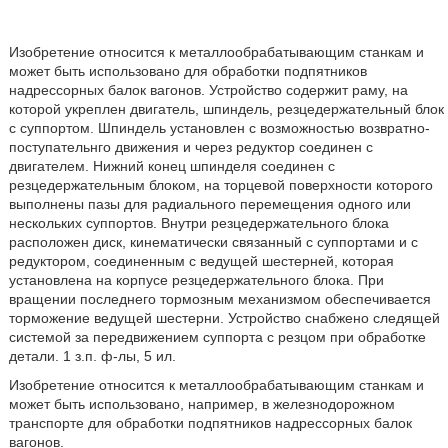
Изобретение относится к металлообрабатывающим станкам и
может быть использовано для обработки подпятников
надрессорных балок вагонов. Устройство содержит раму, на
которой укреплен двигатель, шпиндель, резцедержательный блок
с суппортом. Шпиндель установлен с возможностью возвратно-
поступательнго движения и через редуктор соединен с
двигателем. Нижний конец шпинделя соединен с
резцедержательным блоком, на торцевой поверхности которого
выполнены пазы для радиального перемещения одного или
нескольких суппортов. Внутри резцедержательного блока
расположен диск, кинематически связанный с суппортами и с
редуктором, соединенным с ведущей шестерней, которая
установлена на корпусе резцедержательного блока. При
вращении последнего тормозным механизмом обеспечивается
торможение ведущей шестерни. Устройство снабжено следящей
системой за передвижением суппорта с резцом при обработке
детали. 1 з.п. ф-лы, 5 ил.
Изобретение относится к металлообрабатывающим станкам и
может быть использовано, например, в железнодорожном
транспорте для обработки подпятников надрессорных балок
вагонов.