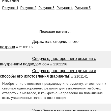
РИСУНКИ
Рисунок 1
,
Рисунок 2
,
Рисунок 3
,
Рисунок 4
,
Рисунок 5
Похожие патенты:
Держатель сверлильного
патрона
// 2103116
Сверло одностороннего резания с
внутренним подводом сож
// 2102196
Сверло одностороннего резания и
способы его изготовления (варианты)
// 2101141
Изобретение относится к режущему инструменту, в частности к
сверлам одностороннего резания для выполнения глубоких
отверстий в металле, и конкретно направлено на повышение
эксплуатационных качеств таких сверл