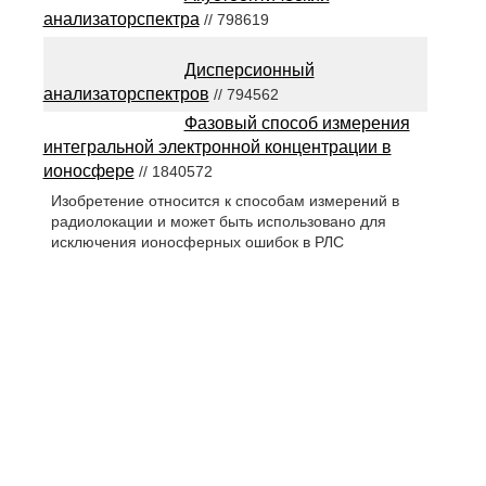
анализаторспектра
// 798619
Дисперсионный
анализаторспектров
// 794562
Фазовый способ измерения
интегральной электронной концентрации в
ионосфере
// 1840572
Изобретение относится к способам измерений в
радиолокации и может быть использовано для
исключения ионосферных ошибок в РЛС