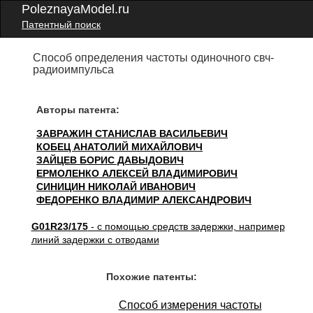
PoleznayaModel.ru
Патентный поиск
Способ определения частоты одиночного свч-
радиоимпульса
Авторы патента:
ЗАВРАЖИН СТАНИСЛАВ ВАСИЛЬЕВИЧ
КОБЕЦ АНАТОЛИЙ МИХАЙЛОВИЧ
ЗАЙЦЕВ БОРИС ДАВЫДОВИЧ
ЕРМОЛЕНКО АЛЕКСЕЙ ВЛАДИМИРОВИЧ
СИНИЦИН НИКОЛАЙ ИВАНОВИЧ
ФЕДОРЕНКО ВЛАДИМИР АЛЕКСАНДРОВИЧ
G01R23/175
- с помощью средств задержки, например
линий задержки с отводами
Похожие патенты:
Способ измерения частоты