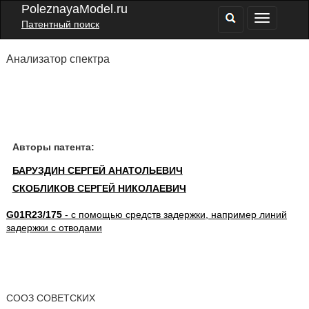
PoleznayaModel.ru
Патентный поиск
Анализатор спектра
Авторы патента:
БАРУЗДИН СЕРГЕЙ АНАТОЛЬЕВИЧ
СКОБЛИКОВ СЕРГЕЙ НИКОЛАЕВИЧ
G01R23/175
- с помощью средств задержки, например линий
задержки с отводами
СООЗ СОВЕТСКИХ