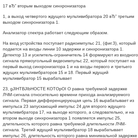
17 вЂ” вторым выходом синхронизатора
1, а выход четвертого ждущего мультивибратора 20 вЂ” третьим
выходом синхронизатора 1.
Анализатор спектра работает следующим образом.
На вход устройства поступает радиоимпульс 21, (фиг.3), который
подается на входы линии 10 задержки и синхронизатора 1.
Детектор 13 и усилитель-ограничитель 14 формируют из входного
сигнала прямоугольный видеоимпульс 22, который поступает на
первый выход синхронизатора 1 и на входы первого и третьего
ждущих мультивибраторов 15 и 18. Первый ждущий
мультивибратор 15 вырабатывает
23, gJIHTBJIbHOCTE KOTOpOI O равна требуемой задержке
ЛЧМ-сигнала относительно времени прихода анализируемого
сигнала. Первая дифференцирующая цепь 16 вырабатывает из
импульса 23 запускающий импульс 24 для второго ждущего
мультивибратора 17, на выходе которого, а следовательно, и на
втором выходе синхронизатора 1 появляется импульс 25,
длительность которого равна требуемой длительности ЛЧМ-
сигнала. Третий ждущий мультивибратор 18 вырабатывает
импульс 26, длительность которого равна минимальной задержке