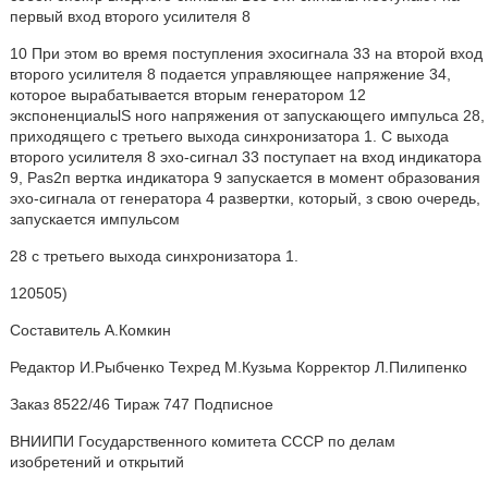
первый вход второго усилителя 8
10 При этом во время поступления эхосигнала 33 на второй вход
второго усилителя 8 подается управляющее напряжение 34,
которое вырабатывается вторым генератором 12
экспоненциальlS ного напряжения от запускающего импульса 28,
приходящего с третьего выхода синхронизатора 1. С выхода
второго усилителя 8 эхо-сигнал 33 поступает на вход индикатора
9, Pas2п вертка индикатора 9 запускается в момент образования
эхо-сигнала от генератора 4 развертки, который, з свою очередь,
запускается импульсом
28 с третьего выхода синхронизатора 1.
120505)
Составитель А.Комкин
Редактор И.Рыбченко Техред М.Кузьма Корректор Л.Пилипенко
Заказ 8522/46 Тираж 747 Подписное
ВНИИПИ Государственного комитета СССР по делам
изобретений и открытий