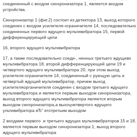
соединенный с входом синхронизатора 1, является входом
устройства.
Синхронизатор 1 (фиг.2) состоит из детектора 13, выход которого
соединен с входом усилителя-ограничителя 14, последовательно
соединенных первого ждущего мультивибратора 15, первой
дифференцирующей цепи
16, второго ждущего мультивибратора
17, а также последовательно соеди-, ненных третьего ждущево
мультивибратора 18, второй дифференцирующей цепи 19 и
четвертого ждущего мультивибратора 20, при этом выход
усилителя-ограничителя 14, соединенный с рующую цепь и
четвертый ждущий мультивибратор, причем выход
усилителяорганичителя соединен с входом третьего ждущего
мультивибратора и является первым выходом синхронизатора,
выход второго ждущего мультивибратора является вторым
выходом синхронизатора,а выхоцчетвертого ждущего
ультивибратора вЂ” еготретьим выходом.
2 входами первого .и третьего ждущих мультивибраторов 15 и 18,
является первым выходом синхронизатора 1, выход второго
ждущего мультивибратора