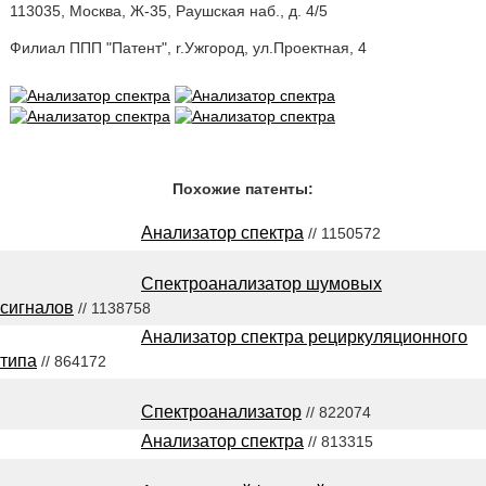
113035, Москва, Ж-35, Раушская наб., д. 4/5
Филиал ППП "Патент", r.Ужгород, ул.Проектная, 4
Похожие патенты:
Анализатор спектра
// 1150572
Спектроанализатор шумовых
сигналов
// 1138758
Анализатор спектра рециркуляционного
типа
// 864172
Спектроанализатор
// 822074
Анализатор спектра
// 813315