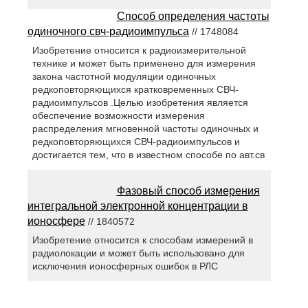
Способ определения частоты
одиночного свч-радиоимпульса
// 1748084
Изобретение относится к радиоизмерительной
технике и может быть применено для измерения
закона частотной модуляции одиночных
редкоповторяющихся кратковременных СВЧ-
радиоимпульсов .Целью изобретения является
обеспечение возможности измерения
распределения мгновенной частоты одиночных и
редкоповторяющихся СВЧ-радиоимпульсов и
достигается тем, что в известном способе по авт.св
Фазовый способ измерения
интегральной электронной концентрации в
ионосфере
// 1840572
Изобретение относится к способам измерений в
радиолокации и может быть использовано для
исключения ионосферных ошибок в РЛС