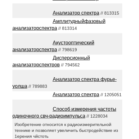
Анализатор спектра
// 813315
Амплитудныйфазовый
анализаторспектра
// 813314
Акустооптический
анализаторспектра
// 798619
Дисперсионный
анализаторспектров
// 794562
Анализатор спектра фурье-
уолша
// 789883
Анализатор спектра
// 1205051
Способ измерения частоты
одиночного свч-радиоимпульса
// 1228034
Изобретение относится к радиоиэмерительной
технике и позволяет увеличить быстродействие из
1ерения чйстоть