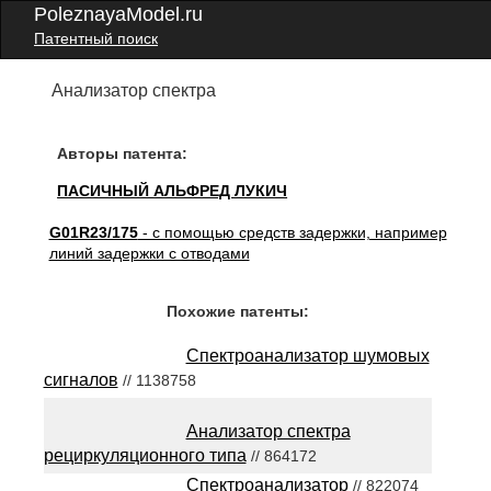
PoleznayaModel.ru
Патентный поиск
Анализатор спектра
Авторы патента:
ПАСИЧНЫЙ АЛЬФРЕД ЛУКИЧ
G01R23/175
- с помощью средств задержки, например
линий задержки с отводами
Похожие патенты:
Спектроанализатор шумовых
сигналов
// 1138758
Анализатор спектра
рециркуляционного типа
// 864172
Спектроанализатор
// 822074