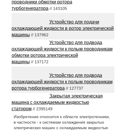
проводники обмотки ротора
турбогенератора
// 143105
Устройство для подачи
охлаждающей жидкости в ротор электрической
машины
// 137962
Устройство для подвода
охлаждающей жидкости к полым проводникам
обмотки ротора электрической
машины
// 137172
Устройство для подвода
охлаждающей жидкости к полым проводникам
ротора турбогенератора
// 127737
Закрытая электрическая
машина с охлаждаемым жидкостью
статором
// 2395149
Изобретение относится к области электротехники,
в частности - к системам охлаждения закрытых
электрических машин с охлаждаемым жидкостью