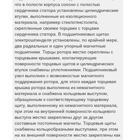
что в полости корпуса соосно с полостью
сердечника статора установлены цилиндрические
втулки, выполненные из изоляционного
материала, например стеклотекстолита,
скрепленные своими торцами с торцами
сердечника статора. В подшипниковых щитах
электрошпинделя установлены, по крайней мере,
два радиальных и один упорный магнитные
подшипники. Торцы ротора жестко скреплены с
торцевыми крышками, контактирующие
поверхности торцевых щитов и цилиндрических
втулок снабжены уплотнениями. Подшипниковый
узел выполнен с возможностью магнитного
поддержания ротора, для этого каждая торцевая
крышка ротора выполнена из немагнитного
материала и снабжена кольцевым выступом,
обращенным к соответствующему торцевому
щиту, выполненному из немагнитного материала,
при этом на внутренней поверхности кольцевого
выступа жестко закреплены друг за другом
составные постоянные магниты. Торцевые щиты
снабжены кольцеобразными выступами, при этом
на их внешней поверхности жестко закреплены как