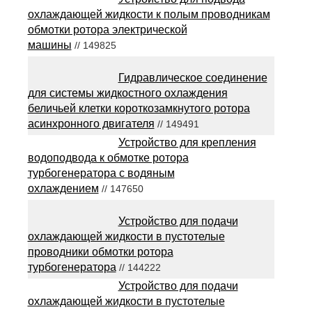
охлаждающей жидкости к полым проводникам
обмотки ротора электрической
машины
// 149825
Гидравлическое соединение
для системы жидкостного охлаждения
беличьей клетки короткозамкнутого ротора
асинхронного двигателя
// 149491
Устройство для крепления
водоподвода к обмотке ротора
турбогенератора с водяным
охлаждением
// 147650
Устройство для подачи
охлаждающей жидкости в пустотелые
проводники обмотки ротора
турбогенератора
// 144222
Устройство для подачи
охлаждающей жидкости в пустотелые