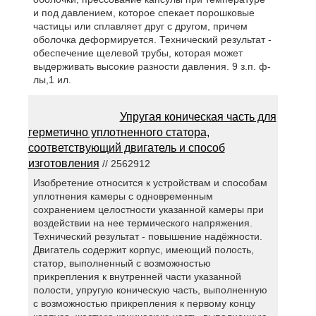
и под давлением, которое спекает порошковые
частицы или сплавляет друг с другом, причем
оболочка деформируется. Технический результат -
обеспечение щелевой трубы, которая может
выдерживать высокие разности давления. 9 з.п. ф-
лы,1 ил.
Упругая коническая часть для
герметично уплотненного статора,
соответствующий двигатель и способ
изготовления
// 2562912
Изобретение относится к устройствам и способам
уплотнения камеры с одновременным
сохранением целостности указанной камеры при
воздействии на нее термического напряжения.
Технический результат - повышение надёжности.
Двигатель содержит корпус, имеющий полость,
статор, выполненный с возможностью
прикрепления к внутренней части указанной
полости, упругую коническую часть, выполненную
с возможностью прикрепления к первому концу