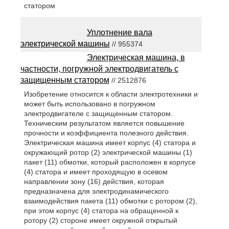
статором
Уплотнение вала
электрической машины
// 955374
Электрическая машина, в
частности, погружной электродвигатель с
защищенным статором
// 2512876
Изобретение относится к области электротехники и
может быть использовано в погружном
электродвигателе с защищенным статором.
Техническим результатом является повышение
прочности и коэффициента полезного действия.
Электрическая машина имеет корпус (4) статора и
окружающий ротор (2) электрической машины (1)
пакет (11) обмотки, который расположен в корпусе
(4) статора и имеет проходящую в осевом
направлении зону (16) действия, которая
предназначена для электродинамического
взаимодействия пакета (11) обмотки с ротором (2),
при этом корпус (4) статора на обращенной к
ротору (2) стороне имеет окружной открытый