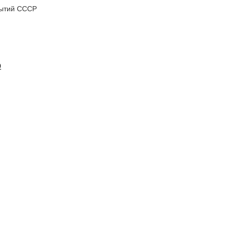
рытий СССР