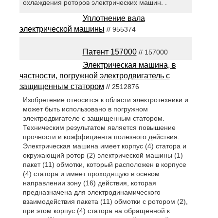
охлаждения роторов электрических машин. .
Уплотнение вала
электрической машины
// 955374
Патент 157000
// 157000
Электрическая машина, в
частности, погружной электродвигатель с
защищенным статором
// 2512876
Изобретение относится к области электротехники и
может быть использовано в погружном
электродвигателе с защищенным статором.
Техническим результатом является повышение
прочности и коэффициента полезного действия.
Электрическая машина имеет корпус (4) статора и
окружающий ротор (2) электрической машины (1)
пакет (11) обмотки, который расположен в корпусе
(4) статора и имеет проходящую в осевом
направлении зону (16) действия, которая
предназначена для электродинамического
взаимодействия пакета (11) обмотки с ротором (2),
при этом корпус (4) статора на обращенной к