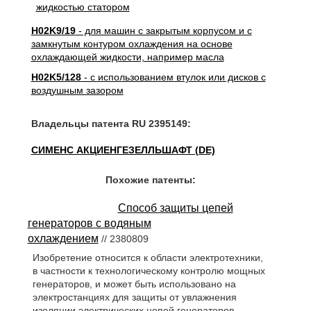
H02K9/19
- для машин с закрытым корпусом и с
замкнутым контуром охлаждения на основе
охлаждающей жидкости, например масла
H02K5/128
- с использованием втулок или дисков с
воздушным зазором
Владельцы патента RU 2395149:
СИМЕНС АКЦИЕНГЕЗЕЛЛЬШАФТ (DE)
Похожие патенты:
Способ защиты цепей
генераторов с водяным
охлаждением
// 2380809
Изобретение относится к области электротехники,
в частности к технологическому контролю мощных
генераторов, и может быть использовано на
электростанциях для защиты от увлажнения
изоляции электрических цепей генераторов.