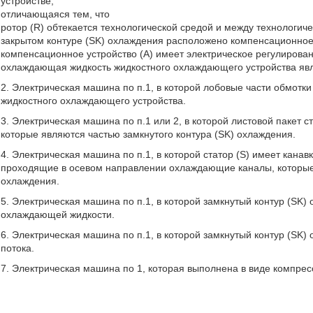
устройстве,
отличающаяся тем, что
ротор (R) обтекается технологической средой и между технологич
закрытом контуре (SK) охлаждения расположено компенсационное 
компенсационное устройство (А) имеет электрическое регулирова
охлаждающая жидкость жидкостного охлаждающего устройства яв
2. Электрическая машина по п.1, в которой лобовые части обмотк
жидкостного охлаждающего устройства.
3. Электрическая машина по п.1 или 2, в которой листовой пакет 
которые являются частью замкнутого контура (SK) охлаждения.
4. Электрическая машина по п.1, в которой статор (S) имеет кана
проходящие в осевом направлении охлаждающие каналы, которые 
охлаждения.
5. Электрическая машина по п.1, в которой замкнутый контур (SK
охлаждающей жидкости.
6. Электрическая машина по п.1, в которой замкнутый контур (S
потока.
7. Электрическая машина по 1, которая выполнена в виде компрес