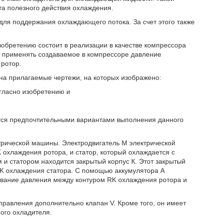
а полезного действия охлаждения.
для поддержания охлаждающего потока. За счет этого также
обретению состоит в реализации в качестве компрессора
о применять создаваемое в компрессоре давление
 ротор.
на прилагаемые чертежи, на которых изображено:
огласно изобретению и
тся предпочтительными вариантами выполнения данного
ктрической машины. Электродвигатель М электрической
охлаждения ротора, и статор, который охлаждается с
 и статором находится закрытый корпус К. Этот закрытый
 SK охлаждения статора. С помощью аккумулятора А
ивание давления между контуром RK охлаждения ротора и
правления дополнительно клапан V. Кроме того, он имеет
ого охладителя.