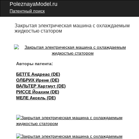
PoleznayaModel.ru
Патентный поиск
Закрытая электрическая машина с охлаждаемым
жидкостью статором
Авторы патента:
БЕТГЕ Андреас (DE)
ОЛБРИХ Ирене (DE)
ВАЛЬТЕР Хартмут (DE)
РИССЕ Йоахим (DE)
МЕЛЕ Аксель (DE)