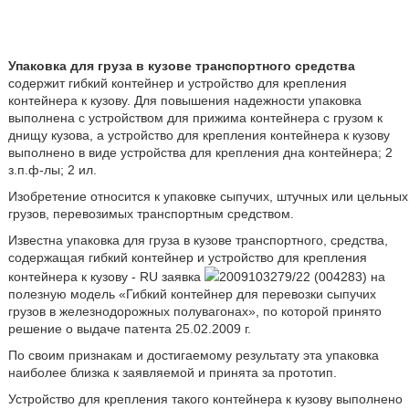
Упаковка для груза в кузове транспортного средства
содержит гибкий контейнер и устройство для крепления
контейнера к кузову. Для повышения надежности упаковка
выполнена с устройством для прижима контейнера с грузом к
днищу кузова, а устройство для крепления контейнера к кузову
выполнено в виде устройства для крепления дна контейнера; 2
з.п.ф-лы; 2 ил.
Изобретение относится к упаковке сыпучих, штучных или цельных
грузов, перевозимых транспортным средством.
Известна упаковка для груза в кузове транспортного, средства,
содержащая гибкий контейнер и устройство для крепления
контейнера к кузову - RU заявка
2009103279/22 (004283) на
полезную модель «Гибкий контейнер для перевозки сыпучих
грузов в железнодорожных полувагонах», по которой принято
решение о выдаче патента 25.02.2009 г.
По своим признакам и достигаемому результату эта упаковка
наиболее близка к заявляемой и принята за прототип.
Устройство для крепления такого контейнера к кузову выполнено