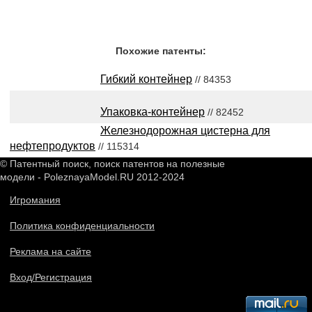
Похожие патенты:
Гибкий контейнер
// 84353
Упаковка-контейнер
// 82452
Железнодорожная цистерна для
нефтепродуктов
// 115314
© Патентный поиск, поиск патентов на полезные
модели - PoleznayaModel.RU 2012-2024
Игромания
Политика конфиденциальности
Реклама на сайте
Вход/Регистрация