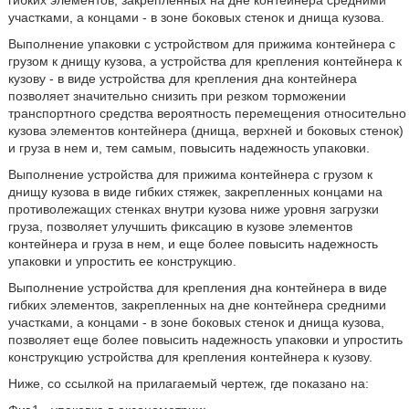
гибких элементов, закрепленных на дне контейнера средними
участками, а концами - в зоне боковых стенок и днища кузова.
Выполнение упаковки с устройством для прижима контейнера с
грузом к днищу кузова, а устройства для крепления контейнера к
кузову - в виде устройства для крепления дна контейнера
позволяет значительно снизить при резком торможении
транспортного средства вероятность перемещения относительно
кузова элементов контейнера (днища, верхней и боковых стенок)
и груза в нем и, тем самым, повысить надежность упаковки.
Выполнение устройства для прижима контейнера с грузом к
днищу кузова в виде гибких стяжек, закрепленных концами на
противолежащих стенках внутри кузова ниже уровня загрузки
груза, позволяет улучшить фиксацию в кузове элементов
контейнера и груза в нем, и еще более повысить надежность
упаковки и упростить ее конструкцию.
Выполнение устройства для крепления дна контейнера в виде
гибких элементов, закрепленных на дне контейнера средними
участками, а концами - в зоне боковых стенок и днища кузова,
позволяет еще более повысить надежность упаковки и упростить
конструкцию устройства для крепления контейнера к кузову.
Ниже, со ссылкой на прилагаемый чертеж, где показано на: