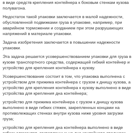
в виде средств крепления контейнера к боковым стенкам кузова
полувагона.
Недостаток такой упаковки заключается в малой надежности,
обусловленной подвижками груза в упаковке, например, при
аварийном торможении и созданием при этом разрушающих
напряжений в материале упаковки.
Задача изобретения заключается в повышении надежности
упаковки.
Эта задача решается усовершенствованием упаковки для груза в
кузове транспортного средства, содержащей гибкий контейнер и
устройство для крепления контейнера к кузову.
Усовершенствование состоит в том, что упаковка выполнена с
устройством для прижима контейнера с грузом к днищу кузова, а
устройство для крепления контейнера к кузову выполнено в виде
устройства для крепления дна контейнера;
устройство для прижима контейнера с грузом к днищу кузова
выполнено в виде гибких стяжек, закрепленных концами на
противолежащих стенках внутри кузова ниже уровня загрузки
груза;
устройство для крепления дна контейнера выполнено в виде