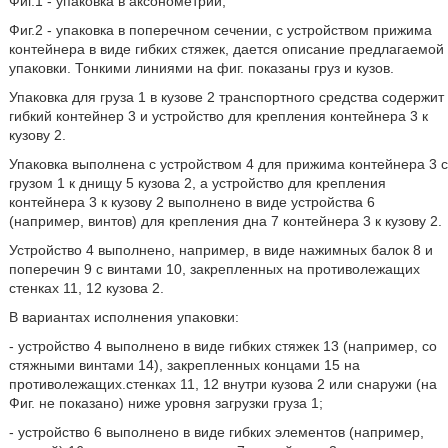
Фиг.1 - упаковка в аксонометрии;
Фиг.2 - упаковка в поперечном сечении, с устройством прижима
контейнера в виде гибких стяжек, дается описание предлагаемой
упаковки. Тонкими линиями на фиг. показаны груз и кузов.
Упаковка для груза 1 в кузове 2 транспортного средства содержит
гибкий контейнер 3 и устройство для крепления контейнера 3 к
кузову 2.
Упаковка выполнена с устройством 4 для прижима контейнера 3 с
грузом 1 к днищу 5 кузова 2, а устройство для крепления
контейнера 3 к кузову 2 выполнено в виде устройства 6
(например, винтов) для крепления дна 7 контейнера 3 к кузову 2.
Устройство 4 выполнено, например, в виде нажимных балок 8 и
поперечин 9 с винтами 10, закрепленных на противолежащих
стенках 11, 12 кузова 2.
В вариантах исполнения упаковки:
- устройство 4 выполнено в виде гибких стяжек 13 (например, со
стяжными винтами 14), закрепленных концами 15 на
противолежащих.стенках 11, 12 внутри кузова 2 или снаружи (на
Фиг. не показано) ниже уровня загрузки груза 1;
- устройство 6 выполнено в виде гибких элементов (например,