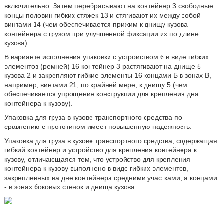
включительно. Затем перебрасывают на контейнер 3 свободные
концы половин гибких стяжек 13 и стягивают их между собой
винтами 14 (чем обеспечивается прижим к днищу кузова
контейнера с грузом при улучшенной фиксации их по длине
кузова).
В варианте исполнения упаковки с устройством 6 в виде гибких
элементов (ремней) 16 контейнер 3 растягивают на днище 5
кузова 2 и закрепляют гибкие элементы 16 концами Б в зонах В,
например, винтами 21, по крайней мере, к днищу 5 (чем
обеспечивается упрощение конструкции для крепления дна
контейнера к кузову).
Упаковка для груза в кузове транспортного средства по
сравнению с прототипом имеет повышенную надежность.
Упаковка для груза в кузове транспортного средства, содержащая
гибкий контейнер и устройство для крепления контейнера к
кузову, отличающаяся тем, что устройство для крепления
контейнера к кузову выполнено в виде гибких элементов,
закрепленных на дне контейнера средними участками, а концами
- в зонах боковых стенок и днища кузова.