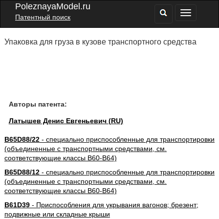
PoleznayaModel.ru
Патентный поиск
Упаковка для груза в кузове транспортного средства
Авторы патента:
Латышев Денис Евгеньевич (RU)
B65D88/22
- специально приспособленные для транспортировки
(объединенные с транспортными средствами, см.
соответствующие классы B60-B64)
B65D88/12
- специально приспособленные для транспортировки
(объединенные с транспортными средствами, см.
соответствующие классы B60-B64)
B61D39
- Приспособления для укрывания вагонов; брезент;
подвижные или складные крыши