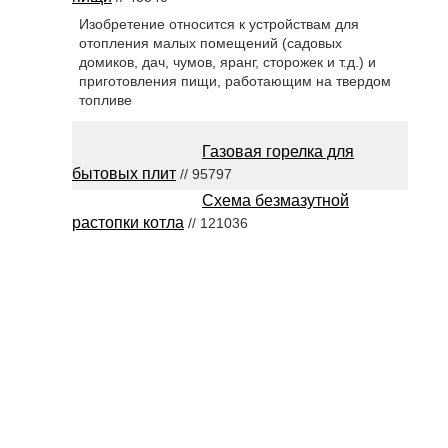
Изобретение относится к устройствам для
отопления малых помещений (садовых
домиков, дач, чумов, яранг, сторожек и т.д.) и
приготовления пищи, работающим на твердом
топливе
Газовая горелка для
бытовых плит
// 95797
Схема безмазутной
растопки котла
// 121036