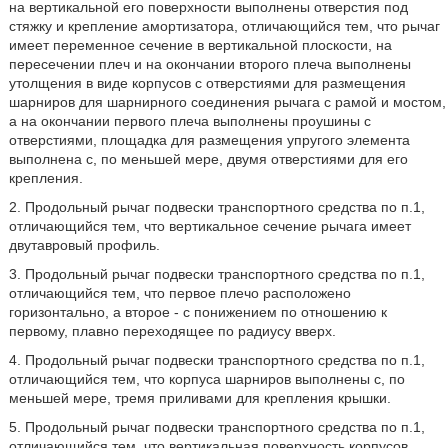
на вертикальной его поверхности выполнены отверстия под
стяжку и крепление амортизатора, отличающийся тем, что рычаг
имеет переменное сечение в вертикальной плоскости, на
пересечении плеч и на окончании второго плеча выполнены
утолщения в виде корпусов с отверстиями для размещения
шарниров для шарнирного соединения рычага с рамой и мостом,
а на окончании первого плеча выполнены проушины с
отверстиями, площадка для размещения упругого элемента
выполнена с, по меньшей мере, двумя отверстиями для его
крепления.
2. Продольный рычаг подвески транспортного средства по п.1,
отличающийся тем, что вертикальное сечение рычага имеет
двутавровый профиль.
3. Продольный рычаг подвески транспортного средства по п.1,
отличающийся тем, что первое плечо расположено
горизонтально, а второе - с понижением по отношению к
первому, плавно переходящее по радиусу вверх.
4. Продольный рычаг подвески транспортного средства по п.1,
отличающийся тем, что корпуса шарниров выполнены с, по
меньшей мере, тремя приливами для крепления крышки.
5. Продольный рычаг подвески транспортного средства по п.1,
отличающийся тем, что вертикальная поверхность корпусов