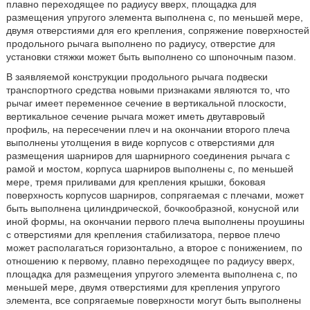
плавно переходящее по радиусу вверх, площадка для
размещения упругого элемента выполнена с, по меньшей мере,
двумя отверстиями для его крепления, сопряжение поверхностей
продольного рычага выполнено по радиусу, отверстие для
установки стяжки может быть выполнено со шпоночным пазом.
В заявляемой конструкции продольного рычага подвески
транспортного средства новыми признаками являются то, что
рычаг имеет переменное сечение в вертикальной плоскости,
вертикальное сечение рычага может иметь двутавровый
профиль, на пересечении плеч и на окончании второго плеча
выполнены утолщения в виде корпусов с отверстиями для
размещения шарниров для шарнирного соединения рычага с
рамой и мостом, корпуса шарниров выполнены с, по меньшей
мере, тремя приливами для крепления крышки, боковая
поверхность корпусов шарниров, сопрягаемая с плечами, может
быть выполнена цилиндрической, бочкообразной, конусной или
иной формы, на окончании первого плеча выполнены проушины
с отверстиями для крепления стабилизатора, первое плечо
может располагаться горизонтально, а второе с понижением, по
отношению к первому, плавно переходящее по радиусу вверх,
площадка для размещения упругого элемента выполнена с, по
меньшей мере, двумя отверстиями для крепления упругого
элемента, все сопрягаемые поверхности могут быть выполнены