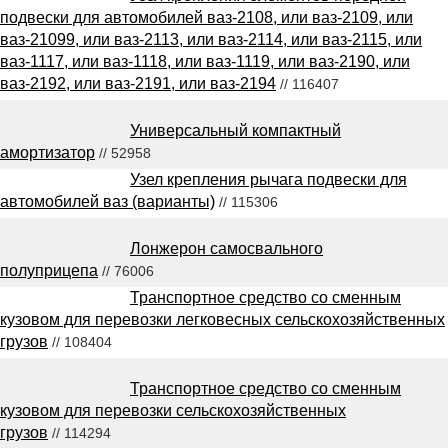
подвески для автомобилей ваз-2108, или ваз-2109, или
ваз-21099, или ваз-2113, или ваз-2114, или ваз-2115, или
ваз-1117, или ваз-1118, или ваз-1119, или ваз-2190, или
ваз-2192, или ваз-2191, или ваз-2194
// 116407
Универсальный компактный
амортизатор
// 52958
Узел крепления рычага подвески для
автомобилей ваз (варианты)
// 115306
Лонжерон самосвального
полуприцепа
// 76006
Транспортное средство со сменным
кузовом для перевозки легковесных сельскохозяйственных
грузов
// 108404
Транспортное средство со сменным
кузовом для перевозки сельскохозяйственных
грузов
// 114294