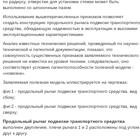
по радиусу, отверстие для установки стяжки может быть
выполнено со шпоночным пазом.
Использование вышеперечисленных признаков позволяет
создать конструкцию продольного рычага подвески транспортного
средства, обладающую надежностью в эксплуатации и высокими
эксплуатационными характеристиками.
Анализ известных технических решений, проведенный по научно-
технической и патентной документации, показал, что
совокупность существенных признаков заявляемого технического
решения не известна из уровня техники, следовательно, оно
соответствует условию патентоспособности полезной модели -
«новизна».
Заявляемая полезная модель иллюстрируется на чертежах:
фиг.1 - продольный рычаг подвески транспортного средства, вид
сбоку;
фиг.2 - продольный рычаг подвески транспортного средства, вид
сверху;
Продольный рычаг подвески транспортного средства
выполнен двуплечим, плечи рычага 1 и 2 расположены под углом
друг к другу.