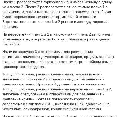
Плечо 1 располагается горизонтально и имеет меньшую длину,
чем плечо 2. Плечо 2 располагается относительно плеча 1 с
понижением, затем плавно переходит по радиусу вверх. Рычаг
имеет переменное сечение в вертикальной плоскости.
Вертикальное сечение плеч 1 и 2 рычага имеет двутавровый
профиль.
На пересечении плеч 1 и 2 и на окончании плеча 2 выполнены
утолщения в виде корпусов 3 с отверстиями для размещения
шарниров.
Наличие корпусов 3 с отверстиями для размещения
резинометаллических двухопорных шарниров, предусматривает
шарнирное соединение рычага с мостом и кронштейном рамы
транспортного средства.
Корпус 3 шарнира, расположенный на окончании плеча 2
выполнен с приливами 4 с отверстиями для размещения и
крепления крышки. Приливов 4 должно быть не менее трех.
Корпус 3 шарнира, расположенный на пересечении плеч 1 и 2,
выполнен с углублением и отверстиями для размещения и
крепления крышки. Боковая поверхность корпусов 3,
сопрягаемая с плечами 2 и 1, выполнена цилиндрической, но
может быть бочкообразной, конической или иной формы.
На вертикальной поверхности плеча 1 выполнены: отверстие 5 со