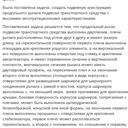
Была поставлена задача, создать надежную конструкцию
продольного рычага подвески транспортного средства с
высокими эксплуатационными характеристиками.
Поставленная задача решается тем, что продольный рычаг
подвески транспортного средства выполнен двуплечим, плечи
рычага расположены под углом друг к другу и имеют разную
длину, на горизонтальной поверхности первого плеча выполнена
площадка для крепления упругого элемента, а на вертикальной
его поверхности выполнены отверстия под стяжку и крепление
амортизатора, и имеет переменное сечение в вертикальной
плоскости, вертикальное сечение рычага может иметь
двутавровый профиль, на пересечении плеч и на окончании
второго плеча выполнены утолщения в виде корпусов с
отверстиями для размещения шарниров для шарнирного
соединения рычага с рамой и мостом, корпуса шарниров
выполнены с, по меньшей мере, тремя приливами для крепления
крышки, боковая поверхность корпусов шарниров, сопрягаемая с
плечами, может быть выполнена цилиндрической,
бочкообразной, конусной или иной формы, на окончании первого
плеча выполнены проушины с отверстиями для крепления
стабилизатора, первое плечо может располагаться
горизонтально, а второе с понижением, по отношению к первому,