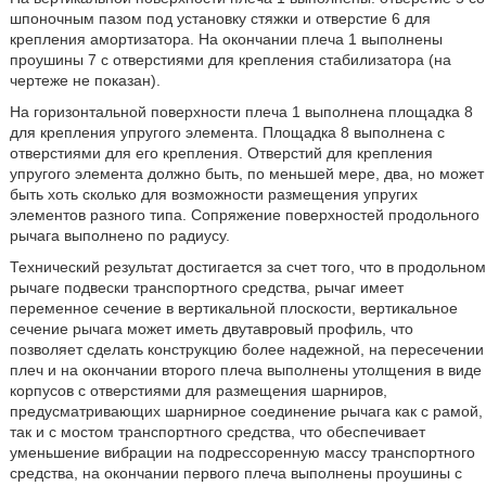
шпоночным пазом под установку стяжки и отверстие 6 для
крепления амортизатора. На окончании плеча 1 выполнены
проушины 7 с отверстиями для крепления стабилизатора (на
чертеже не показан).
На горизонтальной поверхности плеча 1 выполнена площадка 8
для крепления упругого элемента. Площадка 8 выполнена с
отверстиями для его крепления. Отверстий для крепления
упругого элемента должно быть, по меньшей мере, два, но может
быть хоть сколько для возможности размещения упругих
элементов разного типа. Сопряжение поверхностей продольного
рычага выполнено по радиусу.
Технический результат достигается за счет того, что в продольном
рычаге подвески транспортного средства, рычаг имеет
переменное сечение в вертикальной плоскости, вертикальное
сечение рычага может иметь двутавровый профиль, что
позволяет сделать конструкцию более надежной, на пересечении
плеч и на окончании второго плеча выполнены утолщения в виде
корпусов с отверстиями для размещения шарниров,
предусматривающих шарнирное соединение рычага как с рамой,
так и с мостом транспортного средства, что обеспечивает
уменьшение вибрации на подрессоренную массу транспортного
средства, на окончании первого плеча выполнены проушины с