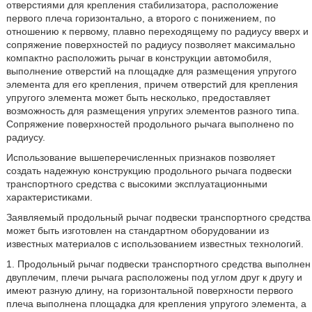
отверстиями для крепления стабилизатора, расположение
первого плеча горизонтально, а второго с понижением, по
отношению к первому, плавно переходящему по радиусу вверх и
сопряжение поверхностей по радиусу позволяет максимально
компактно расположить рычаг в конструкции автомобиля,
выполнение отверстий на площадке для размещения упругого
элемента для его крепления, причем отверстий для крепления
упругого элемента может быть несколько, предоставляет
возможность для размещения упругих элементов разного типа.
Сопряжение поверхностей продольного рычага выполнено по
радиусу.
Использование вышеперечисленных признаков позволяет
создать надежную конструкцию продольного рычага подвески
транспортного средства с высокими эксплуатационными
характеристиками.
Заявляемый продольный рычаг подвески транспортного средства
может быть изготовлен на стандартном оборудовании из
известных материалов с использованием известных технологий.
1. Продольный рычаг подвески транспортного средства выполнен
двуплечим, плечи рычага расположены под углом друг к другу и
имеют разную длину, на горизонтальной поверхности первого
плеча выполнена площадка для крепления упругого элемента, а