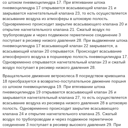
со штоком пневмоцилиндра 17. При втягивании штока
пневмоцилиндра 17 открывается всасывающий клапан 21 и
закрывается нагнетательный клапана 23, то есть осуществляется
всасывание воздуха из атмосферы в штоковую полость.
Одновременно происходит закрытие всасывающего клапана 20 и
открытие нагнетательного клапана 21. Сжатый воздух по
трубопроводам и через подвижное герметичное соединение 3
поступает в ресивер низкого давления 28. При выдвижении штока
пневмоцилиндра 17 всасывающий клапан 22 закрывается, а
всасывающий клапан 20 открывается. Происходит всасывание
атмосферного воздуха в поршневую полость пневмоцилиндра 17.
Одновременно открывается нагнетательный клапан 23 и сжатый
воздух поступает в ресивер низкого давления 28.
Вращательное движение ветроколеса 8 посредством кривошипа
18 преобразуется в возвратно-поступательное движение поршня
со штоком пневмоцилиндра 19. При втягивании штока
пневмоцилиндра 19 открывается всасывающий клапан 26 и
закрывается нагнетательный клапана 27, то есть осуществляется
всасывание воздуха из ресивера низкого давления 28 в штоковую
полость. Одновременно происходит закрытие всасывающего
клапана 24 и открытие нагнетательного клапана 25. Сжатый
воздух по трубопроводам и через подвижное герметичное
соединение 3 поступает в ресивер высокого давления 29. При