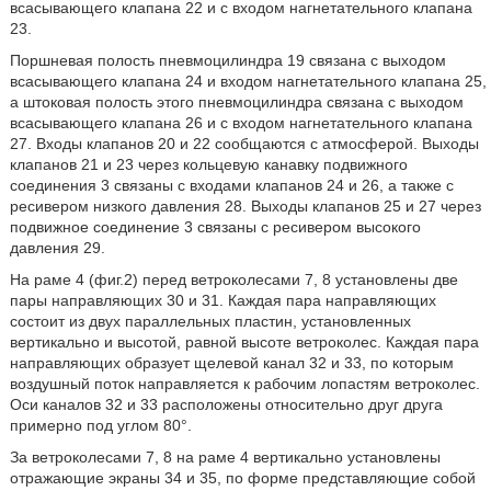
всасывающего клапана 22 и с входом нагнетательного клапана
23.
Поршневая полость пневмоцилиндра 19 связана с выходом
всасывающего клапана 24 и входом нагнетательного клапана 25,
а штоковая полость этого пневмоцилиндра связана с выходом
всасывающего клапана 26 и с входом нагнетательного клапана
27. Входы клапанов 20 и 22 сообщаются с атмосферой. Выходы
клапанов 21 и 23 через кольцевую канавку подвижного
соединения 3 связаны с входами клапанов 24 и 26, а также с
ресивером низкого давления 28. Выходы клапанов 25 и 27 через
подвижное соединение 3 связаны с ресивером высокого
давления 29.
На раме 4 (фиг.2) перед ветроколесами 7, 8 установлены две
пары направляющих 30 и 31. Каждая пара направляющих
состоит из двух параллельных пластин, установленных
вертикально и высотой, равной высоте ветроколес. Каждая пара
направляющих образует щелевой канал 32 и 33, по которым
воздушный поток направляется к рабочим лопастям ветроколес.
Оси каналов 32 и 33 расположены относительно друг друга
примерно под углом 80°.
За ветроколесами 7, 8 на раме 4 вертикально установлены
отражающие экраны 34 и 35, по форме представляющие собой