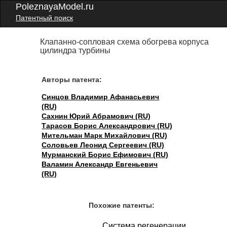
PoleznayaModel.ru
Патентный поиск
Клапанно-сопловая схема обогрева корпуса
цилиндра турбины
Авторы патента:
Синцов Владимир Афанасьевич
(RU)
Сахнин Юрий Абрамович (RU)
Тарасов Борис Александрович (RU)
Мительман Марк Михайлович (RU)
Соловьев Леонид Сергеевич (RU)
Мурманский Борис Ефимович (RU)
Валамин Александр Евгеньевич
(RU)
Похожие патенты:
Система регенерации