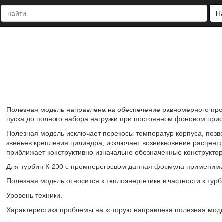
Н
Полезная модель направлена на обеспечение равномерного прог
пуска до полного набора нагрузки при постоянном фоновом прис
Полезная модель исключает перекосы температур корпуса, позв
звеньев крепления цилиндра, исключает возникновение расцентр
приближает конструктивно изначально обозначенные конструктор
Для турбин К-200 с промперегревом данная формула применим
Полезная модель относится к теплоэнергетике в частности к тур
Уровень техники.
Характеристика проблемы на которую направлена полезная мод