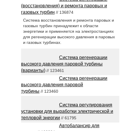
(восстановления) и ремонта паровых и
газовых турбин
// 136874
Система восстановления и ремонта паровых и
газовых турбин принадлежит к области
энергетики и применяется на электростанциях
для регенерации высокого давления в паровых
и газовых турбинах.
Система регенерации
высокого давления паровой турбины
(варианты)
// 123461
Система регенерации
высокого давления паровой
турбины
// 123460
Система регулирования
установки для выработки электрической и
тепловой энергии
// 61795
Автобалансир для