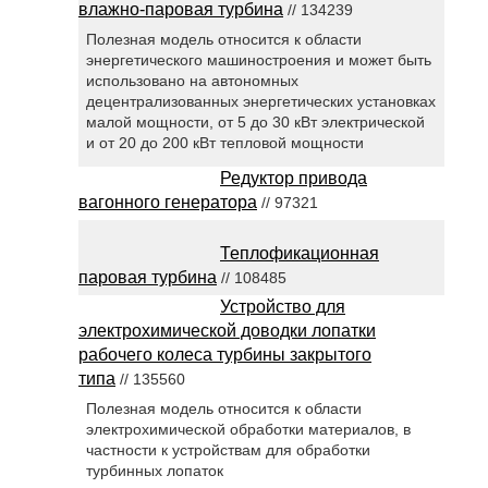
влажно-паровая турбина
// 134239
Полезная модель относится к области
энергетического машиностроения и может быть
использовано на автономных
децентрализованных энергетических установках
малой мощности, от 5 до 30 кВт электрической
и от 20 до 200 кВт тепловой мощности
Редуктор привода
вагонного генератора
// 97321
Теплофикационная
паровая турбина
// 108485
Устройство для
электрохимической доводки лопатки
рабочего колеса турбины закрытого
типа
// 135560
Полезная модель относится к области
электрохимической обработки материалов, в
частности к устройствам для обработки
турбинных лопаток