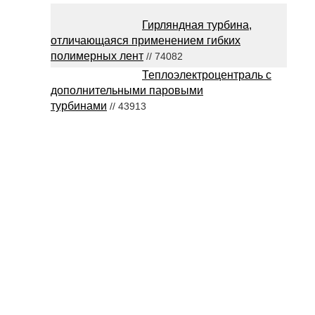
Гирляндная турбина,
отличающаяся применением гибких
полимерных лент
// 74082
Теплоэлектроцентраль с
дополнительными паровыми
турбинами
// 43913