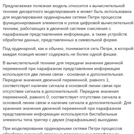
Предлагаемая полезная модель относится к вычислительной
технике дискретного моделирования и может быть использована
для моделирования ординарными сетями Петри процессов
функционирования элементов и узлов цифровой вычислительной
техники, работающих в двоичной системе счисления с
парафазным представлением информации, а также устройств
обработки данных, представленных в символьной форме.
Под ординарной, как и обычно, понимается сеть Петри, в которой
каждая позиция может содержать не более одной фишки.
В вычислительной технике для передачи значения двоичной
переменной при парафазном представлении информации
используются две линии связи - основная и дополнительная.
Передаче значения двоичной переменной, равного 1,
соответствует наличие сигнала в основной линии связи при
отсутствии сигнала в дополнительной. Передаче значения
переменной, равного 0, соответствует отсутствие сигнала в
основной линии связи и наличие сигнала в дополнительной. Для
хранения значения двоичной переменной при парафазном
представлении информации используются бистабильные
элементы типа триггер с двумя (парафазными) выходами.
При моделировании ординарными сетями Петри процессов