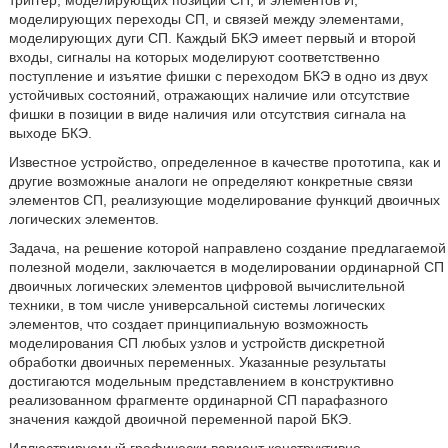
триггер, моделирующих позиции СП, и элементов И,
моделирующих переходы СП, и связей между элементами,
моделирующих дуги СП. Каждый БКЭ имеет первый и второй
входы, сигналы на которых моделируют соответственно
поступление и изъятие фишки с переходом БКЭ в одно из двух
устойчивых состояний, отражающих наличие или отсутствие
фишки в позиции в виде наличия или отсутствия сигнала на
выходе БКЭ.
Известное устройство, определенное в качестве прототипа, как и
другие возможные аналоги не определяют конкретные связи
элементов СП, реализующие моделирование функций двоичных
логических элементов.
Задача, на решение которой направлено создание предлагаемой
полезной модели, заключается в моделировании ординарной СП
двоичных логических элементов цифровой вычислительной
техники, в том числе универсальной системы логических
элементов, что создает принципиальную возможность
моделирования СП любых узлов и устройств дискретной
обработки двоичных переменных. Указанные результаты
достигаются модельным представлением в конструктивно
реализованном фрагменте ординарной СП парафазного
значения каждой двоичной переменной парой БКЭ.