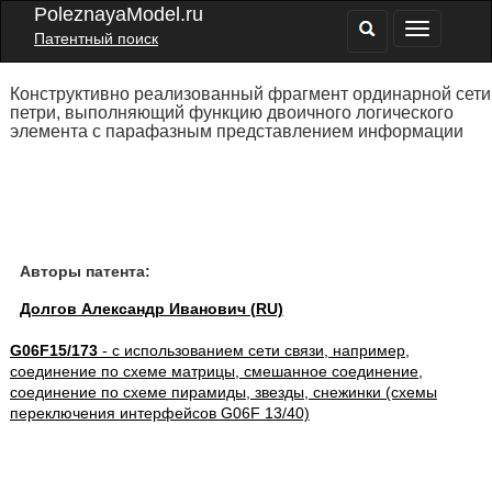
PoleznayaModel.ru
Патентный поиск
Конструктивно реализованный фрагмент ординарной сети
петри, выполняющий функцию двоичного логического
элемента с парафазным представлением информации
Авторы патента:
Долгов Александр Иванович (RU)
G06F15/173
- с использованием сети связи, например,
соединение по схеме матрицы, смешанное соединение,
соединение по схеме пирамиды, звезды, снежинки (схемы
переключения интерфейсов G06F 13/40)