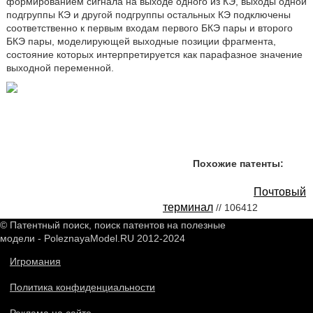
формированием сигнала на выходе одного из КЭ, выходы одной
подгруппы КЭ и другой подгруппы остальных КЭ подключены
соответственно к первым входам первого БКЭ пары и второго
БКЭ пары, моделирующей выходные позиции фрагмента,
состояние которых интерпретируется как парафазное значение
выходной переменной.
Похожие патенты:
Почтовый
терминал
// 106412
© Патентный поиск, поиск патентов на полезные
модели - PoleznayaModel.RU 2012-2024
Игромания
Политика конфиденциальности