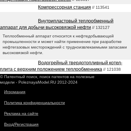
Компрессорная станция
// 113541
Внутрипластовый теплообменный
аппарат для добычи высоковязкой нефти
// 132127
Теплообменный аппарат относится к нефтедобывающей
промышленности и может найти применение при разработке
нефтегазовых месторождений с трудноизвлекаемыми запасами
высоковязкой нефти.
Водогрейный твердотопливный котел-
плита с верхним положением теплообменника
// 121038
© Патентный поиск, поиск патентов на полезные
модели - PoleznayaModel.RU 2012-2024
Игромания
Политика конфиденциальности
Реклама на сайте
Вход/Регистрация