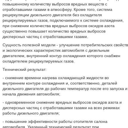
повышенному количеству выбросов вредных веществ с
отработавшими газами в атмосферу. Кроме того, система
рециркуляции дизельного двигателя без охладителя
рециркулируемых газов, подключаемого к системе охлаждения,
при снижении количества вредных выбросов оксидов азота
существенно повышает количество вредных выбросов
дисперсных частиц с отработавшими газами.
Сущность полезной модели - улучшение потребительских свойств
и экологических характеристик автомобиля с дизельным
двигателем, внутренний контур охлаждения которого снабжен
охладителем рециркулируемых газов.
Технический результат:
- снижение времени нагрева охлаждающей жидкости во
внутреннем контуре охлаждения и, соответственно, деталей
дизельного двигателя до рабочих температур после его запуска и
начала движения автомобиля;
- одновременное снижение вредных выбросов оксидов азота и
дисперсных частиц с отработавшими газами на всех режимах
работы дизельного двигателя;
- повышение эффективности работы отопителя салона
автомобиля. Указанный технический результат при