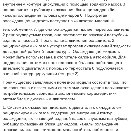
внутреннем контуре циркуляции с помощью водяного насоса 3
направляется в рубашку охлаждения блока цилиндров бив
каналы охлаждения головки цилиндров 6. Подогретая
охлаждающая жидкость поступает в жидкостно-масляный
теплообменник 7, где она охлаждается, далее, через охладитель
2 рециркулируемых газов, она поступает во впускной патрубок 4
водяного насоса 3. После начала движения охладитель 2
рециркулируемых газов ускоряет прогрев охлаждающей жидкости
до заданной рабочей температуры. Охлаждающая жидкость
может быть использована в отопителе салона автомобиля. Для
поддержания оптимального теплового баланса работающего
дизельного двигателя с помощью термостата 8 подключается
внешний контур циркуляции (см. рис.2).
Преимущество заявляемой полезной модели состоит в том, что
по сравнению с известными системами охлаждения повышаются
потребительские свойства и экологические характеристики
автомобиля с дизельным двигателем.
1. Система охлаждения дизельного двигателя с охладителем
рециркулируемых газов, содержащая внутренний контур
охлаждения, включающий водяной насос с впускным патрубком,
рубашку охлаждения блока цилиндров, каналы охлаждения
головки цилиндров, жидкостно-масляный теплообменник, и