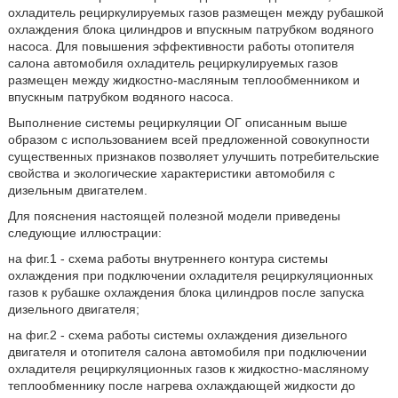
охладитель рециркулируемых газов размещен между рубашкой
охлаждения блока цилиндров и впускным патрубком водяного
насоса. Для повышения эффективности работы отопителя
салона автомобиля охладитель рециркулируемых газов
размещен между жидкостно-масляным теплообменником и
впускным патрубком водяного насоса.
Выполнение системы рециркуляции ОГ описанным выше
образом с использованием всей предложенной совокупности
существенных признаков позволяет улучшить потребительские
свойства и экологические характеристики автомобиля с
дизельным двигателем.
Для пояснения настоящей полезной модели приведены
следующие иллюстрации:
на фиг.1 - схема работы внутреннего контура системы
охлаждения при подключении охладителя рециркуляционных
газов к рубашке охлаждения блока цилиндров после запуска
дизельного двигателя;
на фиг.2 - схема работы системы охлаждения дизельного
двигателя и отопителя салона автомобиля при подключении
охладителя рециркуляционных газов к жидкостно-масляному
теплообменнику после нагрева охлаждающей жидкости до