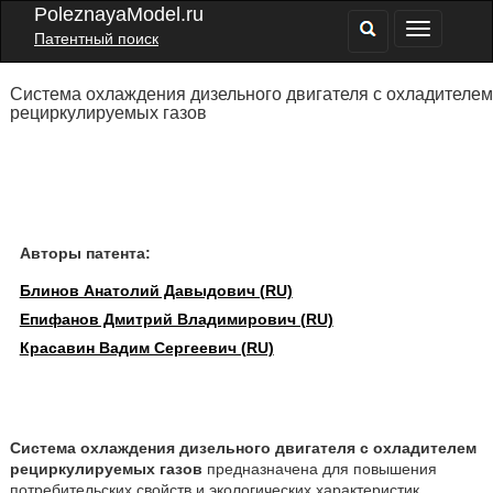
PoleznayaModel.ru
Патентный поиск
Система охлаждения дизельного двигателя с охладителем
рециркулируемых газов
Авторы патента:
Блинов Анатолий Давыдович (RU)
Епифанов Дмитрий Владимирович (RU)
Красавин Вадим Сергеевич (RU)
Система охлаждения дизельного двигателя с охладителем
рециркулируемых газов
предназначена для повышения
потребительских свойств и экологических характеристик