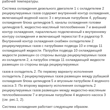
рабочей температуры.
Система охлаждения дизельного двигателя 1 с охладителем 2
рециркулируемых газов содержит внутренний контур охлаждения,
включающий водяной насос 3 с впускным патрубком 4, рубашку
охлаждения блока цилиндров 5, каналы охлаждения головки
цилиндров 6, жидкостно-масляный теплообменник 7 и внешний
контур охлаждения, параллельно подключенный к внутреннему
контуру охлаждения и включающий термостат 8 и радиатор 9.
Внутренний контур охлаждения снабжен охладителем 2
рециркулируемых газов с патрубками подвода 10 и отвода 11
охлаждающей жидкости. Патрубок подвода 10 охлаждающей
жидкости размещен со стороны выхода рециркулируемых газов
из охладителя 2, а патрубок отвода 11 охлаждающей жидкости
размещен со стороны входа рециркулируемых
газов в охладитель 2. По первому варианту исполнения
охладитель 2 рециркулируемых газов размещен между рубашкой
охлаждения блока цилиндров 5 и впускным патрубком 4 водяного
насоса 3. По второму варианту исполнения охладитель 2
рециркулируемых газов размещен между жидкостно-масляным
теплообменником 7 и впускным патрубком 4 водяного насоса 3
(см. рис.1, 2).
Система охлаждения работает следующим образом.