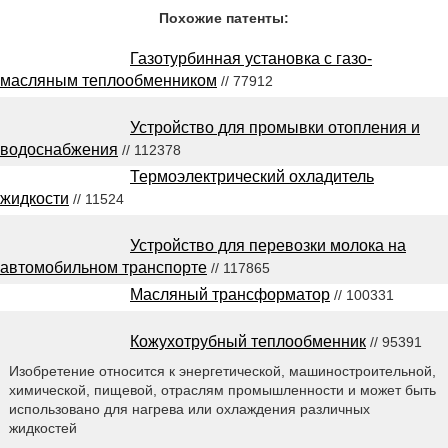
Похожие патенты:
Газотурбинная установка с газо-
масляным теплообменником
// 77912
Устройство для промывки отопления и
водоснабжения
// 112378
Термоэлектрический охладитель
жидкости
// 11524
Устройство для перевозки молока на
автомобильном транспорте
// 117865
Масляный трансформатор
// 100331
Кожухотрубный теплообменник
// 95391
Изобретение относится к энергетической, машиностроительной,
химической, пищевой, отраслям промышленности и может быть
использовано для нагрева или охлаждения различных
жидкостей