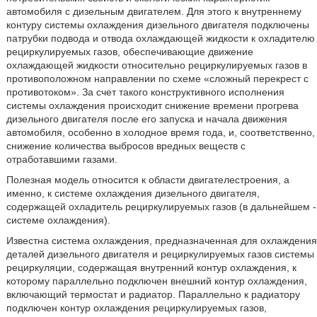
автомобиля с дизельным двигателем. Для этого к внутреннему
контуру системы охлаждения дизельного двигателя подключены
патрубки подвода и отвода охлаждающей жидкости к охладителю
рециркулируемых газов, обеспечивающие движение
охлаждающей жидкости относительно рециркулируемых газов в
противоположном направлении по схеме «сложный перекрест с
противотоком». За счет такого конструктивного исполнения
системы охлаждения происходит снижение времени прогрева
дизельного двигателя после его запуска и начала движения
автомобиля, особенно в холодное время года, и, соответственно,
снижение количества выбросов вредных веществ с
отработавшими газами.
Полезная модель относится к области двигателестроения, а
именно, к системе охлаждения дизельного двигателя,
содержащей охладитель рециркулируемых газов (в дальнейшем -
системе охлаждения).
Известна система охлаждения, предназначенная для охлаждения
деталей дизельного двигателя и рециркулируемых газов системы
рециркуляции, содержащая внутренний контур охлаждения, к
которому параллельно подключен внешний контур охлаждения,
включающий термостат и радиатор. Параллельно к радиатору
подключен контур охлаждения рециркулируемых газов,