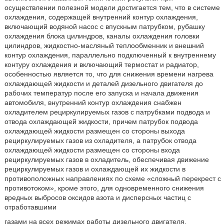
осуществлении полезной модели достигается тем, что в системе
охлаждения, содержащей внутренний контур охлаждения,
включающий водяной насос с впускным патрубком, рубашку
охлаждения блока цилиндров, каналы охлаждения головки
цилиндров, жидкостно-масляный теплообменник и внешний
контур охлаждения, параллельно подключенный к внутреннему
контуру охлаждения и включающий термостат и радиатор,
особенностью является то, что для снижения времени нагрева
охлаждающей жидкости и деталей дизельного двигателя до
рабочих температур после его запуска и начала движения
автомобиля, внутренний контур охлаждения снабжен
охладителем рециркулируемых газов с патрубками подвода и
отвода охлаждающей жидкости, причем патрубок подвода
охлаждающей жидкости размещен со стороны выхода
рециркулируемых газов из охладителя, а патрубок отвода
охлаждающей жидкости размещен со стороны входа
рециркулируемых газов в охладитель, обеспечивая движение
рециркулируемых газов и охлаждающей их жидкости в
противоположных направлениях по схеме «сложный перекрест с
противотоком», кроме этого, для одновременного снижения
вредных выбросов оксидов азота и дисперсных частиц с
отработавшими
газами на всех режимах работы дизельного двигателя,