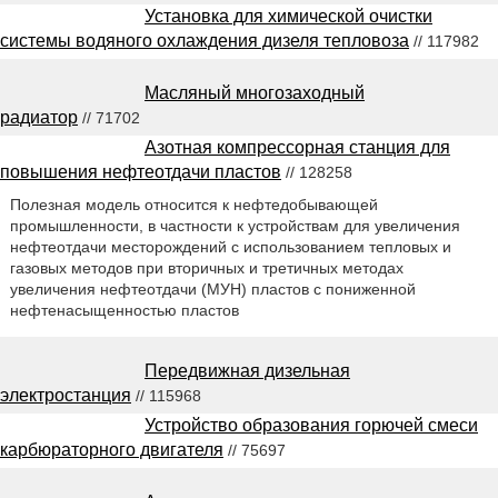
Установка для химической очистки
системы водяного охлаждения дизеля тепловоза
// 117982
Масляный многозаходный
радиатор
// 71702
Азотная компрессорная станция для
повышения нефтеотдачи пластов
// 128258
Полезная модель относится к нефтедобывающей
промышленности, в частности к устройствам для увеличения
нефтеотдачи месторождений с использованием тепловых и
газовых методов при вторичных и третичных методах
увеличения нефтеотдачи (МУН) пластов с пониженной
нефтенасыщенностью пластов
Передвижная дизельная
электростанция
// 115968
Устройство образования горючей смеси
карбюраторного двигателя
// 75697