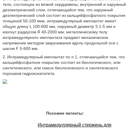
тело, состоящее из вязкой сердцевины, внутренний и наружный
диэлектрический слои, отличающийся тем, что наружный
диэлектрический слой состоит из кальцийфосфатного покрытия
толщиной 50-100 мкм, интрамедулярный имплантат имеет
общую длину L 100-600 мм, наружный диаметр S 1-5 мм и
изогнут радиусом R 40-2000 мм; металлическому телу
интрамедулярного имплантата придают механическое
напряжение методом закручивания вдоль продольной оси с
шагом F 5-600 мм.
2. Интрамедулярный имплантат по п.1, отличающийся тем, что
кальцийфосфатное покрытие состоит из биологического, или
синтетического, или смеси биологического и синтетического
порошков гидроксиапатита.
Похожие патенты:
Интрамедуллярный стержень для