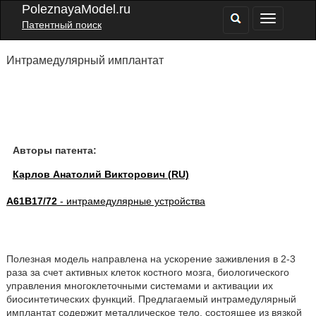
PoleznayaModel.ru
Патентный поиск
Интрамедулярный имплантат
Авторы патента:
Карлов Анатолий Викторович (RU)
A61B17/72
- интрамедулярные устройства
Полезная модель направлена на ускорение заживления в 2-3
раза за счет активных клеток костного мозга, биологического
управления многоклеточными системами и активации их
биосинтетических функций. Предлагаемый интрамедулярный
имплантат содержит металлическое тело, состоящее из вязкой