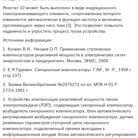
Реостат 10 может быть выполнен в виде индукционного
токоограничивающего элемента, сопротивление которого
изменяется автоматически в функции частоты и величины
протекающего через него тока [3]. Это позволяет повысить
надежность и упростить процесс пуска устройства.
Источники информации
1. Кочкин В.И., Нечаев О.П. Применение статических
компенсаторов реактивной мощности в электрических сетях
энергосистем и предприятиях. Москва, ЭНАС, 2000.
2. Е.Я.Гуревич. Синхронные компенсаторы. ГЭИ., М.-Л., 1958 г.
(стр.137).
3. Заявка Великобритании №2075271 по кл. МПК H 01 F
27/24,1981 г.
1. Устройство компенсации реактивной мощности линии
электропередачи (ЛЭП), содержащее синхронный компенсатор,
возбудитель синхронного компенсатора, блок автоматического
регулирования возбуждения синхронного компенсатора, датчик
режимных параметров статорной цепи синхронного
компенсатора, подключенный своими выходами к
информационным входам блока автоматического регулирования