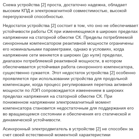
Схема устройства [2] проста, достаточно надежна, обладает
высоким КПД и электромагнитной совместимостью, высокой
перегрузочной способностью.
Недостаток устройства [2] состоит в том, что оно не обеспечивает
устойчивости работы СК при изменяющемся в широких пределах
напряжении на статорной обмотке СК. Пределы потребляемой
синхронным компенсатором реактивной мощности ограничены
его номинальными параметрами, однако в условиях, когда
напряжение сети меняется в широких (до нуля) пределах,
диапазон потребляемой реактивной мощности, в котором
обеспечивается устойчивая работа синхронного компенсатора,
существенно сужается. Этот недостаток устройства [2] особенно
проявляется при использовании устройства для продольной
компенсации, когда процесс регулирования перетока активной
мощности по ЛЭП сопровождается изменением в широких
пределах напряжения на статорной обмотке СК. При
пониженном напряжении электромагнитный момент
компенсатора становится недостаточным для поддержания его
во вращающемся состоянии и обеспечения его статической и
динамической устойчивости.
Асинхронный электродвигатель в устройстве [2] не способен за
счет своей естественной моментной характеристики