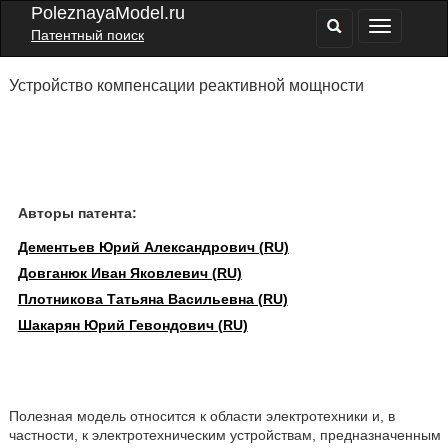
PoleznayaModel.ru
Патентный поиск
Устройство компенсации реактивной мощности
Авторы патента:
Дементьев Юрий Александрович (RU)
Довганюк Иван Яковлевич (RU)
Плотникова Татьяна Васильевна (RU)
Шакарян Юрий Гевондович (RU)
Полезная модель относится к области электротехники и, в
частности, к электротехническим устройствам, предназначенным