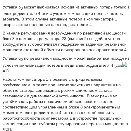
Уставка р
может выбираться исходя из активных потерь только в
0
электродвигателе 4 или с учетом компенсации полных потерь
агрегата. В этом случае активные потери в компенсаторе 1
покрываются полностью электродвигателем 4.
В канале регулирования возбуждения по реактивной мощности
блок 8 с помощью регулятора 23 (см. фиг.2) воздействует на
возбудитель 7, обеспечивая поддержание заданной реактивной
мощности статорной обмотки асинхронного электродвигателя 4.
Уставка q
no реактивной мощности может выбираться исходя из
0
условия минимизации потерь в меди электродвигателя 4 (cos
=1).
Работа компенсатора 1 в режиме с отрицательным
возбуждением, а также при низких значениях напряжения на
обмотке статора сопряжена с резким снижением запаса
статической и динамической устойчивости. В этих режимах
устойчивость работы практически обеспечивается только
соответствующим управлением в блоке 8 электромагнитным
моментом электродвигателя 4, что позволяет обеспечить
работоспособность компенсатора 1 в устройстве продольной
компенсации при глубоком регулировании перетока мощности в
ЛЭП.