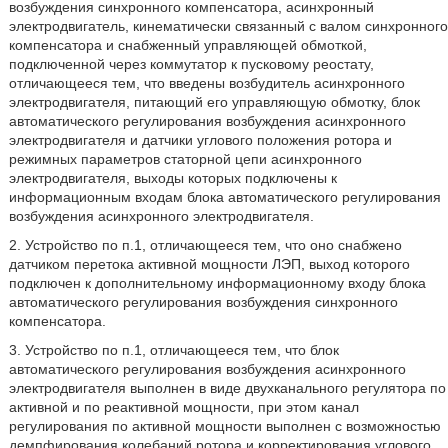
возбуждения синхронного компенсатора, асинхронный
электродвигатель, кинематически связанный с валом синхронного
компенсатора и снабженный управляющей обмоткой,
подключенной через коммутатор к пусковому реостату,
отличающееся тем, что введены возбудитель асинхронного
электродвигателя, питающий его управляющую обмотку, блок
автоматического регулирования возбуждения асинхронного
электродвигателя и датчики углового положения ротора и
режимных параметров статорной цепи асинхронного
электродвигателя, выходы которых подключены к
информационным входам блока автоматического регулирования
возбуждения асинхронного электродвигателя.
2. Устройство по п.1, отличающееся тем, что оно снабжено
датчиком перетока активной мощности ЛЭП, выход которого
подключен к дополнительному информационному входу блока
автоматического регулирования возбуждения синхронного
компенсатора.
3. Устройство по п.1, отличающееся тем, что блок
автоматического регулирования возбуждения асинхронного
электродвигателя выполнен в виде двухканального регулятора по
активной и по реактивной мощности, при этом канал
регулирования по активной мощности выполнен с возможностью
демпфирования колебаний ротора и корректирования углового