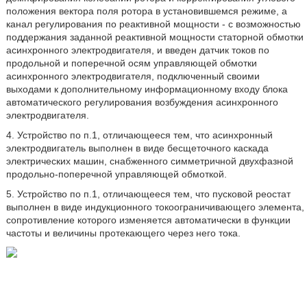
положения вектора поля ротора в установившемся режиме, а
канал регулирования по реактивной мощности - с возможностью
поддержания заданной реактивной мощности статорной обмотки
асинхронного электродвигателя, и введен датчик токов по
продольной и поперечной осям управляющей обмотки
асинхронного электродвигателя, подключенный своими
выходами к дополнительному информационному входу блока
автоматического регулирования возбуждения асинхронного
электродвигателя.
4. Устройство по п.1, отличающееся тем, что асинхронный
электродвигатель выполнен в виде бесщеточного каскада
электрических машин, снабженного симметричной двухфазной
продольно-поперечной управляющей обмоткой.
5. Устройство по п.1, отличающееся тем, что пусковой реостат
выполнен в виде индукционного токоограничивающего элемента,
сопротивление которого изменяется автоматически в функции
частоты и величины протекающего через него тока.