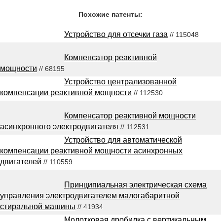
Похожие патенты:
Устройство для отсечки газа
// 115048
Компенсатор реактивной
мощности
// 68195
Устройство централизованной
компенсации реактивной мощности
// 112530
Компенсатор реактивной мощности
асинхронного электродвигателя
// 112531
Устройство для автоматической
компенсации реактивной мощности асинхронных
двигателей
// 110559
Принципиальная электрическая схема
управления электродвигателем малогабаритной
стиральной машины
// 41934
Молотковая дробилка с вертикальным