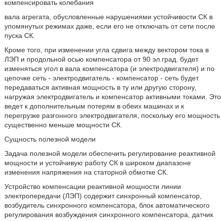
компенсировать колебания
вала агрегата, обусловленные нарушениями устойчивости СК в
упомянутых режимах даже, если его не отключать от сети после
пуска СК.
Кроме того, при изменении угла сдвига между вектором тока в
ЛЭП и продольной осью компенсатора от 90 эл.град. будет
изменяться угол в вала компенсатора (и электродвигателя) и по
цепочке сеть - электродвигатель - компенсатор - сеть будет
передаваться активная мощность в ту или другую сторону,
нагружая электродвигатель и компенсатор активными токами. Это
ведет к дополнительным потерям в обеих машинах и к
перегрузке разгонного электродвигателя, поскольку его мощность
существенно меньше мощности СК.
Сущность полезной модели
Задача полезной модели обеспечить регулирование реактивной
мощности и устойчивую работу СК в широком диапазоне
изменения напряжения на статорной обмотке СК.
Устройство компенсации реактивной мощности линии
электропередачи (ЛЭП) содержит синхронный компенсатор,
возбудитель синхронного компенсатора, блок автоматического
регулирования возбуждения синхронного компенсатора, датчик