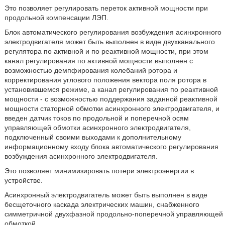
Это позволяет регулировать переток активной мощности при
продольной компенсации ЛЭП.
Блок автоматического регулирования возбуждения асинхронного
электродвигателя может быть выполнен в виде двухканального
регулятора по активной и по реактивной мощности, при этом
канал регулирования по активной мощности выполнен с
возможностью демпфирования колебаний ротора и
корректирования углового положения вектора поля ротора в
установившемся режиме, а канал регулирования по реактивной
мощности - с возможностью поддержания заданной реактивной
мощности статорной обмотки асинхронного электродвигателя, и
введен датчик токов по продольной и поперечной осям
управляющей обмотки асинхронного электродвигателя,
подключенный своими выходами к дополнительному
информационному входу блока автоматического регулирования
возбуждения асинхронного электродвигателя.
Это позволяет минимизировать потери электроэнергии в
устройстве.
Асинхронный электродвигатель может быть выполнен в виде
бесщеточного каскада электрических машин, снабженного
симметричной двухфазной продольно-поперечной управляющей
обмоткой.