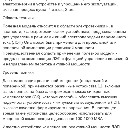
электроэнергии в устройстве и упрощение его эксплуатации,
включая процесс пуска. 4 з.п.ф., 2 ил.
Область техники
Полезная модель относится к области электротехники и, в
частности, к электротехническим устройствам, предназначенным
для управления режимами линий электропередачи переменного
тока (ЛЭП) Она может быть применена для продольной или
поперечной компенсации реактивной мощности.
Преимущественная область применения полезной модели -
продольная компенсация ЛЭП с функцией управления величиной
и направлением перетока активной мощности.
Уровень техники
Для компенсации реактивной мощности (продольной и
поперечной) применяются различные устройства [1], включая
выполненные на базе электромеханических синхронных
компенсаторов (СК), которые способны обеспечить высокую
надежность, устойчивость к импульсным возмущениям в ЛЭП,
высокое качество формируемого напряжения. В настоящее
время такие устройства целесообразно использовать для
мощностей компенсации в диапазоне 100-1000 МВА.
Известно устройство компенсации реактивной мощности ЛЭП,