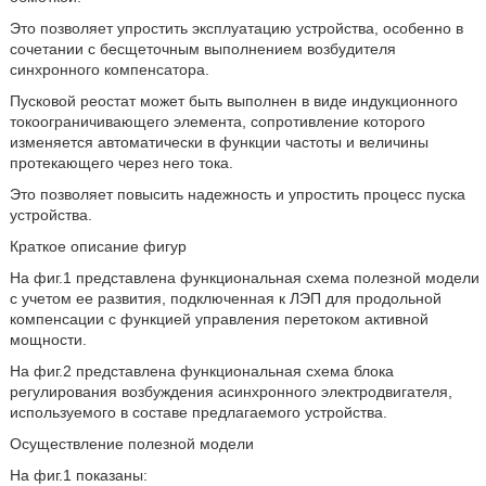
Это позволяет упростить эксплуатацию устройства, особенно в
сочетании с бесщеточным выполнением возбудителя
синхронного компенсатора.
Пусковой реостат может быть выполнен в виде индукционного
токоограничивающего элемента, сопротивление которого
изменяется автоматически в функции частоты и величины
протекающего через него тока.
Это позволяет повысить надежность и упростить процесс пуска
устройства.
Краткое описание фигур
На фиг.1 представлена функциональная схема полезной модели
с учетом ее развития, подключенная к ЛЭП для продольной
компенсации с функцией управления перетоком активной
мощности.
На фиг.2 представлена функциональная схема блока
регулирования возбуждения асинхронного электродвигателя,
используемого в составе предлагаемого устройства.
Осуществление полезной модели
На фиг.1 показаны: