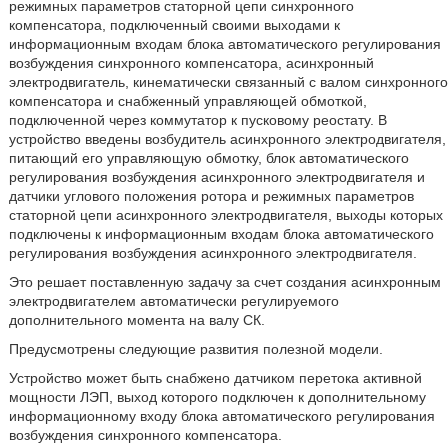
режимных параметров статорной цепи синхронного
компенсатора, подключенный своими выходами к
информационным входам блока автоматического регулирования
возбуждения синхронного компенсатора, асинхронный
электродвигатель, кинематически связанный с валом синхронного
компенсатора и снабженный управляющей обмоткой,
подключенной через коммутатор к пусковому реостату. В
устройство введены возбудитель асинхронного электродвигателя,
питающий его управляющую обмотку, блок автоматического
регулирования возбуждения асинхронного электродвигателя и
датчики углового положения ротора и режимных параметров
статорной цепи асинхронного электродвигателя, выходы которых
подключены к информационным входам блока автоматического
регулирования возбуждения асинхронного электродвигателя.
Это решает поставленную задачу за счет создания асинхронным
электродвигателем автоматически регулируемого
дополнительного момента на валу СК.
Предусмотрены следующие развития полезной модели.
Устройство может быть снабжено датчиком перетока активной
мощности ЛЭП, выход которого подключен к дополнительному
информационному входу блока автоматического регулирования
возбуждения синхронного компенсатора.