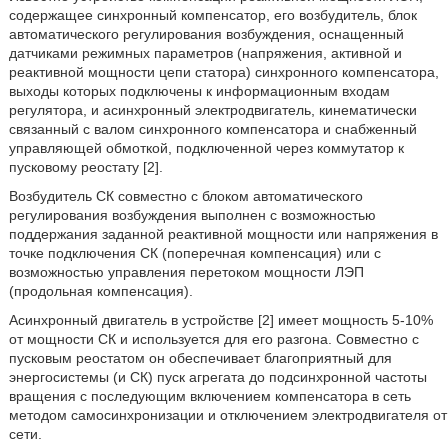
содержащее синхронный компенсатор, его возбудитель, блок
автоматического регулирования возбуждения, оснащенный
датчиками режимных параметров (напряжения, активной и
реактивной мощности цепи статора) синхронного компенсатора,
выходы которых подключены к информационным входам
регулятора, и асинхронный электродвигатель, кинематически
связанный с валом синхронного компенсатора и снабженный
управляющей обмоткой, подключенной через коммутатор к
пусковому реостату [2].
Возбудитель СК совместно с блоком автоматического
регулирования возбуждения выполнен с возможностью
поддержания заданной реактивной мощности или напряжения в
точке подключения СК (поперечная компенсация) или с
возможностью управления перетоком мощности ЛЭП
(продольная компенсация).
Асинхронный двигатель в устройстве [2] имеет мощность 5-10%
от мощности СК и используется для его разгона. Совместно с
пусковым реостатом он обеспечивает благоприятный для
энергосистемы (и СК) пуск агрегата до подсинхронной частоты
вращения с последующим включением компенсатора в сеть
методом самосинхронизации и отключением электродвигателя от
сети.