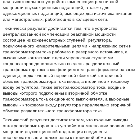
для высоковольтных устройств компенсации реактивной
мощности двухсекционных подстанций, а также для
односекционных подстанций, имеющих два источника питания
или магистральных, работающих в кольцевой сети.
Технически результат достигается тем, что в устройство
централизованной компенсации реактивной мощности
состоящее из конденсаторных ступеней, регулятора,
подключенного измерительными цепями к напряжению сети и
трансформаторам тока рабочего и резервного источников, а
выходными контактами к цепи управления ступенями
конденсаторов дополнительно введены разделительный
трансформатор тока с коэффициентом трансформации равным
единице, подключенный первичной обмоткой к вторичной
обмотке трансформатора тока ввода, а вторичной к токовому
входу регулятора, также автотрансформатор тока, входные
выводы которого подключены к вторичной обмотке
трансформатора тока секционного выключателя, а выходные
выводы - к токовому входу регулятора параллельно вторичной
обмотке разделительного трансформатора тока.
Технический результат достигается тем, что входные выводы
автотрансформаторов тока устройств компенсации реактивной
мощности двухсекционной подстанции соединены
последовательно и подключены к вторичной обмотке