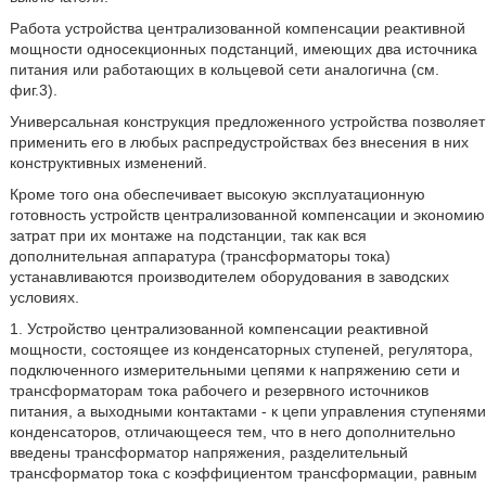
Работа устройства централизованной компенсации реактивной
мощности односекционных подстанций, имеющих два источника
питания или работающих в кольцевой сети аналогична (см.
фиг.3).
Универсальная конструкция предложенного устройства позволяет
применить его в любых распредустройствах без внесения в них
конструктивных изменений.
Кроме того она обеспечивает высокую эксплуатационную
готовность устройств централизованной компенсации и экономию
затрат при их монтаже на подстанции, так как вся
дополнительная аппаратура (трансформаторы тока)
устанавливаются производителем оборудования в заводских
условиях.
1. Устройство централизованной компенсации реактивной
мощности, состоящее из конденсаторных ступеней, регулятора,
подключенного измерительными цепями к напряжению сети и
трансформаторам тока рабочего и резервного источников
питания, а выходными контактами - к цепи управления ступенями
конденсаторов, отличающееся тем, что в него дополнительно
введены трансформатор напряжения, разделительный
трансформатор тока с коэффициентом трансформации, равным