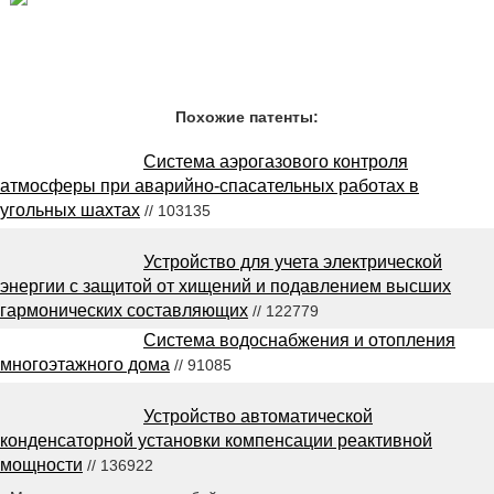
Похожие патенты:
Система аэрогазового контроля
атмосферы при аварийно-спасательных работах в
угольных шахтах
// 103135
Устройство для учета электрической
энергии с защитой от хищений и подавлением высших
гармонических составляющих
// 122779
Система водоснабжения и отопления
многоэтажного дома
// 91085
Устройство автоматической
конденсаторной установки компенсации реактивной
мощности
// 136922