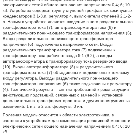
электрических сетей общего назначения напряжением 0,4; 6; 10
кВ. Устройство содержит группу ступеней трехфазных косинусных
конденсаторов 3.1-3.n, регулятор 4, выключатели ступеней 2.1-2-
n. Новым в устройстве является введение в него разделительного
трансформатора тока (7), автотрансформатора тока (8) и
разделительного понижающего трансформатора напряжения (6).
Входы разделительного понижающего трансформатора
напряжения (6) подключены к напряжению сети. Входы
разделительного трансформатора тока (7) подключены к
трансформатору тока рабочего ввода 9.1 (9.2), а входы
автотрансформатора к трансформатору тока резервного ввода
(10). Входы автотрансформатора (8) и разделительного
трансформатора тока (7) объединены и подключены к токовому
входу регулятора. Выходы разделительного понижающего
трансформатора напряжения (6) также подключены к регулятору
(4). Технический результат - снятие требований к реконструкции
действующих подстанций, связанных с заменой и установкой
дополнительных трансформаторов тока и других конструктивных
изменений. 1 н.з. и 2 з.п. формулы, 3 ил.
Полезная модель относится к области электротехники, в
частности к устройствам для компенсации реактивной мощности
электрических сетей общего назначения напряжением 0,4; 6; 10
кВ.