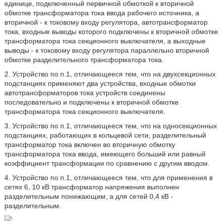
единице, подключенный первичной обмоткой к вторичной
обмотке трансформатора тока ввода рабочего источника, а
вторичной - к токовому входу регулятора, автотрансформатор
тока, входные выводы которого подключены к вторичной обмотке
трансформатора тока секционного выключателя, а выходные
выводы - к токовому входу регулятора параллельно вторичной
обмотке разделительного трансформатора тока.
2. Устройство по п.1, отличающееся тем, что на двухсекционных
подстанциях применяют два устройства, входные обмотки
автотрансформаторов тока устройств соединены
последовательно и подключены к вторичной обмотке
трансформатора тока секционного выключателя.
3. Устройство по п.1, отличающееся тем, что на односекционных
подстанциях, работающих в кольцевой сети, разделительный
трансформатор тока включен во вторичную обмотку
трансформатора тока ввода, имеющего больший или равный
коэффициент трансформации по сравнению с другим вводом.
4. Устройство по п.1, отличающееся тем, что для применения в
сетях 6, 10 кВ трансформатор напряжения выполнен
разделительным понижающим, а для сетей 0,4 кВ -
разделительным.