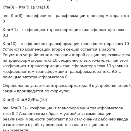
Кта(8) = Кта(9.1)/Кта(10)
где: Кта(8) - коэффициент трансформации трансформатора тока
8
Кта(9.1) - коэффициент трансформации трансформатора тока
9.1
Кта(10) - коэффициент трансформации трансформатора тока 10
Устройство компенсации второй секции остается в работе.
Регулятор устройства компенсации второй секции переключается
на трансформаторы тока 10 секционного выключателя, при этом
коэффициент трансформации трансформатора тока 10 уравнен
коэффициентом трансформации трансформатора тока 9.2 с
помощью автотрансформатора 8.
Определение уставки автотрансформатора 8 в устройстве второй
секции производится по формуле:
Кта(8)=Кта(9.2)/Кта(10)
где: Кта(9.2) - коэффициент трансформации трансформатора
тока 9.2 Аналогичным образом устройства компенсации
реактивной мощности работают при отключении рабочего ввода
и включении в работу резервного ввода и секционного
выключателя.