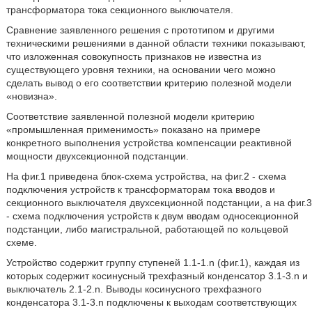
трансформатора тока секционного выключателя.
Сравнение заявленного решения с прототипом и другими
техническими решениями в данной области техники показывают,
что изложенная совокупность признаков не известна из
существующего уровня техники, на основании чего можно
сделать вывод о его соответствии критерию полезной модели
«новизна».
Соответствие заявленной полезной модели критерию
«промышленная применимость» показано на примере
конкретного выполнения устройства компенсации реактивной
мощности двухсекционной подстанции.
На фиг.1 приведена блок-схема устройства, на фиг.2 - схема
подключения устройств к трансформаторам тока вводов и
секционного выключателя двухсекционной подстанции, а на фиг.3
- схема подключения устройств к двум вводам односекционной
подстанции, либо магистральной, работающей по кольцевой
схеме.
Устройство содержит группу ступеней 1.1-1.n (фиг.1), каждая из
которых содержит косинусный трехфазный конденсатор 3.1-3.n и
выключатель 2.1-2.n. Выводы косинусного трехфазного
конденсатора 3.1-3.n подключены к выходам соответствующих