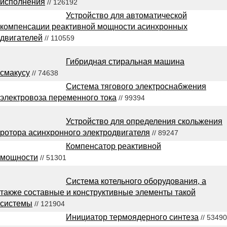
исполнения
// 126192
Устройство для автоматической
компенсации реактивной мощности асинхронных
двигателей
// 110559
Гибридная стиральная машина
смакусу
// 74638
Система тягового электроснабжения
электровоза переменного тока
// 99394
Устройство для определения скольжения
ротора асинхронного электродвигателя
// 89247
Компенсатор реактивной
мощности
// 51301
Система котельного оборудования, а
также составные и конструктивные элементы такой
системы
// 121904
Инициатор термоядерного синтеза
// 53490