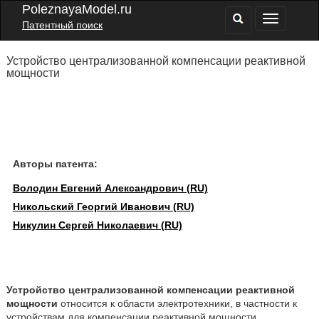
PoleznayaModel.ru
Патентный поиск
Устройство централизованной компенсации реактивной
мощности
Авторы патента:
Володин Евгений Александрович (RU)
Никольский Георгий Иванович (RU)
Никулин Сергей Николаевич (RU)
Устройство централизованной компенсации реактивной
мощности
относится к области электротехники, в частности к
устройствам для компенсации реактивной мощности