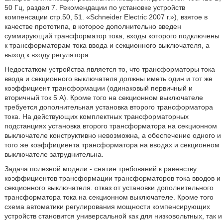
50 Гц, раздел 7. Рекомендации по установке устройств
компенсации стр.50, 51. «Schneider Electric 2007 г.»), взятое в
качестве прототипа, в которое дополнительно введен
суммирующий трансформатор тока, входы которого подключены
к трансформаторам тока ввода и секционного выключателя, а
выход к входу регулятора.
Недостатком устройства является то, что трансформаторы тока
ввода и секционного выключателя должны иметь один и тот же
коэффициент трансформации (одинаковый первичный и
вторичный ток 5 А). Кроме того на секционном выключателе
требуется дополнительная установка второго трансформатора
тока. На действующих комплектных трансформаторных
подстанциях установка второго трансформатора на секционном
выключателе конструктивно невозможна, а обеспечение одного и
того же коэффициента трансформатора на вводах и секционном
выключателе затруднительна.
Задача полезной модели - снятие требований к равенству
коэффициентов трансформации трансформаторов тока вводов и
секционного выключателя. отказ от установки дополнительного
трансформатора тока на секционном выключателе. Кроме того
схема автоматики регулирования мощности компенсирующих
устройств становится универсальной как для низковольтных, так и