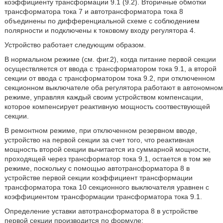
коэффициенту трансформации 9.1 (9.2). Вторичные обмотки
трансформатора тока 7 и автотрансформатора тока 8
объединены по дифференциальной схеме с соблюдением
полярности и подключены к токовому входу регулятора 4.
Устройство работает следующим образом.
В нормальном режиме (см. фиг.2), когда питание первой секции
осуществляется от ввода с трансформатором тока 9.1, а второй
секции от ввода с трансформатором тока 9.2, при отключенном
секционном выключателе оба регулятора работают в автономном
режиме, управляя каждый своим устройством компенсации,
которое компенсирует реактивную мощность соотвествующей
секции.
В ремонтном режиме, при отключенном резервном вводе,
устройство на первой секции за счет того, что реактивная
мощность второй секции вычитается из суммарной мощности,
проходящей через трансформатор тока 9.1, остается в том же
режиме, поскольку с помощью автотрансформатора 8 в
устройстве первой секции коэффициент трансформации
трансформатора тока 10 секционного выключателя уравнен с
коэффициентом трансформации трансформатора тока 9.1.
Определение уставки автотрансформатора 8 в устройстве
первой секции производится по формуле: