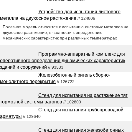
Устройство для испытания листового
металла на двухосное растяжение
// 124806
Полезная модель относится к испытанию листовых металлов на
двухосное растяжение, в частности к определению
механических характеристик при различных температурах
Программно-аппаратный комплекс для
оперативного определения динамических характеристик
зданий и сооружений
// 93533
Железобетонный ригель сборно-
монолитного перекрытия
// 126722
Стенд для испытания на растяжение тяг
тормозной системы вагонов
// 102800
Стенд для испытания трубопроводной
арматуры
// 129640
Стенд для испытания железобетонных