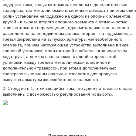
содержит тяжи, концы которых закреплены в дополнительных
траверсах, три металлические пластины и домкрат, при этом один
ролик установлен неподвижно на одном из опорных элементов,
другой - в вырезе второго опорного элемента с возможностью
горизонтального перемещения, одна металлическая пластина
расположена на неподвижном ролике, вторая - на подвижном, а
третья закреплена на выпусках арматуры железобетонного
элемента, причем нагружающее устройство выполнено в виде
копровой установки, мачты которой снабжены ограничителем
хода груза, а домкрат расположен с одной стороны этой
установки между третьей металлической пластиной и
дополнительной траверсой, при этом в дополнительных
траверсах выполнены овальные отверстия для пропуска
выпусков арматуры железобетонного элемента.
2. Стенд по п.1, отличающийся тем, что дополнительные опоры
выполнены с возможностью регулирования их высоты.
Похожие патенты: