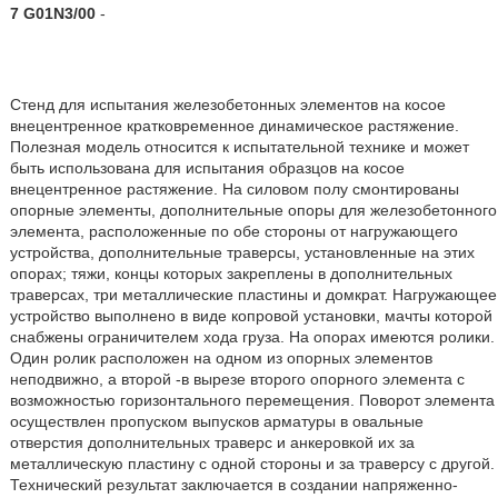
7 G01N3/00
-
Стенд для испытания железобетонных элементов на косое
внецентренное кратковременное динамическое растяжение.
Полезная модель относится к испытательной технике и может
быть использована для испытания образцов на косое
внецентренное растяжение. На силовом полу смонтированы
опорные элементы, дополнительные опоры для железобетонного
элемента, расположенные по обе стороны от нагружающего
устройства, дополнительные траверсы, установленные на этих
опорах; тяжи, концы которых закреплены в дополнительных
траверсах, три металлические пластины и домкрат. Нагружающее
устройство выполнено в виде копровой установки, мачты которой
снабжены ограничителем хода груза. На опорах имеются ролики.
Один ролик расположен на одном из опорных элементов
неподвижно, а второй -в вырезе второго опорного элемента с
возможностью горизонтального перемещения. Поворот элемента
осуществлен пропуском выпусков арматуры в овальные
отверстия дополнительных траверс и анкеровкой их за
металлическую пластину с одной стороны и за траверсу с другой.
Технический результат заключается в создании напряженно-