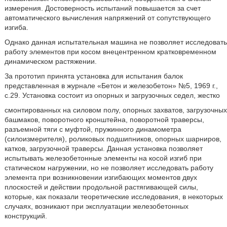
измерения. Достоверность испытаний повышается за счет
автоматического вычисления напряжений от сопутствующего
изгиба.
Однако данная испытательная машина не позволяет исследовать
работу элементов при косом внецентренном кратковременном
динамическом растяжении.
За прототип принята установка для испытания балок
представленная в журнале «Бетон и железобетон» №5, 1969 г.,
с.29. Установка состоит из опорных и загрузочных седел, жестко
смонтированных на силовом полу, опорных захватов, загрузочных
башмаков, поворотного кронштейна, поворотной траверсы,
разъемной тяги с муфтой, пружинного динамометра
(силоизмерителя), роликовых подшипников, опорных шарниров,
катков, загрузочной траверсы. Данная установка позволяет
испытывать железобетонные элементы на косой изгиб при
статическом нагружении, но не позволяет исследовать работу
элемента при возникновении изгибающих моментов двух
плоскостей и действии продольной растягивающей силы,
которые, как показали теоретические исследования, в некоторых
случаях, возникают при эксплуатации железобетонных
конструкций.