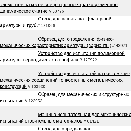
элементов на косое внецентренное кратковременное
динамическое сжатие
// 53776
Стенд для испытания фланцевой
арматуры и труб
// 121066
Образец для определения физико-
механических характеристик арматуры (варианты)
// 43971
Устройство для испытания полимерной
арматуры периодического профиля
// 127922
Устройство для испытаний на растяжение
механических соединений тонкостенных металлических
конструкций
// 103930
Образец для механических и структурных
испытаний
// 123953
Машина испытательная для механических
испытаний строительных материалов
// 61421
Стенд для определения