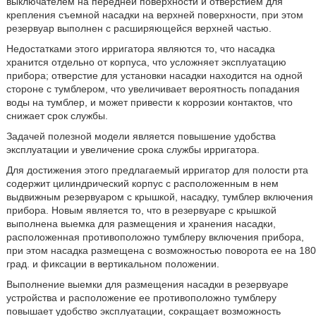
выключателем на передней поверхности и отверстием для
крепления съемной насадки на верхней поверхности, при этом
резервуар выполнен с расширяющейся верхней частью.
Недостатками этого ирригатора являются то, что насадка
хранится отдельно от корпуса, что усложняет эксплуатацию
прибора; отверстие для установки насадки находится на одной
стороне с тумблером, что увеличивает вероятность попадания
воды на тумблер, и может привести к коррозии контактов, что
снижает срок службы.
Задачей полезной модели является повышение удобства
эксплуатации и увеличение срока службы ирригатора.
Для достижения этого предлагаемый ирригатор для полости рта
содержит цилиндрический корпус с расположенным в нем
выдвижным резервуаром с крышкой, насадку, тумблер включения
прибора. Новым является то, что в резервуаре с крышкой
выполнена выемка для размещения и хранения насадки,
расположенная противоположно тумблеру включения прибора,
при этом насадка размещена с возможностью поворота ее на 180
град. и фиксации в вертикальном положении.
Выполнение выемки для размещения насадки в резервуаре
устройства и расположение ее противоположно тумблеру
повышает удобство эксплуатации, сокращает возможность