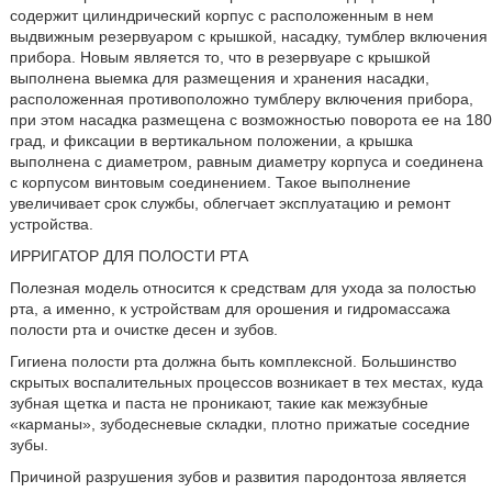
содержит цилиндрический корпус с расположенным в нем
выдвижным резервуаром с крышкой, насадку, тумблер включения
прибора. Новым является то, что в резервуаре с крышкой
выполнена выемка для размещения и хранения насадки,
расположенная противоположно тумблеру включения прибора,
при этом насадка размещена с возможностью поворота ее на 180
град, и фиксации в вертикальном положении, а крышка
выполнена с диаметром, равным диаметру корпуса и соединена
с корпусом винтовым соединением. Такое выполнение
увеличивает срок службы, облегчает эксплуатацию и ремонт
устройства.
ИРРИГАТОР ДЛЯ ПОЛОСТИ РТА
Полезная модель относится к средствам для ухода за полостью
рта, а именно, к устройствам для орошения и гидромассажа
полости рта и очистке десен и зубов.
Гигиена полости рта должна быть комплексной. Большинство
скрытых воспалительных процессов возникает в тех местах, куда
зубная щетка и паста не проникают, такие как межзубные
«карманы», зубодесневые складки, плотно прижатые соседние
зубы.
Причиной разрушения зубов и развития пародонтоза является