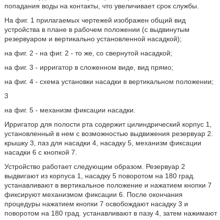
попадания воды на контакты, что увеличивает срок службы.
На фиг. 1 прилагаемых чертежей изображен общий вид
устройства в плане в рабочем положении (с выдвинутым
резервуаром и вертикально установленной насадкой);
на фиг. 2 - на фиг. 2 - то же, со свернутой насадкой;
на фиг. 3 - ирригатор в сложенном виде, вид прямо;
на фиг. 4 - схема установки насадки в вертикальном положении;
3
на фиг. 5 - механизм фиксации насадки.
Ирригатор для полости рта содержит цилиндрический корпус 1,
установленный в нем с возможностью выдвижения резервуар 2.
крышку 3, паз для насадки 4, насадку 5, механизм фиксации
насадки 6 с кнопкой 7.
Устройство работает следующим образом. Резервуар 2
выдвигают из корпуса 1, насадку 5 поворотом на 180 град.
устанавливают в вертикальное положение и нажатием кнопки 7
фиксируют механизмом фиксации 6. После окончания
процедуры нажатием кнопки 7 освобождают насадку 3 и
поворотом на 180 град. устанавливают в пазу 4, затем нажимают