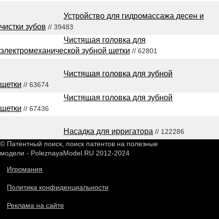
Устройство для гидромассажа десен и
чистки зубов
// 39483
Чистящая головка для
электромеханической зубной щетки
// 62801
Чистящая головка для зубной
щетки
// 63674
Чистящая головка для зубной
щетки
// 67436
Насадка для ирригатора
// 122286
© Патентный поиск, поиск патентов на полезные
модели - PoleznayaModel.RU 2012-2024
Игромания
Политика конфиденциальности
Реклама на сайте