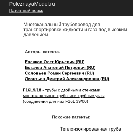
PoleznayaModel.ru
Патентный поиск
Многоканальный трубопровод для
транспортировки жидкости и газа под высоким
давлением
Авторы патента:
Еренков Олег Юрьевич (RU)
Богачев Анатолий Петрович (RU)
Соловьев Роман Сергеевич (RU)
Леонтьев Дмитрий Александрович (RU)
F16L9/18
- трубы с двойными стенками;
многоканальные трубы или трубные узлы
(соединения для них F16L 39/00)
Похожие патенты:
Теплоизолированная труба