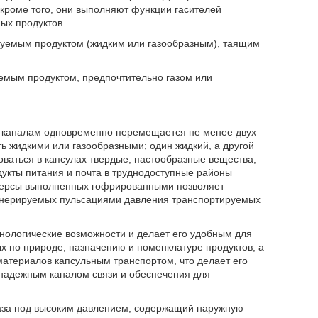
кроме того, они выполняют функции гасителей
ых продуктов.
уемым продуктом (жидким или газообразным), таящим
емым продуктом, предпочтительно газом или
м каналам одновременно перемещается не менее двух
ть жидкими или газообразными; один жидкий, а другой
оваться в капсулах твердые, пастообразные вещества,
одукты питания и почта в труднодоступные районы
аверсы выполненных гофрированными позволяет
енерируемых пульсациями давления транспортируемых
.
нологические возможности и делает его удобным для
 по природе, назначению и номенклатуре продуктов, а
материалов капсульным транспортом, что делает его
 надежным каналом связи и обеспечения для
газа под высоким давлением, содержащий наружную