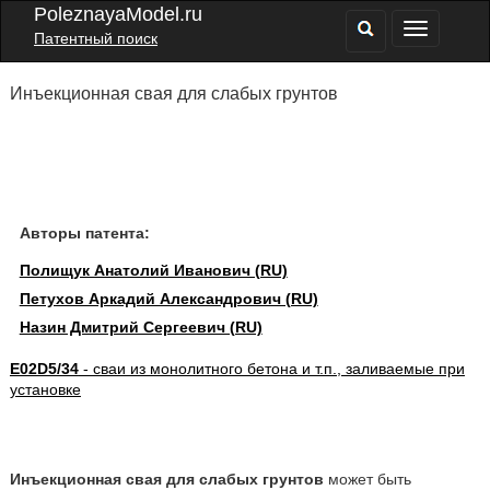
PoleznayaModel.ru
Патентный поиск
Инъекционная свая для слабых грунтов
Авторы патента:
Полищук Анатолий Иванович (RU)
Петухов Аркадий Александрович (RU)
Назин Дмитрий Сергеевич (RU)
E02D5/34
- сваи из монолитного бетона и т.п., заливаемые при
установке
Инъекционная свая для слабых грунтов
может быть