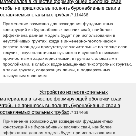
материалов в качестве формирующей оболочки сваи
чтобы не пришлось выполнять буронабивные сваи в
оставляемых стальных трубах
// 114468
Применение возможно для возведения фундаментных
конструкций из буронабивных висячих свай, наиболее
эффективна данная модель будет при использовании в
неустойчивых грунтах, когда в инженерно-геологическом
разрезе площадки присутствуют значительные по толще слои
текучих, текучепластичных суглинков и супесей с низкими
прочностными характеристиками, в грунтах с иловатыми
прослойками, в слабых водонасыщенных тиксотропных грунтах,
а также грунтах, содержащих линзы, и подверженных
плывунным явлениям.
Устройство из геотекстильных
материалов в качестве формирующей оболочки сваи
чтобы не пришлось выполнять буронабивные сваи в
оставляемых стальных трубах
// 114468
Применение возможно для возведения фундаментных
конструкций из буронабивных висячих свай, наиболее
эффективна данная модель будет при использовании в