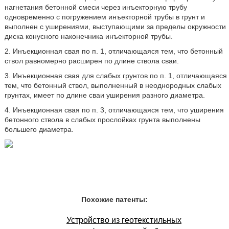
нагнетания бетонной смеси через инъекторную трубу
одновременно с погружением инъекторной трубы в грунт и
выполнен с уширениями, выступающими за пределы окружности
диска конусного наконечника инъекторной трубы.
2. Инъекционная свая по п. 1, отличающаяся тем, что бетонный
ствол равномерно расширен по длине ствола сваи.
3. Инъекционная свая для слабых грунтов по п. 1, отличающаяся
тем, что бетонный ствол, выполненный в неоднородных слабых
грунтах, имеет по длине сваи уширения разного диаметра.
4. Инъекционная свая по п. 3, отличающаяся тем, что уширения
бетонного ствола в слабых прослойках грунта выполнены
большего диаметра.
Похожие патенты:
Устройство из геотекстильных