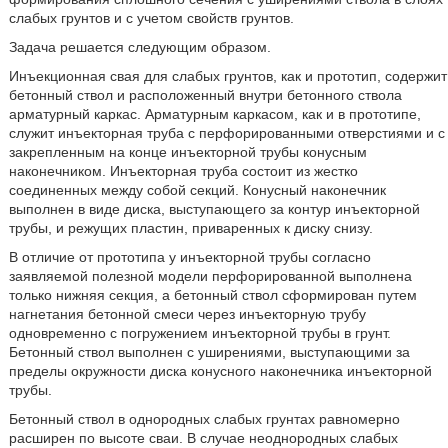
слабых грунтов и с учетом свойств грунтов.
Задача решается следующим образом.
Инъекционная свая для слабых грунтов, как и прототип, содержит
бетонный ствол и расположенный внутри бетонного ствола
арматурный каркас. Арматурным каркасом, как и в прототипе,
служит инъекторная труба с перфорированными отверстиями и с
закрепленным на конце инъекторной трубы конусным
наконечником. Инъекторная труба состоит из жестко
соединенных между собой секций. Конусный наконечник
выполнен в виде диска, выступающего за контур инъекторной
трубы, и режущих пластин, приваренных к диску снизу.
В отличие от прототипа у инъекторной трубы согласно
заявляемой полезной модели перфорированной выполнена
только нижняя секция, а бетонный ствол сформирован путем
нагнетания бетонной смеси через инъекторную трубу
одновременно с погружением инъекторной трубы в грунт.
Бетонный ствол выполнен с уширениями, выступающими за
пределы окружности диска конусного наконечника инъекторной
трубы.
Бетонный ствол в однородных слабых грунтах равномерно
расширен по высоте сваи. В случае неоднородных слабых