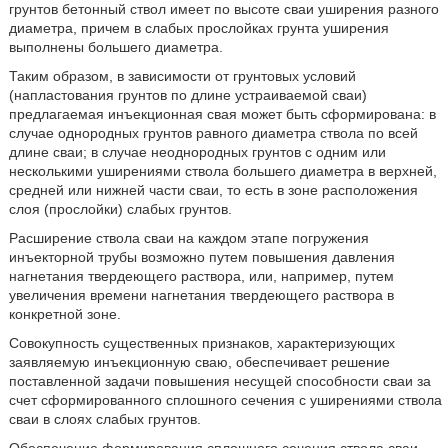
грунтов бетонный ствол имеет по высоте сваи уширения разного
диаметра, причем в слабых прослойках грунта уширения
выполнены большего диаметра.
Таким образом, в зависимости от грунтовых условий
(напластования грунтов по длине устраиваемой сваи)
предлагаемая инъекционная свая может быть сформирована: в
случае однородных грунтов равного диаметра ствола по всей
длине сваи; в случае неоднородных грунтов с одним или
несколькими уширениями ствола большего диаметра в верхней,
средней или нижней части сваи, то есть в зоне расположения
слоя (прослойки) слабых грунтов.
Расширение ствола сваи на каждом этапе погружения
инъекторной трубы возможно путем повышения давления
нагнетания твердеющего раствора, или, например, путем
увеличения времени нагнетания твердеющего раствора в
конкретной зоне.
Совокупность существенных признаков, характеризующих
заявляемую инъекционную сваю, обеспечивает решение
поставленной задачи повышения несущей способности сваи за
счет сформированного сплошного сечения с уширениями ствола
сваи в слоях слабых грунтов.