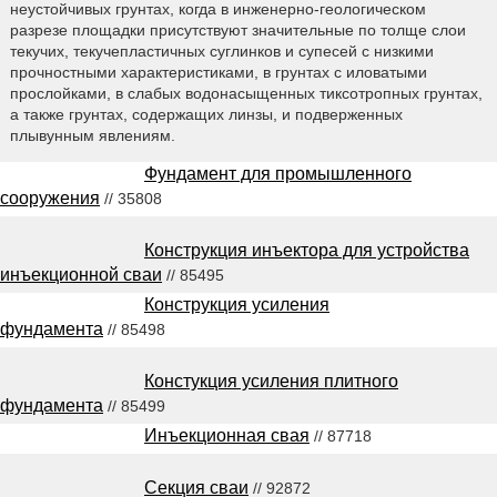
неустойчивых грунтах, когда в инженерно-геологическом
разрезе площадки присутствуют значительные по толще слои
текучих, текучепластичных суглинков и супесей с низкими
прочностными характеристиками, в грунтах с иловатыми
прослойками, в слабых водонасыщенных тиксотропных грунтах,
а также грунтах, содержащих линзы, и подверженных
плывунным явлениям.
Фундамент для промышленного
сооружения
// 35808
Конструкция инъектора для устройства
инъекционной сваи
// 85495
Конструкция усиления
фундамента
// 85498
Констукция усиления плитного
фундамента
// 85499
Инъекционная свая
// 87718
Секция сваи
// 92872