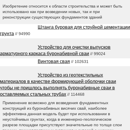
Изобретение относится к области строительства и может быть
использовано как при возведении новых, так и при
реконструкции существующих фундаментов зданий
Штанга буровая для струйной цементации
грунта
// 94990
Устройство для очистки выпусков
арматурного каркаса буронабивной сваи
// 99024
Винтовая свая
// 102631
Устройство из геотекстильных
материалов в качестве формирующей оболочки сваи
чтобы не пришлось выполнять буронабивные сваи в
оставляемых стальных трубах
// 114468
Применение возможно для возведения фундаментных
конструкций из буронабивных висячих свай, наиболее
эффективна данная модель будет при использовании в
неустойчивых грунтах, когда в инженерно-геологическом
разрезе площадки присутствуют значительные по толще слои