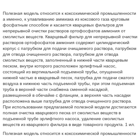
Полезная модель относится к коксохимической промышленности
а именно, к улавливанию аммиака из коксового газа круговым
фосфатным способом и касается кварцевых фильтров для
непрерывной очистки растворов ортофосфатов аммония от
смолистых веществ. Кварцевый фильтр для непрерывной очистки
растворов ортофосфатов аммония содержит цилиндрический
корпус с патрубком для подачи очищаемого раствора, патрубком
для отвода очищенного раствора, патрубком для отвода
смолистых веществ, заполненный в нижней части кварцевым
песком, внутри которого расположен эрлифтный насос,
состоящий из вертикальной подъемной трубы, опущенной
нижней частью в кварцевый песок, патрубка для подачи сжатого
воздуха в нижнюю часть подъемной трубы, при этом подъемная
труба в верхней части снабжена сменной насадкой,
размещенной в обечайке с фланцем, а верхняя часть насадки
расположена выше патрубка для отвода очищенного раствора.
При использовании предлагаемой полезной модели достигаются
полная очистка кварцевого песка от смолистых веществ в
подъемной трубе эрлифтного насоса, удаление смолистых
веществ из кварцевого фильтра в виде товарного продукта. 1 ил.
Полезная модель относится к коксохимической промышленности