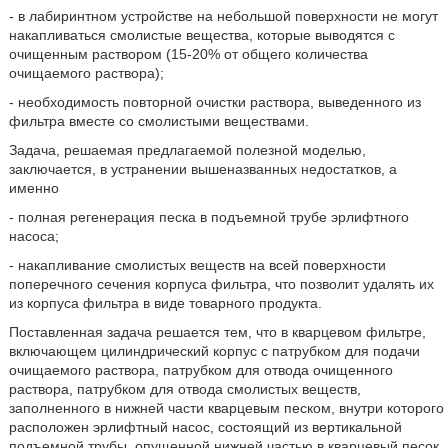
- в лабиринтном устройстве на небольшой поверхности не могут
накапливаться смолистые вещества, которые выводятся с
очищенным раствором (15-20% от общего количества
очищаемого раствора);
- необходимость повторной очистки раствора, выведенного из
фильтра вместе со смолистыми веществами.
Задача, решаемая предлагаемой полезной моделью,
заключается, в устранении вышеназванных недостатков, а
именно
- полная регенерация песка в подъемной трубе эрлифтного
насоса;
- накапливание смолистых веществ на всей поверхности
поперечного сечения корпуса фильтра, что позволит удалять их
из корпуса фильтра в виде товарного продукта.
Поставленная задача решается тем, что в кварцевом фильтре,
включающем цилиндрический корпус с патрубком для подачи
очищаемого раствора, патрубком для отвода очищенного
раствора, патрубком для отвода смолистых веществ,
заполненного в нижней части кварцевым песком, внутри которого
расположен эрлифтный насос, состоящий из вертикальной
подъемной трубы, опущенной нижней частью в кварцевый песок,