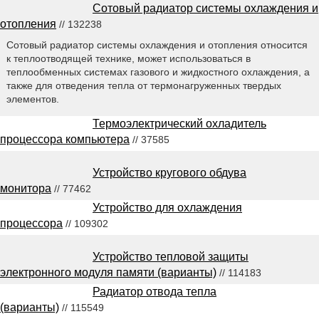
Сотовый радиатор системы охлаждения и
отопления
// 132238
Сотовый радиатор системы охлаждения и отопления относится
к теплоотводящей технике, может использоваться в
теплообменных системах газового и жидкостного охлаждения, а
также для отведения тепла от термонагруженных твердых
элементов.
Термоэлектрический охладитель
процессора компьютера
// 37585
Устройство кругового обдува
монитора
// 77462
Устройство для охлаждения
процессора
// 109302
Устройство тепловой защиты
электронного модуля памяти (варианты)
// 114183
Радиатор отвода тепла
(варианты)
// 115549