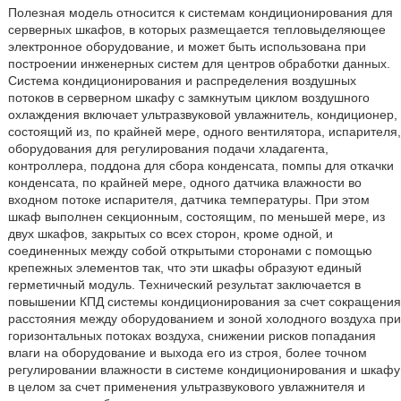
Полезная модель относится к системам кондиционирования для
серверных шкафов, в которых размещается тепловыделяющее
электронное оборудование, и может быть использована при
построении инженерных систем для центров обработки данных.
Система кондиционирования и распределения воздушных
потоков в серверном шкафу с замкнутым циклом воздушного
охлаждения включает ультразвуковой увлажнитель, кондиционер,
состоящий из, по крайней мере, одного вентилятора, испарителя,
оборудования для регулирования подачи хладагента,
контроллера, поддона для сбора конденсата, помпы для откачки
конденсата, по крайней мере, одного датчика влажности во
входном потоке испарителя, датчика температуры. При этом
шкаф выполнен секционным, состоящим, по меньшей мере, из
двух шкафов, закрытых со всех сторон, кроме одной, и
соединенных между собой открытыми сторонами с помощью
крепежных элементов так, что эти шкафы образуют единый
герметичный модуль. Технический результат заключается в
повышении КПД системы кондиционирования за счет сокращения
расстояния между оборудованием и зоной холодного воздуха при
горизонтальных потоках воздуха, снижении рисков попадания
влаги на оборудование и выхода его из строя, более точном
регулировании влажности в системе кондиционирования и шкафу
в целом за счет применения ультразвукового увлажнителя и