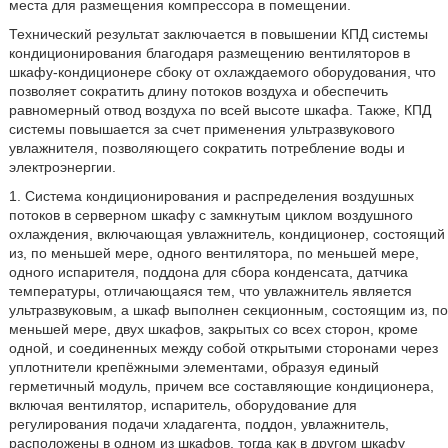
места для размещения компрессора в помещении.
Технический результат заключается в повышении КПД системы
кондиционирования благодаря размещению вентиляторов в
шкафу-кондиционере сбоку от охлаждаемого оборудования, что
позволяет сократить длину потоков воздуха и обеспечить
равномерный отвод воздуха по всей высоте шкафа. Также, КПД
системы повышается за счет применения ультразвукового
увлажнителя, позволяющего сократить потребление воды и
электроэнергии.
1. Система кондиционирования и распределения воздушных
потоков в серверном шкафу с замкнутым циклом воздушного
охлаждения, включающая увлажнитель, кондиционер, состоящий
из, по меньшей мере, одного вентилятора, по меньшей мере,
одного испарителя, поддона для сбора конденсата, датчика
температуры, отличающаяся тем, что увлажнитель является
ультразвуковым, а шкаф выполнен секционным, состоящим из, по
меньшей мере, двух шкафов, закрытых со всех сторон, кроме
одной, и соединенных между собой открытыми сторонами через
уплотнители крепёжными элементами, образуя единый
герметичный модуль, причем все составляющие кондиционера,
включая вентилятор, испаритель, оборудование для
регулирования подачи хладагента, поддон, увлажнитель,
расположены в одном из шкафов, тогда как в другом шкафу