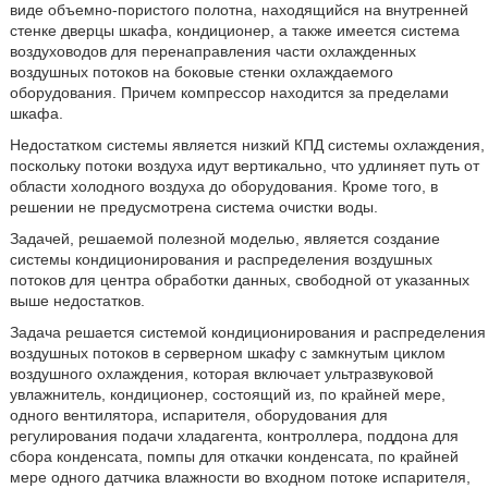
виде объемно-пористого полотна, находящийся на внутренней
стенке дверцы шкафа, кондиционер, а также имеется система
воздуховодов для перенаправления части охлажденных
воздушных потоков на боковые стенки охлаждаемого
оборудования. Причем компрессор находится за пределами
шкафа.
Недостатком системы является низкий КПД системы охлаждения,
поскольку потоки воздуха идут вертикально, что удлиняет путь от
области холодного воздуха до оборудования. Кроме того, в
решении не предусмотрена система очистки воды.
Задачей, решаемой полезной моделью, является создание
системы кондиционирования и распределения воздушных
потоков для центра обработки данных, свободной от указанных
выше недостатков.
Задача решается системой кондиционирования и распределения
воздушных потоков в серверном шкафу с замкнутым циклом
воздушного охлаждения, которая включает ультразвуковой
увлажнитель, кондиционер, состоящий из, по крайней мере,
одного вентилятора, испарителя, оборудования для
регулирования подачи хладагента, контроллера, поддона для
сбора конденсата, помпы для откачки конденсата, по крайней
мере одного датчика влажности во входном потоке испарителя,