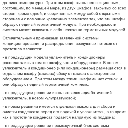
датчика температуры. При этом шкаф выполнен секционным,
состоящим, по меньшей мере, из двух шкафов, закрытых со всех
сторон, кроме одной, и соединенных между собой открытыми
сторонами с помощью крепежных элементов так, что эти шкафы
образуют единый герметичный модуль. При необходимости
система может включать в себя несколько герметичных модулей.
Отличительными признаками заявленной системы
кондиционирования и распределения воздушных потоков от
прототипа являются:
- в предыдущей модели увлажнитель и кондиционеры
располагались в том же шкафу, что и оборудование. В новом -
увлажнитель и кондиционер (или кондиционеры) размещаются в
отдельном шкафу (шкафах) сбоку от шкафа с электронным
оборудованием. При этом между этими шкафами нет стенок, и
они образуют единый герметичный комплекс;
- в предыдущем решении использовался адиабатический
увлажнитель, в новом -ультразвуковой;
- в новом решении имеется отдельная емкость для сбора и
очистки конденсата перед его подачей в увлажнитель, в то время
как в прототипе конденсат подается напрямую из поддона;
- в предыдущем решении промежуточный блок системы