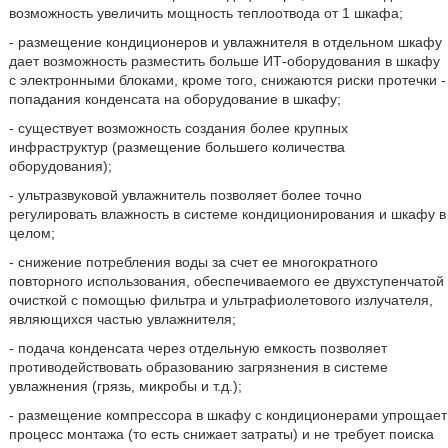
возможность увеличить мощность теплоотвода от 1 шкафа;
- размещение кондиционеров и увлажнителя в отдельном шкафу
дает возможность разместить больше ИТ-оборудования в шкафу
с электронными блоками, кроме того, снижаются риски протечки -
попадания конденсата на оборудование в шкафу;
- существует возможность создания более крупных
инфраструктур (размещение большего количества
оборудования);
- ультразвуковой увлажнитель позволяет более точно
регулировать влажность в системе кондиционирования и шкафу в
целом;
- снижение потребления воды за счет ее многократного
повторного использования, обеспечиваемого ее двухступенчатой
очисткой с помощью фильтра и ультрафиолетового излучателя,
являющихся частью увлажнителя;
- подача конденсата через отдельную емкость позволяет
противодействовать образованию загрязнения в системе
увлажнения (грязь, микробы и т.д.);
- размещение компрессора в шкафу с кондиционерами упрощает
процесс монтажа (то есть снижает затраты) и не требует поиска