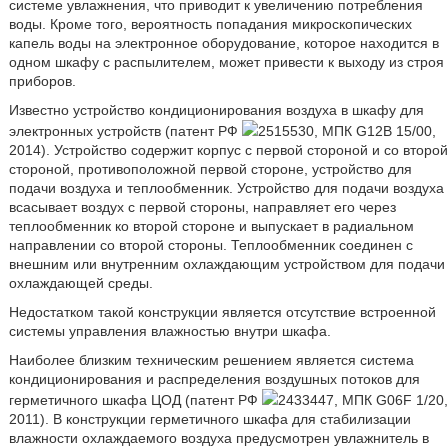
системе увлажнения, что приводит к увеличению потребления
воды. Кроме того, вероятность попадания микроскопических
капель воды на электронное оборудование, которое находится в
одном шкафу с распылителем, может привести к выходу из строя
приборов.
Известно устройство кондиционирования воздуха в шкафу для
электронных устройств (патент РФ
2515530, МПК G12B 15/00,
2014). Устройство содержит корпус с первой стороной и со второй
стороной, противоположной первой стороне, устройство для
подачи воздуха и теплообменник. Устройство для подачи воздуха
всасывает воздух с первой стороны, направляет его через
теплообменник ко второй стороне и выпускает в радиальном
направлении со второй стороны. Теплообменник соединен с
внешним или внутренним охлаждающим устройством для подачи
охлаждающей среды.
Недостатком такой конструкции является отсутствие встроенной
системы управления влажностью внутри шкафа.
Наиболее близким техническим решением является система
кондиционирования и распределения воздушных потоков для
герметичного шкафа ЦОД (патент РФ
2433447, МПК G06F 1/20,
2011). В конструкции герметичного шкафа для стабилизации
влажности охлаждаемого воздуха предусмотрен увлажнитель в