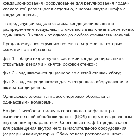
кондиционирования (оборудование для регулирования подачи
хладагента) размещался отдельно, в новом -внутри шкафа с
кондиционерами;
- в предыдущей модели система кондиционирования и
распределения воздушных потоков могла включать в себя только
один шкаф. В новом - от одного до любого количества модулей.
Предлагаемую конструкцию поясняют чертежи, на которых
схематично изображено:
фиг. 1 - общий вид модуля с системой кондиционирования с
открытыми дверями и снятой боковой стенкой;
фиг. 2 - вид шкафа-кондиционера со снятой стенкой сбоку;
фиг. 3 - вид спереди шкафа для электронного оборудования и
шкафа-кондиционера.
Одинаковые элементы на всех чертежах обозначены
одинаковыми номерами.
На фиг. 1 изображен модуль серверного шкафа центра
вычислительной обработки данных (ЦОД) с герметизированным
внутренним пространством. Серверный шкаф 1 предназначен
для размещения внутри него вычислительного оборудования
(серверы и коммутаторы). Сбоку от него расположен шкаф-