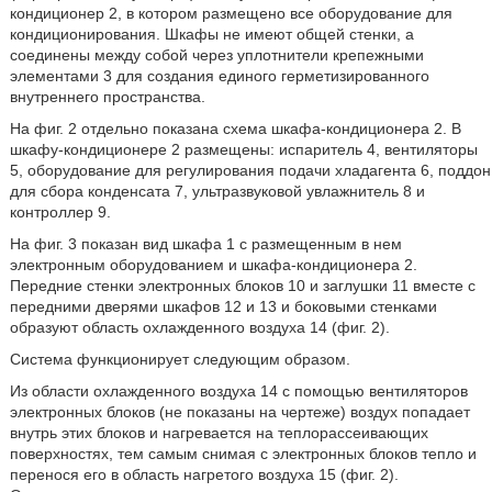
кондиционер 2, в котором размещено все оборудование для
кондиционирования. Шкафы не имеют общей стенки, а
соединены между собой через уплотнители крепежными
элементами 3 для создания единого герметизированного
внутреннего пространства.
На фиг. 2 отдельно показана схема шкафа-кондиционера 2. В
шкафу-кондиционере 2 размещены: испаритель 4, вентиляторы
5, оборудование для регулирования подачи хладагента 6, поддон
для сбора конденсата 7, ультразвуковой увлажнитель 8 и
контроллер 9.
На фиг. 3 показан вид шкафа 1 с размещенным в нем
электронным оборудованием и шкафа-кондиционера 2.
Передние стенки электронных блоков 10 и заглушки 11 вместе с
передними дверями шкафов 12 и 13 и боковыми стенками
образуют область охлажденного воздуха 14 (фиг. 2).
Система функционирует следующим образом.
Из области охлажденного воздуха 14 с помощью вентиляторов
электронных блоков (не показаны на чертеже) воздух попадает
внутрь этих блоков и нагревается на теплорассеивающих
поверхностях, тем самым снимая с электронных блоков тепло и
перенося его в область нагретого воздуха 15 (фиг. 2).