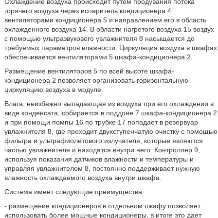
Охлаждение воздуха происходит путем продувания потока
горячего воздуха через испаритель кондиционера 4
вентиляторами кондиционера 5 и направлением его в область
охлажденного воздуха 14. В области нагретого воздуха 15 воздух
с помощью ультразвукового увлажнителя 8 насыщается до
требуемых параметров влажности. Циркуляция воздуха в шкафах
обеспечивается вентиляторами 5 шкафа-кондиционера 2.
Размещение вентиляторов 5 по всей высоте шкафа-
кондиционера 2 позволяет организовать горизонтальную
циркуляцию воздуха в модуле.
Влага, неизбежно выпадающая из воздуха при его охлаждении в
виде конденсата, собирается в поддоне 7 шкафа-кондиционера 2
и при помощи помпы 16 по трубке 17 попадает в резервуар
увлажнителя 8, где проходит двухступенчатую очистку с помощью
фильтра и ультрафиолетового излучателя, которые являются
частью увлажнителя и находятся внутри него. Контроллер 9,
используя показания датчиков влажности и температуры и
управляя увлажнителем 8, постоянно поддерживает нужную
влажность охлаждаемого воздуха внутри шкафа.
Система имеет следующие преимущества:
- размещение кондиционеров в отдельном шкафу позволяет
использовать более мощные кондиционеры, в итоге это дает