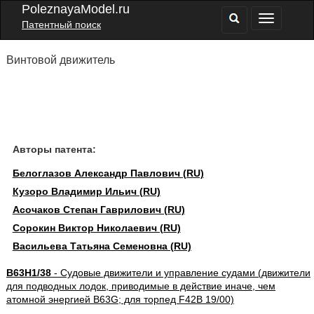
PoleznayaModel.ru
Патентный поиск
Винтовой движитель
Авторы патента:
Белоглазов Александр Павлович (RU)
Кузоро Владимир Ильич (RU)
Асочаков Степан Гаврилович (RU)
Сорокин Виктор Николаевич (RU)
Васильева Татьяна Семеновна (RU)
B63H1/38
- Судовые движители и управление судами (движители
для подводных лодок, приводимые в действие иначе, чем
атомной энергией B63G; для торпед F42B 19/00)