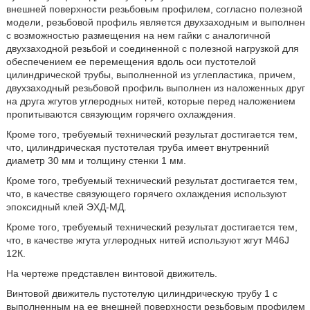
внешней поверхности резьбовым профилем, согласно полезной
модели, резьбовой профиль является двухзаходным и выполнен
с возможностью размещения на нем гайки с аналогичной
двухзаходной резьбой и соединенной с полезной нагрузкой для
обеспечением ее перемещения вдоль оси пустотелой
цилиндрической трубы, выполненной из углепластика, причем,
двухзаходный резьбовой профиль выполнен из наложенных друг
на друга жгутов углеродных нитей, которые перед наложением
пропитываются связующим горячего охлаждения.
Кроме того, требуемый технический результат достигается тем,
что, цилиндрическая пустотелая труба имеет внутренний
диаметр 30 мм и толщину стенки 1 мм.
Кроме того, требуемый технический результат достигается тем,
что, в качестве связующего горячего охлаждения используют
эпоксидный клей ЭХД-МД.
Кроме того, требуемый технический результат достигается тем,
что, в качестве жгута углеродных нитей используют жгут M46J
12К.
На чертеже представлен винтовой движитель.
Винтовой движитель пустотелую цилиндрическую трубу 1 с
выполненным на ее внешней поверхности резьбовым профилем