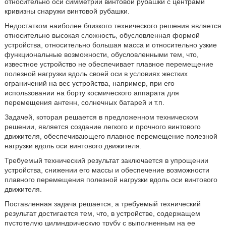
относительно оси симметрии винтовой рубашки с центрами
кривизны снаружи винтовой рубашки.
Недостатком наиболее близкого технического решения является
относительно высокая сложность, обусловленная формой
устройства, относительно большая масса и относительно узкие
функциональные возможности, обусловленными тем, что,
известное устройство не обеспечивает плавное перемещение
полезной нагрузки вдоль своей оси в условиях жестких
ограничений на вес устройства, например, при его
использовании на борту космического аппарата для
перемещения антенн, солнечных батарей и т.п.
Задачей, которая решается в предложенном техническом
решении, является создание легкого и прочного винтового
движителя, обеспечивающего плавное перемещение полезной
нагрузки вдоль оси винтового движителя.
Требуемый технический результат заключается в упрощении
устройства, снижении его массы и обеспечение возможности
плавного перемещения полезной нагрузки вдоль оси винтового
движителя.
Поставленная задача решается, а требуемый технический
результат достигается тем, что, в устройстве, содержащем
пустотелую цилиндрическую трубу с выполненным на ее