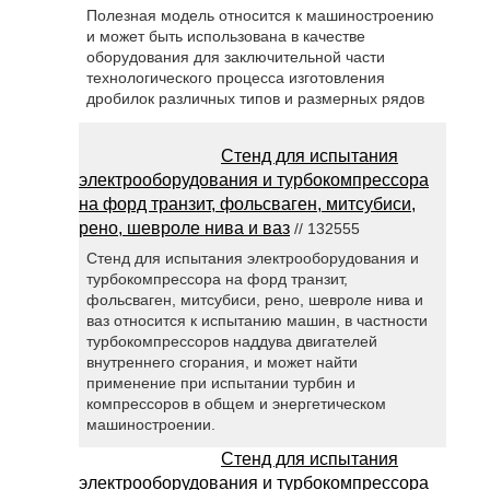
Полезная модель относится к машиностроению
и может быть использована в качестве
оборудования для заключительной части
технологического процесса изготовления
дробилок различных типов и размерных рядов
Стенд для испытания
электрооборудования и турбокомпрессора
на форд транзит, фольсваген, митсубиси,
рено, шевроле нива и ваз
// 132555
Стенд для испытания электрооборудования и
турбокомпрессора на форд транзит,
фольсваген, митсубиси, рено, шевроле нива и
ваз относится к испытанию машин, в частности
турбокомпрессоров наддува двигателей
внутреннего сгорания, и может найти
применение при испытании турбин и
компрессоров в общем и энергетическом
машиностроении.
Стенд для испытания
электрооборудования и турбокомпрессора