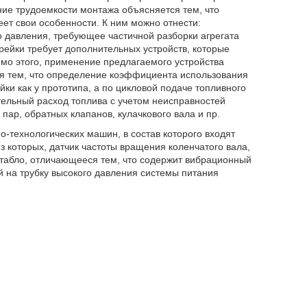
ие трудоемкости монтажа объясняется тем, что
ет свои особенности. К ним можно отнести:
о давления, требующее частичной разборки агрегата
рейки требует дополнительных устройств, которые
мо этого, применение предлагаемого устройства
ся тем, что определение коэффициента использования
ки как у прототипа, а по цикловой подаче топливного
ительный расход топлива с учетом неисправностей
ар, обратных клапанов, кулачкового вала и пр.
-технологических машин, в состав которого входят
з которых, датчик частоты вращения коленчатого вала,
 табло, отличающееся тем, что содержит вибрационный
 на трубку высокого давления системы питания