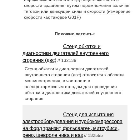
скорости вращения, путем перемножения величин
тяговой или движущей силы и скорости (измерение
скорости как таковое G01P)
Похожие патенты:
Стенд обкатки и
диагностики двигателей внутреннего
сгорания (двс)
// 132136
Стенд обкатки и диагностики двигателей
внутреннего сгорания (двс) относится к области
машиностроения, в частности в
электротормозным стендам для проведения
обкатки и диагностики двигателей внутреннего
сгорания.
Стенд для испытания
электрооборудования и турбокомпрессора
на форд транзит, фольсваген, митсубиси,
рено, шевроле нива и ваз
// 132555