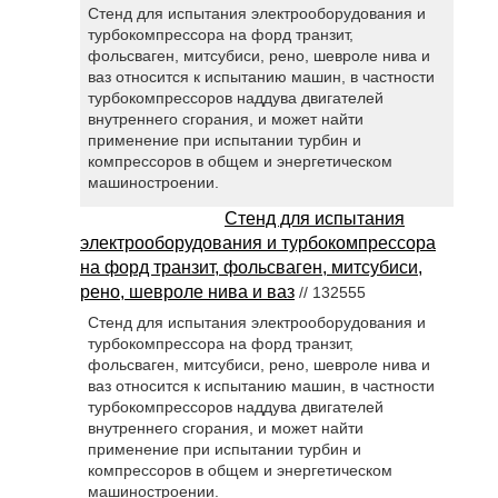
Стенд для испытания электрооборудования и
турбокомпрессора на форд транзит,
фольсваген, митсубиси, рено, шевроле нива и
ваз относится к испытанию машин, в частности
турбокомпрессоров наддува двигателей
внутреннего сгорания, и может найти
применение при испытании турбин и
компрессоров в общем и энергетическом
машиностроении.
Стенд для испытания
электрооборудования и турбокомпрессора
на форд транзит, фольсваген, митсубиси,
рено, шевроле нива и ваз
// 132555
Стенд для испытания электрооборудования и
турбокомпрессора на форд транзит,
фольсваген, митсубиси, рено, шевроле нива и
ваз относится к испытанию машин, в частности
турбокомпрессоров наддува двигателей
внутреннего сгорания, и может найти
применение при испытании турбин и
компрессоров в общем и энергетическом
машиностроении.