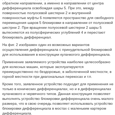
обратном направлении, а именно в направлении от центра
дифференциала освобождая шары 5. При это, между
поверхностью полуосевой шестерни 2 и внутренней
поверхностью муфты 6 появляется пространство для свободного
перемещения шаров 5 блокировки в направлении от полуосевой
шестрни 2. При вращении полуосевой шестерни 2 шары 5
вытесняются из полусферических углублений 4 и перестают
блокировать дифференциал.
На фиг. 2 изображен один из возможных вариантов
осуществления дифференциала с принудительной блокировкой
для использования в конструкции кулачкогого дифференциала.
Применение заявляемого устройства наиболее целесообразно
для колесных машин, которые эксплуатируются
преимущественно по бездорожью, в заболоченной местности, в
горной местности при диагональных перекосах и т.п.
Кроме того, заявленное устройство подходит для применения не
только в конических дифференциалах, но и в дифференциалах
кулачкового и червячного типов. Данная конструкция позволяет
выполнять устройство блокировки дифференциала очень малого
размера, что в свою очередь позволяет использовать устройство
блокировки дифференциала в мостах с маленьким картером
дифференциала.