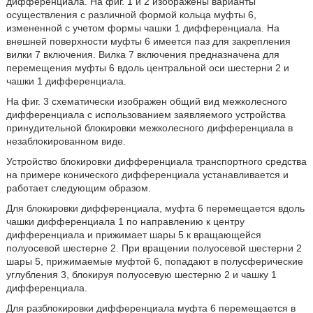
дифференциала. На фиг. 1 и 2 изображены варианты
осуществления с различной формой кольца муфты 6,
измененной с учетом формы чашки 1 дифференциала. На
внешней поверхности муфты 6 имеется паз для закрепления
вилки 7 включения. Вилка 7 включения предназначена для
перемещения муфты 6 вдоль центральной оси шестерни 2 и
чашки 1 дифференциала.
На фиг. 3 схематически изображен общий вид межколесного
дифференциала с использованием заявляемого устройства
принудительной блокировки межколесного дифференциала в
незаблокированном виде.
Устройство блокировки дифференциала транспортного средства
на примере конического дифференциала устанавливается и
работает следующим образом.
Для блокировки дифференциала, муфта 6 перемещается вдоль
чашки дифференциала 1 по направлению к центру
дифференциала и прижимает шары 5 к вращающейся
полуосевой шестерне 2. При вращении полуосевой шестерни 2
шары 5, прижимаемые муфтой 6, попадают в полусферические
углубления 3, блокируя полуосевую шестерню 2 и чашку 1
дифференциала.
Для разблокировки дифференциала муфта 6 перемещается в